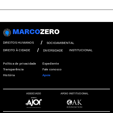
MARCO
ZERO
DIREITOS HUMANOS
SOCIOAMBIENTAL
DIREITO À CIDADE
INSTITUCIONAL
DIVERSIDADE
Política de privacidade
Expediente
Transparência
Fale conosco
História
Apoie
ASSOCIADO
APOIO INSTITUCIONAL