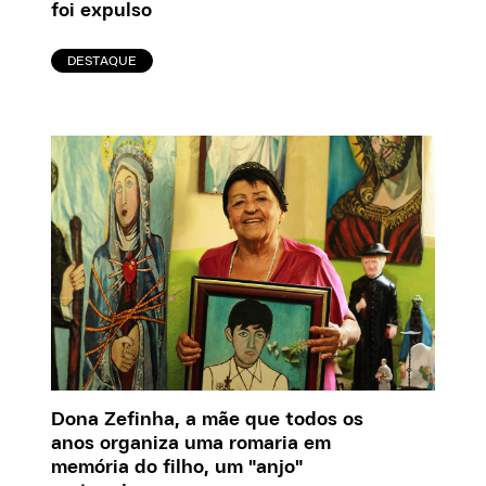
foi expulso
DESTAQUE
Dona Zefinha, a mãe que todos os
anos organiza uma romaria em
memória do filho, um "anjo"