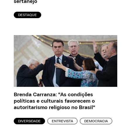
sertanejo
DESTAQUE
Brenda Carranza: "As condições
políticas e culturais favorecem o
autoritarismo religioso no Brasil"
DIVERSIDADE
ENTREVISTA
DEMOCRACIA