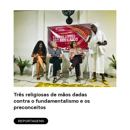
Três religiosas de mãos dadas
contra o fundamentalismo e os
preconceitos
REPORTAGENS