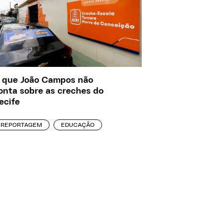
 que João Campos não
onta sobre as creches do
ecife
REPORTAGEM
EDUCAÇÃO