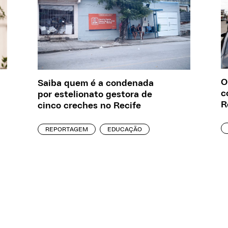
O
Saiba quem é a condenada
c
por estelionato gestora de
R
cinco creches no Recife
REPORTAGEM
EDUCAÇÃO