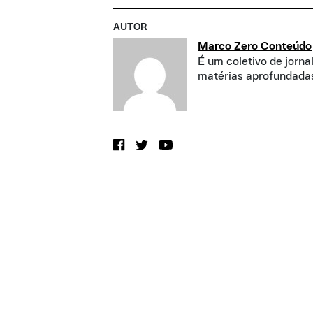
AUTOR
Marco Zero Conteúdo
É um coletivo de jorna
matérias aprofundadas