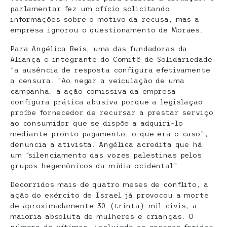
parlamentar fez um ofício solicitando
informações sobre o motivo da recusa, mas a
empresa ignorou o questionamento de Moraes.
Para Angélica Reis, uma das fundadoras da
Aliança e integrante do Comitê de Solidariedade
“a ausência de resposta configura efetivamente
a censura. “Ao negar a veiculação de uma
campanha, a ação comissiva da empresa
configura prática abusiva porque a legislação
proíbe fornecedor de recursar a prestar serviço
ao consumidor que se dispõe a adquiri-lo
mediante pronto pagamento, o que era o caso”,
denuncia a ativista. Angélica acredita que há
um “silenciamento das vozes palestinas pelos
grupos hegemônicos da mídia ocidental”.
Decorridos mais de quatro meses de conflito, a
ação do exército de Israel já provocou a morte
de aproximadamente 30 (trinta) mil civis, a
maioria absoluta de mulheres e crianças. O