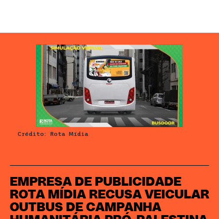
Crédito: Rota Mídia
EMPRESA DE PUBLICIDADE
ROTA MÍDIA RECUSA VEICULAR
OUTBUS DE CAMPANHA