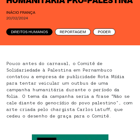
HUMANITÁRIA PRÓ-PALESTINA
INÁCIO FRANÇA
20/02/2024
DIREITOS HUMANOS
REPORTAGEM
PODER
Pouco antes do carnaval, o Comitê de
Solidariedade à Palestina em Pernambuco
contatou a empresa de publicidade Rota Mídia
para tentar veicular um outbus de uma
campanha humanitária durante o período da
folia. O tema da campanha seria a frase “Não se
cale diante do genocídio do povo palestino”, com
arte criada pelo chargista Carlos Latuff, que
cedeu o desenho de graça para o Comitê.