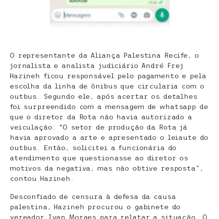
O representante da Aliança Palestina Recife, o
jornalista e analista judiciário André Frej
Hazineh ficou responsável pelo pagamento e pela
escolha da linha de ônibus que circularia com o
outbus. Segundo ele, após acertar os detalhes
foi surpreendido com a mensagem de whatsapp de
que o diretor da Rota não havia autorizado a
veiculação. “O setor de produção da Rota já
havia aprovado a arte e apresentado o leiaute do
outbus. Então, solicitei a funcionária do
atendimento que questionasse ao diretor os
motivos da negativa, mas não obtive resposta”,
contou Hazineh.
Desconfiado de censura à defesa da causa
palestina, Hazineh procurou o gabinete do
vereador Ivan Moraes para relatar a situação. O