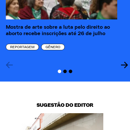
Mostra de arte sobre a luta pelo direito ao
Ma
aborto recebe inscrições até 26 de julho
ba
REPORTAGEM
GÊNERO
SUGESTÃO DO EDITOR