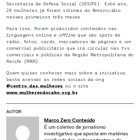
Secretaria de Defesa Social (SDS/PE). Este ano,
29 mulheres já foram vítimas do feminicídio
nesses primeiros três meses.
Para isso, foram produzidos conteúdos nas
linguagens online e
offline
que são
spots
de
rádio, fotos, cards, marcadores de páginas e um
comercial publicitário que irá circular nas tvs
comerciais e públicas da Região Metropolitana do
Recife (RMR).
Quem quiser conhecer mais sobre a iniciativa,
basta acessar as redes sociais da ong
@centro.das.mulheres
ou o site
www.mulheresdocabo.org.br
AUTOR
Marco Zero Conteúdo
É um coletivo de jornalismo
investigativo que aposta em matérias