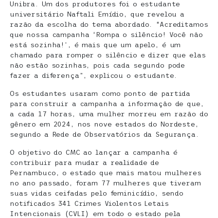
Unibra. Um dos produtores foi o estudante
universitário Naftali Emídio, que revelou a
razão da escolha do tema abordado. “Acreditamos
que nossa campanha ‘Rompa o silêncio! Você não
está sozinha!’, é mais que um apelo, é um
chamado para romper o silêncio e dizer que elas
não estão sozinhas, pois cada segundo pode
fazer a diferença”, explicou o estudante.
Os estudantes usaram como ponto de partida
para construir a campanha a informação de que,
a cada 17 horas, uma mulher morreu em razão do
gênero em 2024, nos nove estados do Nordeste,
segundo a Rede de Observatórios da Segurança.
O objetivo do CMC ao lançar a campanha é
contribuir para mudar a realidade de
Pernambuco, o estado que mais matou mulheres
no ano passado, foram 77 mulheres que tiveram
suas vidas ceifadas pelo feminicídio, sendo
notificados 341 Crimes Violentos Letais
Intencionais (CVLI) em todo o estado pela