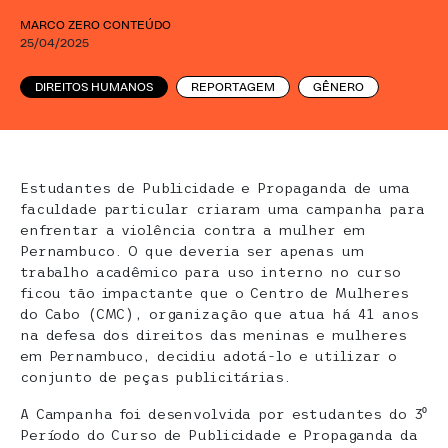
MARCO ZERO CONTEÚDO
25/04/2025
DIREITOS HUMANOS
REPORTAGEM
GÊNERO
Estudantes de Publicidade e Propaganda de uma
faculdade particular criaram uma campanha para
enfrentar a violência contra a mulher em
Pernambuco. O que deveria ser apenas um
trabalho acadêmico para uso interno no curso
ficou tão impactante que o Centro de Mulheres
do Cabo (CMC), organização que atua há 41 anos
na defesa dos direitos das meninas e mulheres
em Pernambuco, decidiu adotá-lo e utilizar o
conjunto de peças publicitárias.
A Campanha foi desenvolvida por estudantes do 3⁰
Período do Curso de Publicidade e Propaganda da