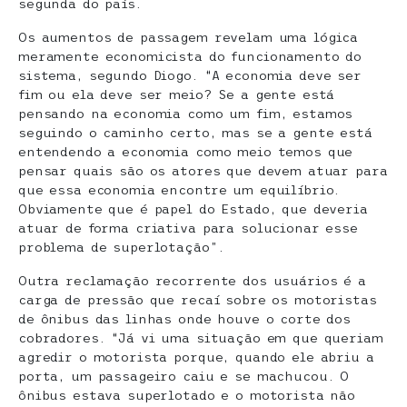
segunda do país.
Os aumentos de passagem revelam uma lógica
meramente economicista do funcionamento do
sistema, segundo Diogo. “A economia deve ser
fim ou ela deve ser meio? Se a gente está
pensando na economia como um fim, estamos
seguindo o caminho certo, mas se a gente está
entendendo a economia como meio temos que
pensar quais são os atores que devem atuar para
que essa economia encontre um equilíbrio.
Obviamente que é papel do Estado, que deveria
atuar de forma criativa para solucionar esse
problema de superlotação”.
Outra reclamação recorrente dos usuários é a
carga de pressão que recaí sobre os motoristas
de ônibus das linhas onde houve o corte dos
cobradores. “Já vi uma situação em que queriam
agredir o motorista porque, quando ele abriu a
porta, um passageiro caiu e se machucou. O
ônibus estava superlotado e o motorista não