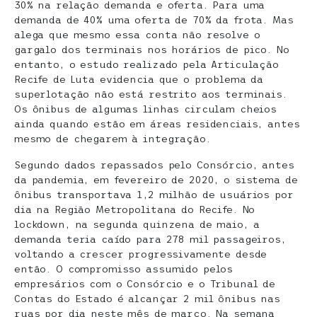
30% na relação demanda e oferta. Para uma
demanda de 40% uma oferta de 70% da frota. Mas
alega que mesmo essa conta não resolve o
gargalo dos terminais nos horários de pico. No
entanto, o estudo realizado pela Articulação
Recife de Luta evidencia que o problema da
superlotação não está restrito aos terminais.
Os ônibus de algumas linhas circulam cheios
ainda quando estão em áreas residenciais, antes
mesmo de chegarem à integração.
Segundo dados repassados pelo Consórcio, antes
da pandemia, em fevereiro de 2020, o sistema de
ônibus transportava 1,2 milhão de usuários por
dia na Região Metropolitana do Recife. No
lockdown, na segunda quinzena de maio, a
demanda teria caído para 278 mil passageiros,
voltando a crescer progressivamente desde
então. O compromisso assumido pelos
empresários com o Consórcio e o Tribunal de
Contas do Estado é alcançar 2 mil ônibus nas
ruas por dia neste mês de março. Na semana