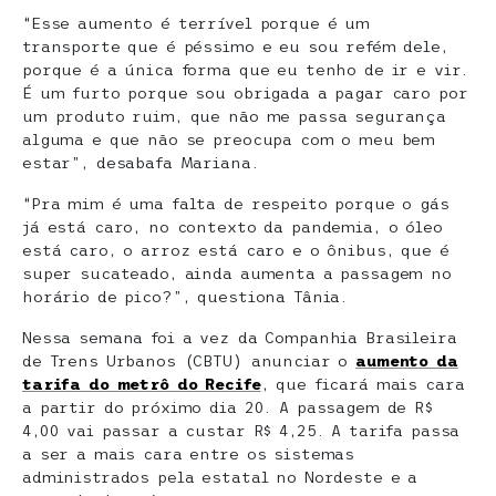
“Esse aumento é terrível porque é um
transporte que é péssimo e eu sou refém dele,
porque é a única forma que eu tenho de ir e vir.
É um furto porque sou obrigada a pagar caro por
um produto ruim, que não me passa segurança
alguma e que não se preocupa com o meu bem
estar”, desabafa Mariana.
“Pra mim é uma falta de respeito porque o gás
já está caro, no contexto da pandemia, o óleo
está caro, o arroz está caro e o ônibus, que é
super sucateado, ainda aumenta a passagem no
horário de pico?”, questiona Tânia.
Nessa semana foi a vez da Companhia Brasileira
de Trens Urbanos (CBTU) anunciar o
aumento da
tarifa do metrô do Recife
, que ficará mais cara
a partir do próximo dia 20. A passagem de R$
4,00 vai passar a custar R$ 4,25. A tarifa passa
a ser a mais cara entre os sistemas
administrados pela estatal no Nordeste e a