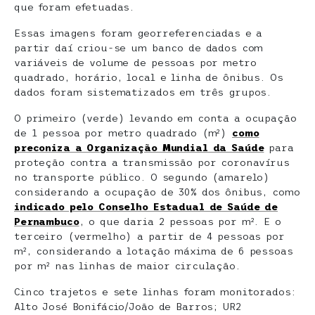
que foram efetuadas.
Essas imagens foram georreferenciadas e a
partir daí criou-se um banco de dados com
variáveis de volume de pessoas por metro
quadrado, horário, local e linha de ônibus. Os
dados foram sistematizados em três grupos.
O primeiro (verde) levando em conta a ocupação
de 1 pessoa por metro quadrado (m²)
como
preconiza a Organização Mundial da Saúde
para
proteção contra a transmissão por coronavírus
no transporte público. O segundo (amarelo)
considerando a ocupação de 30% dos ônibus, como
indicado pelo Conselho Estadual de Saúde de
Pernambuco
, o que daria 2 pessoas por m². E o
terceiro (vermelho) a partir de 4 pessoas por
m², considerando a lotação máxima de 6 pessoas
por m² nas linhas de maior circulação.
Cinco trajetos e sete linhas foram monitorados:
Alto José Bonifácio/João de Barros; UR2