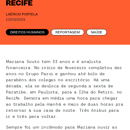
RECIFE
LAÉRCIO PORTELA
13/03/2021
DIREITOS HUMANOS
REPORTAGEM
SAÚDE
Mariana Souto tem 33 anos e é analista
financeira. No início de fevereiro completou dez
anos no Grupo Parvi e ganhou até bolo de
parabéns dos colegas no escritório. Há uma
década, ela se desloca de segunda a sexta de
Paratibe, em Paulista, para a Ilha do Retiro, no
Recife. Demora em média uma hora para chegar
ao trabalho pela manhã e mais de duas horas pra
retornar à sua casa de noite. Três ônibus para
ir e três para voltar.
Sempre foi um incômodo para Mariana ouvir as