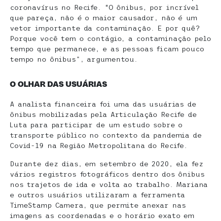
coronavírus no Recife. “O ônibus, por incrível
que pareça, não é o maior causador, não é um
vetor importante da contaminação. E por quê?
Porque você tem o contágio, a contaminação pelo
tempo que permanece, e as pessoas ficam pouco
tempo no ônibus”, argumentou.
O OLHAR DAS USUÁRIAS
A analista financeira foi uma das usuárias de
ônibus mobilizadas pela Articulação Recife de
Luta para participar de um estudo sobre o
transporte público no contexto da pandemia de
Covid-19 na Região Metropolitana do Recife.
Durante dez dias, em setembro de 2020, ela fez
vários registros fotográficos dentro dos ônibus
nos trajetos de ida e volta ao trabalho. Mariana
e outros usuários utilizaram a ferramenta
TimeStamp Camera, que permite anexar nas
imagens as coordenadas e o horário exato em