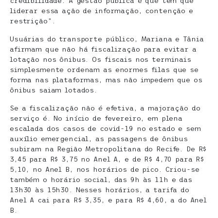
credibilidade. A gestão pública é que tem que
liderar essa ação de informação, contenção e
restrição”.
Usuárias do transporte público, Mariana e Tânia
afirmam que não há fiscalização para evitar a
lotação nos ônibus. Os fiscais nos terminais
simplesmente ordenam as enormes filas que se
forma nas plataformas, mas não impedem que os
ônibus saiam lotados.
Se a fiscalização não é efetiva, a majoração do
serviço é. No início de fevereiro, em plena
escalada dos casos de covid-19 no estado e sem
auxílio emergencial, as passagens de ônibus
subiram na Região Metropolitana do Recife. De R$
3,45 para R$ 3,75 no Anel A, e de R$ 4,70 para R$
5,10, no Anel B, nos horários de pico. Criou-se
também o horário social, das 9h às 11h e das
13h30 às 15h30. Nesses horários, a tarifa do
Anel A cai para R$ 3,35, e para R$ 4,60, a do Anel
B.