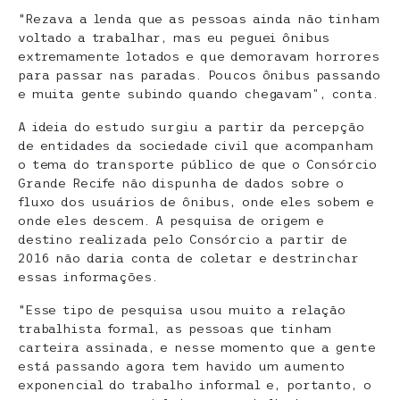
“Rezava a lenda que as pessoas ainda não tinham
voltado a trabalhar, mas eu peguei ônibus
extremamente lotados e que demoravam horrores
para passar nas paradas. Poucos ônibus passando
e muita gente subindo quando chegavam”, conta.
A ideia do estudo surgiu a partir da percepção
de entidades da sociedade civil que acompanham
o tema do transporte público de que o Consórcio
Grande Recife não dispunha de dados sobre o
fluxo dos usuários de ônibus, onde eles sobem e
onde eles descem. A pesquisa de origem e
destino realizada pelo Consórcio a partir de
2016 não daria conta de coletar e destrinchar
essas informações.
“Esse tipo de pesquisa usou muito a relação
trabalhista formal, as pessoas que tinham
carteira assinada, e nesse momento que a gente
está passando agora tem havido um aumento
exponencial do trabalho informal e, portanto, o