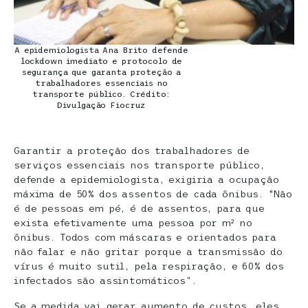
A epidemiologista Ana Brito defende
lockdown imediato e protocolo de
segurança que garanta proteção a
trabalhadores essenciais no
transporte público. Crédito:
Divulgação Fiocruz
Garantir a proteção dos trabalhadores de
serviços essenciais nos transporte público,
defende a epidemiologista, exigiria a ocupação
máxima de 50% dos assentos de cada ônibus. “Não
é de pessoas em pé, é de assentos, para que
exista efetivamente uma pessoa por m² no
ônibus. Todos com máscaras e orientados para
não falar e não gritar porque a transmissão do
vírus é muito sutil, pela respiração, e 60% dos
infectados são assintomáticos”.
Se a medida vai gerar aumento de custos, eles