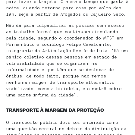
para fazer o trajeto. O mesmo tempo que gasta à
noite, quando retorna para casa por volta das
19h, seja a partir de Afogados ou Cajueiro Seco.
Não dá para culpabilizar as pessoas sem acesso
ao trabalho formal que continuam circulando
pela cidade, segundo o coordenador do MTST em
Pernambuco e sociólogo Felipe Cavalcante,
integrante da Articulação Recife de Luta. “Há um
pânico coletivo dessas pessoas em estado de
vulnerabilidade que se organizam na
informalidade e que têm que se deslocar de
ônibus, de todo jeito, porque não temos
nenhuma margem de transporte alternativo
viabilizado, como a bicicleta, e o metrô cobre
uma parte ínfima da cidade”.
TRANSPORTE À MARGEM DA PROTEÇÃO
O transporte público deve ser encarado como
uma questão central no debate da diminuição da