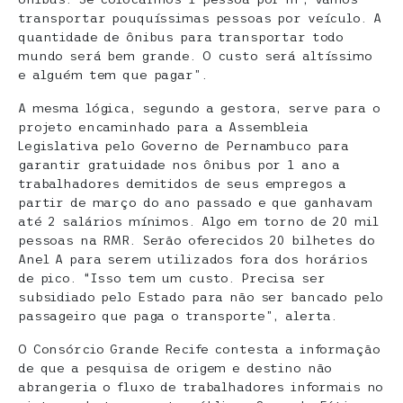
transportar pouquíssimas pessoas por veículo. A
quantidade de ônibus para transportar todo
mundo será bem grande. O custo será altíssimo
e alguém tem que pagar”.
A mesma lógica, segundo a gestora, serve para o
projeto encaminhado para a Assembleia
Legislativa pelo Governo de Pernambuco para
garantir gratuidade nos ônibus por 1 ano a
trabalhadores demitidos de seus empregos a
partir de março do ano passado e que ganhavam
até 2 salários mínimos. Algo em torno de 20 mil
pessoas na RMR. Serão oferecidos 20 bilhetes do
Anel A para serem utilizados fora dos horários
de pico. “Isso tem um custo. Precisa ser
subsidiado pelo Estado para não ser bancado pelo
passageiro que paga o transporte”, alerta.
O Consórcio Grande Recife contesta a informação
de que a pesquisa de origem e destino não
abrangeria o fluxo de trabalhadores informais no