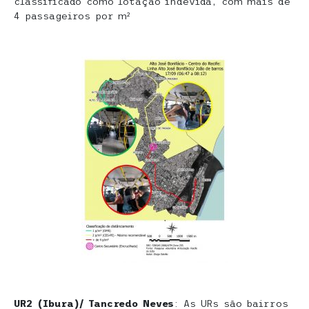
classificado como lotação indevida, com mais de
4 passageiros por m²
UR2 (Ibura)/ Tancredo Neves
: As URs são bairros