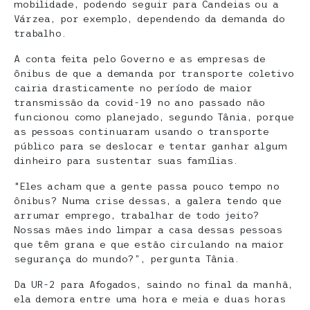
mobilidade, podendo seguir para Candeias ou a
Várzea, por exemplo, dependendo da demanda do
trabalho.
A conta feita pelo Governo e as empresas de
ônibus de que a demanda por transporte coletivo
cairia drasticamente no período de maior
transmissão da covid-19 no ano passado não
funcionou como planejado, segundo Tânia, porque
as pessoas continuaram usando o transporte
público para se deslocar e tentar ganhar algum
dinheiro para sustentar suas famílias.
“Eles acham que a gente passa pouco tempo no
ônibus? Numa crise dessas, a galera tendo que
arrumar emprego, trabalhar de todo jeito?
Nossas mães indo limpar a casa dessas pessoas
que têm grana e que estão circulando na maior
segurança do mundo?”, pergunta Tânia.
Da UR-2 para Afogados, saindo no final da manhã,
ela demora entre uma hora e meia e duas horas