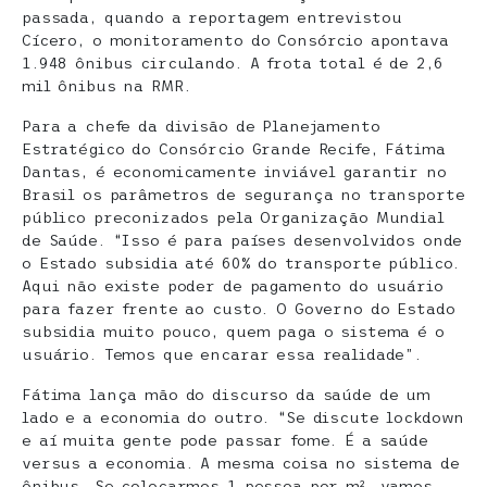
passada, quando a reportagem entrevistou
Cícero, o monitoramento do Consórcio apontava
1.948 ônibus circulando. A frota total é de 2,6
mil ônibus na RMR.
Para a chefe da divisão de Planejamento
Estratégico do Consórcio Grande Recife, Fátima
Dantas, é economicamente inviável garantir no
Brasil os parâmetros de segurança no transporte
público preconizados pela Organização Mundial
de Saúde. “Isso é para países desenvolvidos onde
o Estado subsidia até 60% do transporte público.
Aqui não existe poder de pagamento do usuário
para fazer frente ao custo. O Governo do Estado
subsidia muito pouco, quem paga o sistema é o
usuário. Temos que encarar essa realidade”.
Fátima lança mão do discurso da saúde de um
lado e a economia do outro. “Se discute lockdown
e aí muita gente pode passar fome. É a saúde
versus a economia. A mesma coisa no sistema de
ônibus. Se colocarmos 1 pessoa por m², vamos