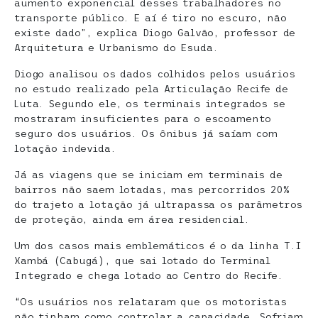
aumento exponencial desses trabalhadores no
transporte público. E aí é tiro no escuro, não
existe dado”, explica Diogo Galvão, professor de
Arquitetura e Urbanismo do Esuda.
Diogo analisou os dados colhidos pelos usuários
no estudo realizado pela Articulação Recife de
Luta. Segundo ele, os terminais integrados se
mostraram insuficientes para o escoamento
seguro dos usuários. Os ônibus já saíam com
lotação indevida.
Já as viagens que se iniciam em terminais de
bairros não saem lotadas, mas percorridos 20%
do trajeto a lotação já ultrapassa os parâmetros
de proteção, ainda em área residencial.
Um dos casos mais emblemáticos é o da linha T.I
Xambá (Cabugá), que sai lotado do Terminal
Integrado e chega lotado ao Centro do Recife.
“Os usuários nos relataram que os motoristas
não tinham como controlar a capacidade. Sofriam