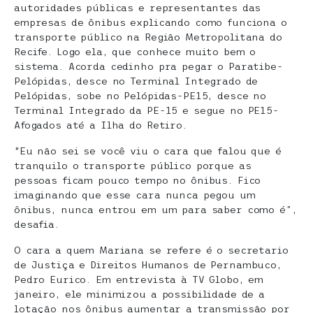
autoridades públicas e representantes das
empresas de ônibus explicando como funciona o
transporte público na Região Metropolitana do
Recife. Logo ela, que conhece muito bem o
sistema. Acorda cedinho pra pegar o Paratibe-
Pelópidas, desce no Terminal Integrado de
Pelópidas, sobe no Pelópidas-PE15, desce no
Terminal Integrado da PE-15 e segue no PE15-
Afogados até a Ilha do Retiro.
“Eu não sei se você viu o cara que falou que é
tranquilo o transporte público porque as
pessoas ficam pouco tempo no ônibus. Fico
imaginando que esse cara nunca pegou um
ônibus, nunca entrou em um para saber como é”,
desafia.
O cara a quem Mariana se refere é o secretario
de Justiça e Direitos Humanos de Pernambuco,
Pedro Eurico. Em entrevista à TV Globo, em
janeiro, ele minimizou a possibilidade de a
lotação nos ônibus aumentar a transmissão por