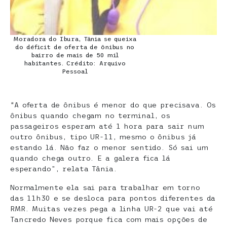
Moradora do Ibura, Tânia se queixa
do déficit de oferta de ônibus no
bairro de mais de 50 mil
habitantes. Crédito: Arquivo
Pessoal
“A oferta de ônibus é menor do que precisava. Os
ônibus quando chegam no terminal, os
passageiros esperam até 1 hora para sair num
outro ônibus, tipo UR-11, mesmo o ônibus já
estando lá. Não faz o menor sentido. Só sai um
quando chega outro. E a galera fica lá
esperando”, relata Tânia.
Normalmente ela sai para trabalhar em torno
das 11h30 e se desloca para pontos diferentes da
RMR. Muitas vezes pega a linha UR-2 que vai até
Tancredo Neves porque fica com mais opções de