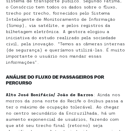
sistema de transporte público. Segundo Fátima,
o Consórcio tem todos os dados sobre o fluxo,
trecho por trecho, fornecidos pelo Sistema
Intelegente de Monitoramento de Informação
(Simop), via satélite, e pelos registros da
bilhetagem eletrônica. A gestora elogiou a
iniciativa do estudo realizado pela sociedade
civil, pela inovação. “Temos as câmeras internas
(de segurança) e queríamos utilizá-las. É muito
importante o usuário nos mandar essas
informações”.
ANÁLISE DO FLUXO DE PASSAGEIROS POR
PERCURSO
Alto José Bonifácio/ João de Barros
: Ainda nos
morros da zona norte do Recife o ônibus passa a
ter o máximo de ocupação tolerável. Ao chegar
no centro secundário da Encruzilhada, há um
aumento exponencial de usuários, fazendo com
que até seu trecho final (retorno) seja