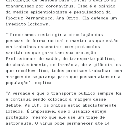
circulação de pessoas para conter o avanço da
transmissão por coronavírus. Essa é a opinião
da médica epidemiologista e pesquisadora da
Fiocruz Pernambuco, Ana Brito. Ela defende um
imediato lockdown.
“’Precisamos restringir a circulação das
pessoas de forma radical e manter as que estão
em trabalhos essenciais com protocolos
sanitários que garantam sua proteção.
Profissionais de saúde, do transporte público,
de abastecimento, de farmácia, de vigilância, os
que recolhem lixo, todos precisam trabalhar com
margem de segurança para que possam atender a
população”, explica.
“A verdade é que o transporte público sempre foi
e continua sendo colocado à margem desse
debate. Às 18h, os ônibus estão absolutamente
lotados. É impossível que o usuário esteja
protegido, mesmo que ele use um traje de
astronauta. O vírus pode permanecer até 14