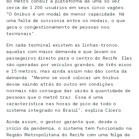
do metrô conduz à plataforma de uma só vez
cerca de 1.200 usuários em seus cinco vagões.
“O ônibus é um modal de menor capacidade. Há
uma falta de sincronia entre os modais, o que
gera o congestionamento de pessoas nos
terminais”.
Em cada terminal existem as linhas-tronco,
aquelas com maior demanda e que levam os
passageiros direito para o centro do Recife. Elas
são operadas por veículos grandes, de três eixos
e 15 metros, mas ainda assim não dão conta da
demanda. “Mesmo se você colocar um ônibus
desse saindo atrás do outro em condições
normais não consegue dar vazão à quantidade de
pessoas que o metrô traz. Essa é uma
característica nas horas de pico de todo o
sistema integrado no Brasil”, explica Cícero.
Ainda assim, o gestor garante que, desde o
início da pandemia, o sistema tem funcionado na
Região Metropolitana do Recife com uma folga de