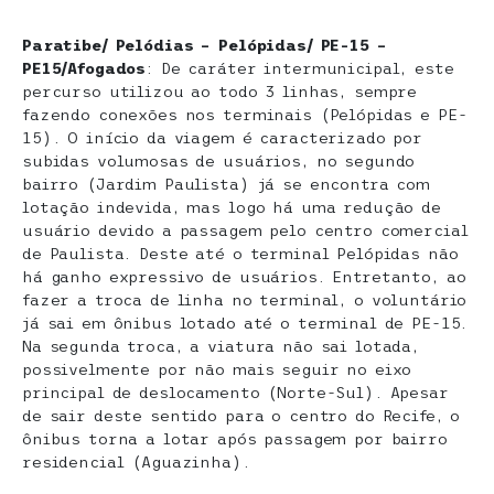
Paratibe/ Pelódias – Pelópidas/ PE-15 –
PE15/Afogados
: De caráter intermunicipal, este
percurso utilizou ao todo 3 linhas, sempre
fazendo conexões nos terminais (Pelópidas e PE-
15). O início da viagem é caracterizado por
subidas volumosas de usuários, no segundo
bairro (Jardim Paulista) já se encontra com
lotação indevida, mas logo há uma redução de
usuário devido a passagem pelo centro comercial
de Paulista. Deste até o terminal Pelópidas não
há ganho expressivo de usuários. Entretanto, ao
fazer a troca de linha no terminal, o voluntário
já sai em ônibus lotado até o terminal de PE-15.
Na segunda troca, a viatura não sai lotada,
possivelmente por não mais seguir no eixo
principal de deslocamento (Norte-Sul). Apesar
de sair deste sentido para o centro do Recife, o
ônibus torna a lotar após passagem por bairro
residencial (Aguazinha).