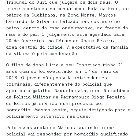
Tribunal do Júri que julgará os dois réus. O
crime aconteceu na comunidade Bola na Rede, no
bairro da Guabiraba, na Zona Norte. Marcos
Laurindo da Silva foi baleado nas costas e no
peito, dentro da casa onde morava, na frente da
mãe e do pai. O julgamento está agendado para
20 de fevereiro, no Fórum de Joana Bezerra,
área central da cidade. A expectativa da família
da vítima é pela condenação.
O filho de dona Lúcia e seu Francisco tinha 21
anos quando foi executado, em 17 de maio de
2013. O jovem não possuía antecedentes
criminais, diferentemente do policial que
apertou o gatilho. Naquela data, o então soldado
da Polícia Militar de Pernambuco Diogo Pereira
de Barros já era réu num processo por
homicídio. Mesmo assim, seguia designado para o
policiamento ostensivo nas ruas.
Pelo assassinato de Marcos Laurindo, o ex-
policial vai responder por homicídio qualificado