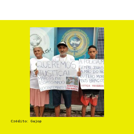
Crédito: Gajop