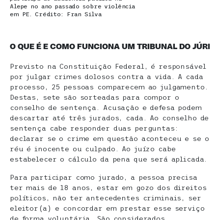
Alepe no ano passado sobre violência
em PE. Crédito: Fran Silva
O QUE É E COMO FUNCIONA UM TRIBUNAL DO JÚRI
Previsto na Constituição Federal, é responsável
por julgar crimes dolosos contra a vida. A cada
processo, 25 pessoas comparecem ao julgamento.
Destas, sete são sorteadas para compor o
conselho de sentença. Acusação e defesa podem
descartar até três jurados, cada. Ao conselho de
sentença cabe responder duas perguntas:
declarar se o crime em questão aconteceu e se o
réu é inocente ou culpado. Ao juízo cabe
estabelecer o cálculo da pena que será aplicada.
Para participar como jurado, a pessoa precisa
ter mais de 18 anos, estar em gozo dos direitos
políticos, não ter antecedentes criminais, ser
eleitor(a) e concordar em prestar esse serviço
de forma voluntária. São considerados