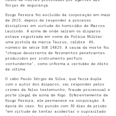
forças de segurança.
Diogo Pereira foi excluído da corporação em maio
de 2015, depois de responder a processo
disciplinar em virtude do homicídio de Marcos
Laurindo. A arma de onde saíram os disparos
estava registrada em nome da Polícia Militar:
uma pistola da marca Taurus, calibre .40,
número de série SUK 14825. A causa da morte foi
“choque decorrente de ferimentos penetrantes
produzidos por instrumento perfuro
contundente”, como informa a certidão de óbito
da vítima.
O cabo Paulo Sérgio da Silva, que fazia dupla
com o autor dos disparos, vai responder pelos
crimes de falso testemunho, fraude processual e
porte ilegal de arma de fogo. Diferentemente de
Diogo Pereira, ele permanece na corporação. À
época do caso, foi punido com 30 dias de prisão
“em virtude de tentar acobertar o supracitado