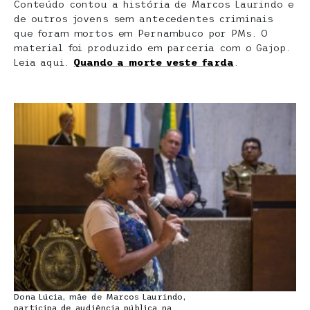
Conteúdo contou a história de Marcos Laurindo e
de outros jovens sem antecedentes criminais
que foram mortos em Pernambuco por PMs. O
material foi produzido em parceria com o Gajop.
Leia aqui.
Quando a morte veste farda
.
Dona Lúcia, mãe de Marcos Laurindo,
participa de audiência pública na