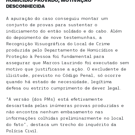
HOMICÍDIO PROVADO, MOTIVAÇÃO
DESCONHECIDA
A apuração do caso conseguiu montar um
conjunto de provas para sustentar o
indiciamento do então soldado e do cabo. Além
do depoimento de nove testemunhas, a
Recognição Visuográfica do Local de Crime
produzida pelo Departamento de Homicídios e
Proteção à Pessoa foi fundamental para
assegurar que Marcos Laurindo foi executado sem
motivo que justificasse a ação. O excludente de
ilicitude, previsto no Código Penal, só ocorre
quando há estado de necessidade, legítima
defesa ou estrito cumprimento de dever legal.
“A versão (dos PMs) está efetivamente
descartada pelas inúmeras provas produzidas e
não encontra nenhum embasamento nas
informações colhidas preliminarmente no local
do fato”, destaca um trecho do inquérito da
Polícia Civil.