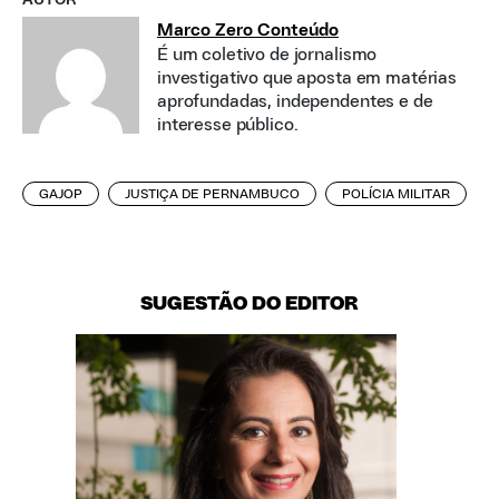
AUTOR
Marco Zero Conteúdo
É um coletivo de jornalismo
investigativo que aposta em matérias
aprofundadas, independentes e de
interesse público.
GAJOP
JUSTIÇA DE PERNAMBUCO
POLÍCIA MILITAR
SUGESTÃO DO EDITOR