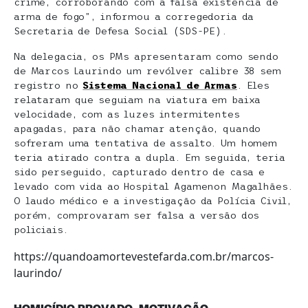
crime, corroborando com a falsa existência de
arma de fogo”, informou a corregedoria da
Secretaria de Defesa Social (SDS-PE).
Na delegacia, os PMs apresentaram como sendo
de Marcos Laurindo um revólver calibre 38 sem
registro no
Sistema Nacional de Armas
. Eles
relataram que seguiam na viatura em baixa
velocidade, com as luzes intermitentes
apagadas, para não chamar atenção, quando
sofreram uma tentativa de assalto. Um homem
teria atirado contra a dupla. Em seguida, teria
sido perseguido, capturado dentro de casa e
levado com vida ao Hospital Agamenon Magalhães.
O laudo médico e a investigação da Polícia Civil,
porém, comprovaram ser falsa a versão dos
policiais.
https://quandoamortevestefarda.com.br/marcos-
laurindo/