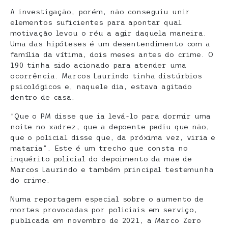
A investigação, porém, não conseguiu unir
elementos suficientes para apontar qual
motivação levou o réu a agir daquela maneira.
Uma das hipóteses é um desentendimento com a
família da vítima, dois meses antes do crime. O
190 tinha sido acionado para atender uma
ocorrência. Marcos Laurindo tinha distúrbios
psicológicos e, naquele dia, estava agitado
dentro de casa.
“Que o PM disse que ia levá-lo para dormir uma
noite no xadrez, que a depoente pediu que não,
que o policial disse que, da próxima vez, viria e
mataria”. Este é um trecho que consta no
inquérito policial do depoimento da mãe de
Marcos Laurindo e também principal testemunha
do crime.
Numa reportagem especial sobre o aumento de
mortes provocadas por policiais em serviço,
publicada em novembro de 2021, a Marco Zero