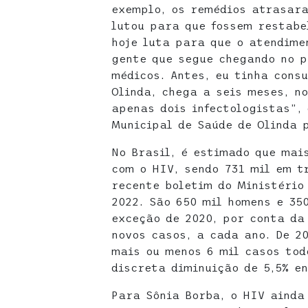
exemplo, os remédios atrasara
lutou para que fossem restabe
hoje luta para que o atendime
gente que segue chegando no 
médicos. Antes, eu tinha cons
Olinda, chega a seis meses, n
apenas dois infectologistas”, 
Municipal de Saúde de Olinda 
No Brasil, é estimado que mai
com o HIV, sendo 731 mil em t
recente boletim do Ministério
2022. São 650 mil homens e 35
exceção de 2020, por conta da
novos casos, a cada ano. De 2
mais ou menos 6 mil casos tod
discreta diminuição de 5,5% en
Para Sônia Borba, o HIV aind