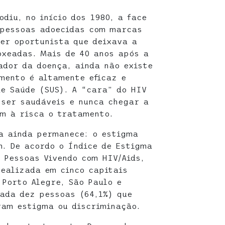
diu, no início dos 1980, a face
 pessoas adoecidas com marcas
er oportunista que deixava a
oxeadas. Mais de 40 anos após a
ador da doença, ainda não existe
mento é altamente eficaz e
de Saúde (SUS). A “cara” do HIV
 ser saudáveis e nunca chegar a
em à risca o tratamento.
a ainda permanece: o estigma
m. De acordo o Índice de Estigma
 Pessoas Vivendo com HIV/Aids,
realizada em cinco capitais
 Porto Alegre, São Paulo e
ada dez pessoas (64,1%) que
ram estigma ou discriminação.