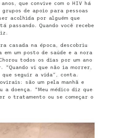
 anos, que convive com o HIV há
s grupos de apoio para pessoas
ser acolhida por alguém que
tá passando. Quando você recebe
iz.
era casada na época, descobriu
a em um posto de saúde e a nora
Chorou todos os dias por um ano
r. “Quando vi que não ia morrer,
 que seguir a vida”, conta.
ovirais: são um pela manhã e
eu a doença. “Meu médico diz que
zer o tratamento ou se começar o