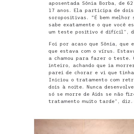
aposentada Sônia Borba, de 62
17 anos. Ela participa de doi
soropositivas. “É bem melhor 
sabe exatamente o que você es
um teste positivo é difícil”, d
Foi por acaso que Sônia, que 
que estava com o vírus. Estav
a chamou para fazer o teste. 
inteiro, achando que ia morre
parei de chorar e vi que tinha
Iniciou o tratamento com retr
dois à noite. Nunca desenvolv
só se morre de Aids se não fi
tratamento muito tarde”, diz.