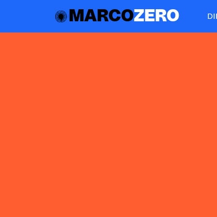
MARCO
ZERO
D