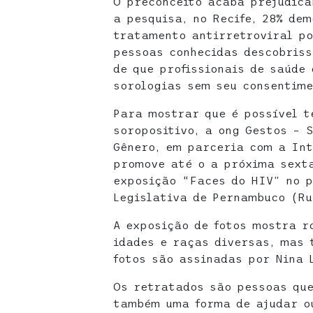
O preconceito acaba prejudica
a pesquisa, no Recife, 28% de
tratamento antirretroviral po
pessoas conhecidas descobriss
de que profissionais de saúde
sorologias sem seu consentime
Para mostrar que é possível t
soropositivo, a ong Gestos – 
Gênero, em parceria com a Int
promove até o a próxima sexta
exposição “Faces do HIV” no p
Legislativa de Pernambuco (Ru
A exposição de fotos mostra r
idades e raças diversas, mas 
fotos são assinadas por Nina 
Os retratados são pessoas qu
também uma forma de ajudar o