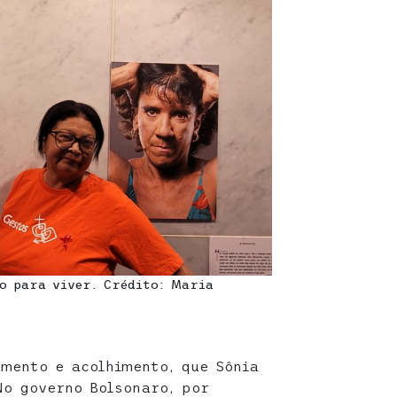
o para viver. Crédito: Maria
amento e acolhimento, que Sônia
No governo Bolsonaro, por