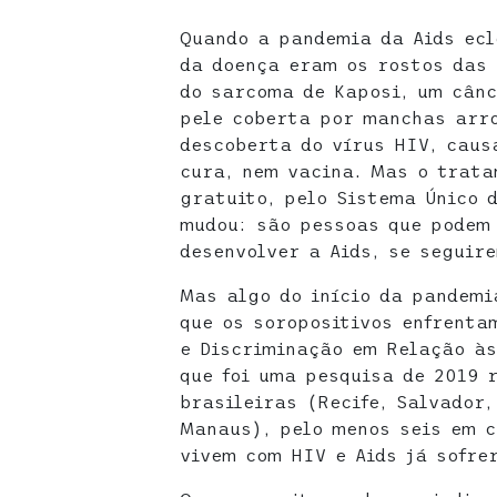
Quando a pandemia da Aids eclo
da doença eram os rostos das
do sarcoma de Kaposi, um cânc
pele coberta por manchas arr
descoberta do vírus HIV, caus
cura, nem vacina. Mas o trata
gratuito, pelo Sistema Único 
mudou: são pessoas que podem
desenvolver a Aids, se seguir
Mas algo do início da pandemi
que os soropositivos enfrenta
e Discriminação em Relação às
que foi uma pesquisa de 2019 
brasileiras (Recife, Salvador,
Manaus), pelo menos seis em c
vivem com HIV e Aids já sofre