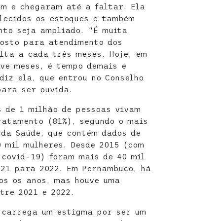
m e chegaram até a faltar. Ela
lecidos os estoques e também
nto seja ampliado. “É muita
posto para atendimento dos
ulta a cada três meses. Hoje, em
ove meses, é tempo demais e
diz ela, que entrou no Conselho
para ser ouvida.
s de 1 milhão de pessoas vivam
ratamento (81%), segundo o mais
 da Saúde, que contém dados de
0 mil mulheres. Desde 2015 (com
 covid-19) foram mais de 40 mil
021 para 2022. Em Pernambuco, há
os os anos, mas houve uma
tre 2021 e 2022.
a carrega um estigma por ser um