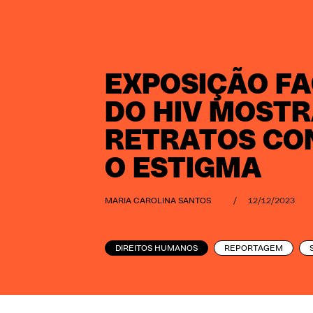
EXPOSIÇÃO F
DO HIV MOST
RETRATOS CO
O ESTIGMA
MARIA CAROLINA SANTOS
/
12/12/2023
DIREITOS HUMANOS
REPORTAGEM