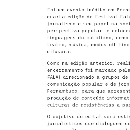
Foi um evento inédito em Pern
quarta edição do Festival Fal
jornalismo e seu papel na soc
perspectiva popular, e coloco
linguagens do cotidiano, como 
teatro, música, modos off-lin
difusora.
Como na edição anterior, real
encerramento foi marcado pela
FALA! direcionado a grupos de
comunicação popular e de jorn
Pernambuco, para que apresen
produção de conteúdo informat
culturas de resistências a par
O objetivo do edital será est
jornalísticos que dialoguem c