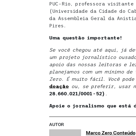
PUC-Rio, professora visitante
(Universidade da Cidade do Cab
da Assembleia Geral da Anisti
Pires.
Uma questão importante!
Se você chegou até aqui, já d
um projeto jornalístico ousad
apoio das nossas leitoras e le
planejamos com um mínimo de t
Zero. É muito fácil. Você pod
doaçã
o
ou, se preferir, usar 
28.660.021/0001-52)
.
Apoie o jornalismo que está 
AUTOR
Marco Zero Conteúdo