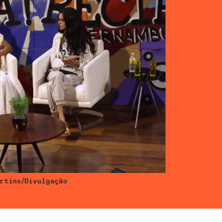
rtins/Divulgação