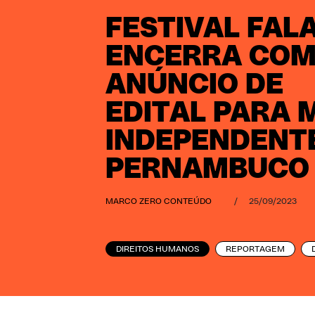
FESTIVAL FAL
ENCERRA CO
ANÚNCIO DE
EDITAL PARA 
INDEPENDENT
PERNAMBUCO
MARCO ZERO CONTEÚDO
/
25/09/2023
DIREITOS HUMANOS
REPORTAGEM