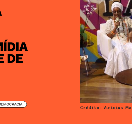
A
M
MÍDIA
E DE
DEMOCRACIA
Crédito: Vinícius Ma