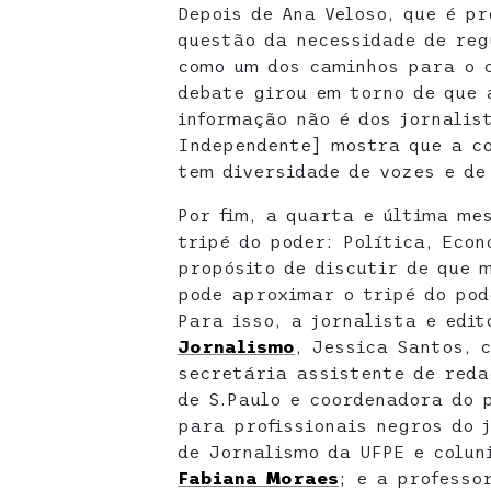
Depois de Ana Veloso, que é pr
questão da necessidade de re
como um dos caminhos para o 
debate girou em torno de que 
informação não é dos jornalis
Independente] mostra que a co
tem diversidade de vozes e de
Por fim, a quarta e última me
tripé do poder: Política, Econ
propósito de discutir de que 
pode aproximar o tripé do pod
Para isso, a jornalista e edi
Jornalismo
, Jessica Santos, 
secretária assistente de reda
de S.Paulo e coordenadora do 
para profissionais negros do 
de Jornalismo da UFPE e colun
Fabiana Moraes
; e a professo