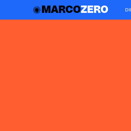
MARCO
ZERO
D