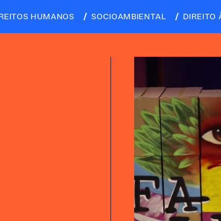
IREITOS HUMANOS
SOCIOAMBIENTAL
DIREITO 