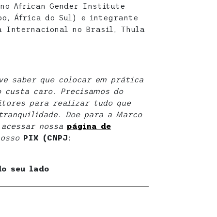
 no African Gender Institute
o, África do Sul) e integrante
a Internacional no Brasil, Thula
eve saber que colocar em prática
o custa caro. Precisamos do
itores para realizar tudo que
ranquilidade. Doe para a Marco
e acessar nossa
página de
nosso
PIX (CNPJ:
do seu lado