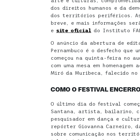
arte e culturas, comprometida
dos direitos humanos e da dem
dos territórios periféricos. 
breve, e mais informações se
e
site oficial
do Instituto FA
O anúncio da abertura de edit
Pernambuco é o desfecho que 
começou na quinta-feira no au
com uma mesa em homenagem ao
Miró da Muribeca, falecido no
COMO O FESTIVAL ENCERR
O último dia do festival come
Santana, artista, bailarino, c
pesquisador em dança e cultur
repórter Giovanna Carneiro, 
sobre comunicação nos territó