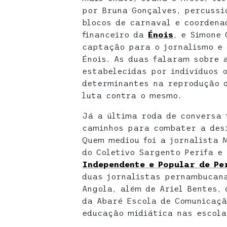
por Bruna Gonçalves, percussi
blocos de carnaval e coordena
financeiro da
Énois
, e Simone 
captação para o jornalismo e 
Énois. As duas falaram sobre 
estabelecidas por indivíduos 
determinantes na reprodução 
luta contra o mesmo.
Já a última roda de conversa 
caminhos para combater a desi
Quem mediou foi a jornalista 
do Coletivo Sargento Perifa e
Independente e Popular de P
duas jornalistas pernambucana
Angola, além de Ariel Bentes,
da Abaré Escola de Comunicaçã
educação midiática nas escola