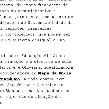
onista, diretora financeira de
dora do administrativo e
Cunha, jornalista, consultora de
diretora de Sustentabilidade da
as relações financeiras
ou por coletivos, que podem ser
de um sistema desigual ou na
foi sobre Educação Midiática:
nformação e o discurso de ódio.
Martihene Oliveira, idealizadora
 coordenadora do
Mapa da Mídia
ernambuco
. A roda contou com
s, Ana Veloso e Catarina de
 de Manaus, uma das fundadoras
o, cujo foco de atuação é a
s.