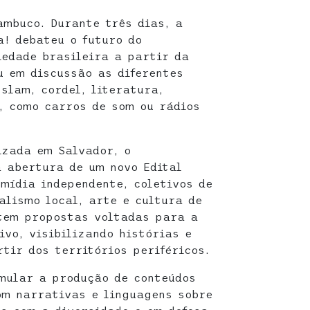
ambuco. Durante três dias, a
a! debateu o futuro do
iedade brasileira a partir da
u em discussão as diferentes
slam, cordel, literatura,
e, como carros de som ou rádios
izada em Salvador, o
 abertura de um novo Edital
 mídia independente, coletivos de
alismo local, arte e cultura de
tem propostas voltadas para a
ivo, visibilizando histórias e
tir dos territórios periféricos.
imular a produção de conteúdos
om narrativas e linguagens sobre