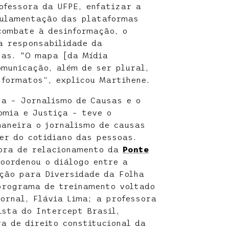
ofessora da UFPE, enfatizar a
gulamentação das plataformas
combate à desinformação, o
a responsabilidade da
tas. “O mapa [da Mídia
municação, além de ser plural,
 formatos”, explicou Martihene.
sa – Jornalismo de Causas e o
omia e Justiça – teve o
maneira o jornalismo de causas
er do cotidiano das pessoas.
tora de relacionamento da
Ponte
coordenou o diálogo entre a
ção para Diversidade da Folha
programa de treinamento voltado
jornal, Flávia Lima; a professora
ista do Intercept Brasil,
ra de direito constitucional da