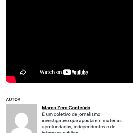
AUTOR
Marco Zero Conteúdo
É um coletivo de jornalismo
investigativo que aposta em matérias
aprofundadas, independentes e de