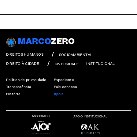
MARCO
ZERO
DIREITOS HUMANOS
SOCIOAMBIENTAL
DIREITO À CIDADE
INSTITUCIONAL
DIVERSIDADE
Política de privacidade
Expediente
Transparência
Fale conosco
História
Apoie
ASSOCIADO
APOIO INSTITUCIONAL