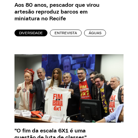
Aos 80 anos, pescador que virou
artesão reproduz barcos em
miniatura no Recife
DIVERSIDADE
ENTREVISTA
ÁGUAS
"O fim da escala 6X1 é uma
questão de luta de classes"