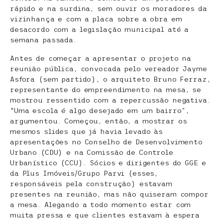
rápido e na surdina, sem ouvir os moradores da
vizinhança e com a placa sobre a obra em
desacordo com a legislação municipal até a
semana passada.
Antes de começar a apresentar o projeto na
reunião pública, convocada pelo vereador Jayme
Asfora (sem partido), o arquiteto Bruno Ferraz,
representante do empreendimento na mesa, se
mostrou ressentido com a repercussão negativa.
“Uma escola é algo desejado em um bairro”,
argumentou. Começou, então, a mostrar os
mesmos slides que já havia levado às
apresentações no Conselho de Desenvolvimento
Urbano (CDU) e na Comissão de Controle
Urbanístico (CCU). Sócios e dirigentes do GGE e
da Plus Imóveis/Grupo Parvi (esses,
responsáveis pela construção) estavam
presentes na reunião, mas não quiseram compor
a mesa. Alegando a todo momento estar com
muita pressa e que clientes estavam à espera