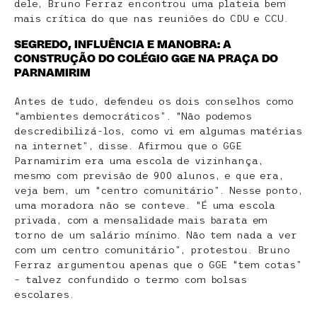
dele, Bruno Ferraz encontrou uma plateia bem
mais crítica do que nas reuniões do CDU e CCU.
SEGREDO, INFLUÊNCIA E MANOBRA: A
CONSTRUÇÃO DO COLÉGIO GGE NA PRAÇA DO
PARNAMIRIM
Antes de tudo, defendeu os dois conselhos como
“ambientes democráticos”. “Não podemos
descredibilizá-los, como vi em algumas matérias
na internet”, disse. Afirmou que o GGE
Parnamirim era uma escola de vizinhança,
mesmo com previsão de 900 alunos, e que era,
veja bem, um “centro comunitário”. Nesse ponto,
uma moradora não se conteve. “É uma escola
privada, com a mensalidade mais barata em
torno de um salário mínimo. Não tem nada a ver
com um centro comunitário”, protestou. Bruno
Ferraz argumentou apenas que o GGE “tem cotas”
– talvez confundido o termo com bolsas
escolares.