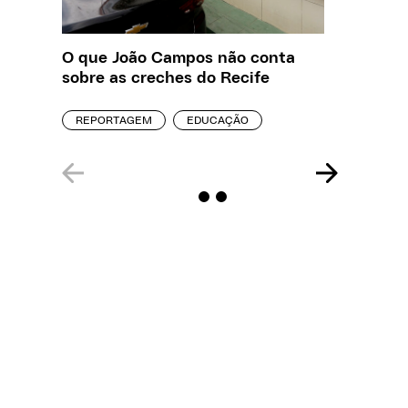
O que João Campos não conta
Saiba q
sobre as creches do Recife
estelio
creches
REPORTAGEM
EDUCAÇÃO
REPORT