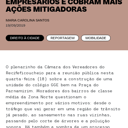
EMPRESÁRIOS E COBRAM MAIS
AÇÕES MITIGADORAS
MARIA CAROLINA SANTOS
19/09/2019
DIREITO À CIDADE
REPORTAGEM
MOBILIDADE
O plenarinho da Câmara dos Vereadores do
Recifeficoucheio para a reunião pública nesta
quarta-feira (18) sobre a construção de uma
unidade do colégio GGE bem na Praça do
Parnamirim. Moradores dos bairros de classe
média da Zona Norte questionam o
empreendimento por vários motivos: desde o
tráfego que vai gerar em uma região de trânsito
já pesado, ao saneamento nas ruas vizinhas,
passando pelo corte de árvores e a poluição
sonora. Há também a sombra de um processo