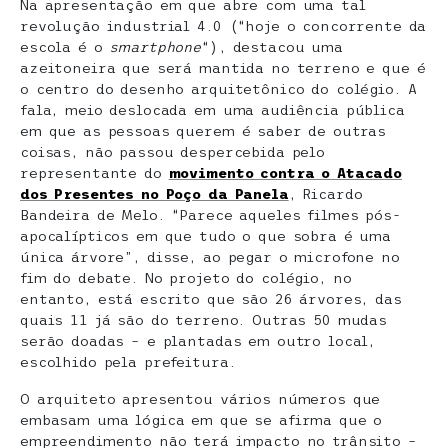
Na apresentação em que abre com uma tal
revolução industrial 4.0 (“hoje o concorrente da
escola é o
smartphone
“), destacou uma
azeitoneira que será mantida no terreno e que é
o centro do desenho arquitetônico do colégio. A
fala, meio deslocada em uma audiência pública
em que as pessoas querem é saber de outras
coisas, não passou despercebida pelo
representante do
movimento contra o Atacado
dos Presentes no Poço da Panela
, Ricardo
Bandeira de Melo. “Parece aqueles filmes pós-
apocalípticos em que tudo o que sobra é uma
única árvore”, disse, ao pegar o microfone no
fim do debate. No projeto do colégio, no
entanto, está escrito que são 26 árvores, das
quais 11 já são do terreno. Outras 50 mudas
serão doadas – e plantadas em outro local,
escolhido pela prefeitura.
O arquiteto apresentou vários números que
embasam uma lógica em que se afirma que o
empreendimento não terá impacto no trânsito –