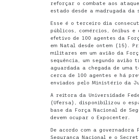
reforçar o combate aos ataque
estado desde a madrugada da 
Esse é o terceiro dia consecu
públicos, comércios, ônibus e 
efetivo de 100 agentes da For
em Natal desde ontem (15). Pr
militares em um avião da Forç
sequência, um segundo avião t
aguardada a chegada de uma te
cerca de 100 agentes e há pre
enviados pelo Ministério da J
A reitora da Universidade Fed
(Ufersa), disponibilizou o esp
base da Força Nacional de Seg
devem ocupar o Expocenter.
De acordo com a governadora 
Segurança Nacional e o Secret