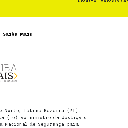
Crédito: Marcelo Ca
a
Saiba Mais
o Norte, Fátima Bezerra (PT),
ta (16) ao ministro da Justiça o
a Nacional de Segurança para