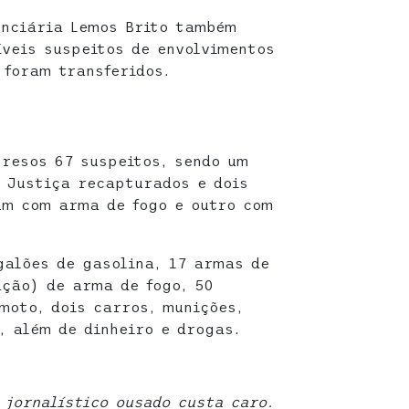
enciária Lemos Brito também
íveis suspeitos de envolvimentos
 foram transferidos.
presos 67 suspeitos, sendo um
a Justiça recapturados e dois
um com arma de fogo e outro com
alões de gasolina, 17 armas de
ação) de arma de fogo, 50
moto, dois carros, munições,
, além de dinheiro e drogas.
 jornalístico ousado custa caro.