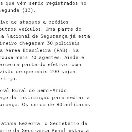
s que vêm sendo registrados no
segunda (13).
tivo de ataques a prédios
outros veículos. Uma parte do
ça Nacional de Segurança já está
imeiro chegaram 30 policiais
a Aérea Brasileira (FAB). Na
rouxe mais 70 agentes. Ainda é
rceira parte do efetivo, com
visão de que mais 200 sejam
ustiça.
eral Rural do Semi-Árido
aço da instituição para sediar a
urança. Os cerca de 80 militares
Fátima Bezerra, o Secretário da
ário da Segurança Penal estão a