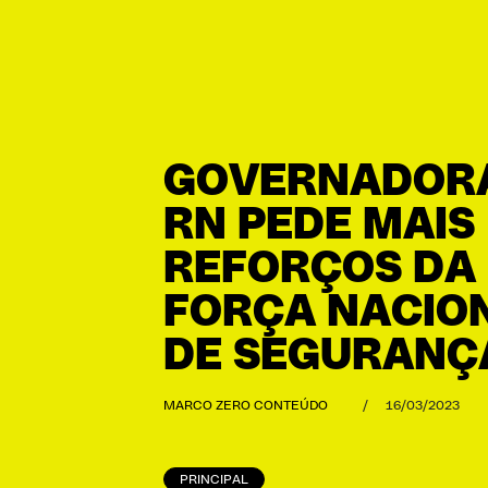
GOVERNADOR
RN PEDE MAIS
REFORÇOS DA
FORÇA NACIO
DE SEGURANÇ
MARCO ZERO CONTEÚDO
/
16/03/2023
PRINCIPAL