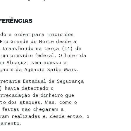
FERÊNCIAS
ado a ordem para início dos
Rio Grande do Norte desde a
 transferido na terça (14) da
um presídio federal. O líder da
em Alcaçuz, sem acesso a
ção é da
Agência Saiba Mais.
cretaria Estadual de Segurança
d) havia detectado o
rrecadação de dinheiro que
nto dos ataques. Mas, como o
s festas não chegaram a
ram realizadas e, desde então, o
lamento.