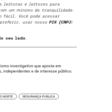
 leitoras e leitores para
com um mínimo de tranquilidade.
 fácil. Você pode acessar
 preferir, usar nosso
PIX (CNPJ:
do seu lado
.
lismo investigativo que aposta em
, independentes e de interesse público.
DO NORTE
SEGURANÇA PUBLICA