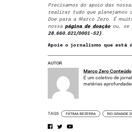
Precisamos do apoio das nossas
realizar tudo que planejamos 
Doe para a Marco Zero. É muito
nossa
página de doaçã
o
ou, se
28.660.021/0001-52)
.
Apoie o jornalismo que está 
AUTOR
Marco Zero Conteúdo
É um coletivo de jorna
matérias aprofundadas
TAGS
FÁTIMA BEZERRA
RIO GRANDE 