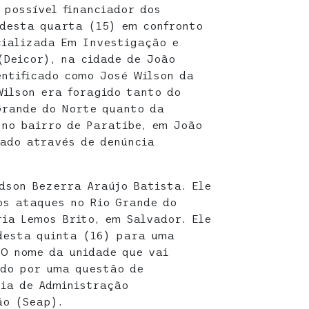
 possível financiador dos
desta quarta (15) em confronto
cializada Em Investigação e
Deicor), na cidade de João
entificado como José Wilson da
Wilson era foragido tanto do
Grande do Norte quanto da
 no bairro de Paratibe, em João
rado através de denúncia
udson Bezerra Araújo Batista. Ele
os ataques no Rio Grande do
ria Lemos Brito, em Salvador. Ele
desta quinta (16) para uma
O nome da unidade que vai
ado por uma questão de
ia de Administração
ão (Seap).