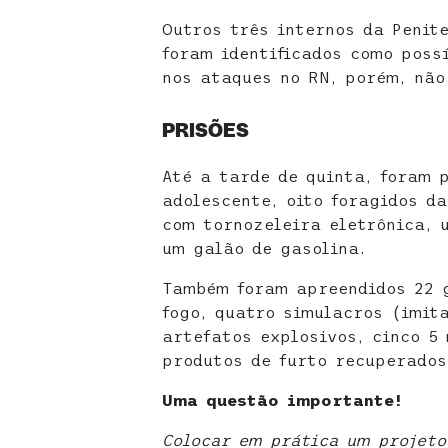
Outros três internos da Penit
foram identificados como poss
nos ataques no RN, porém, não
PRISÕES
Até a tarde de quinta, foram 
adolescente, oito foragidos d
com tornozeleira eletrônica, 
um galão de gasolina.
Também foram apreendidos 22 g
fogo, quatro simulacros (imit
artefatos explosivos, cinco 5 
produtos de furto recuperados
Uma questão importante!
Colocar em prática um projeto