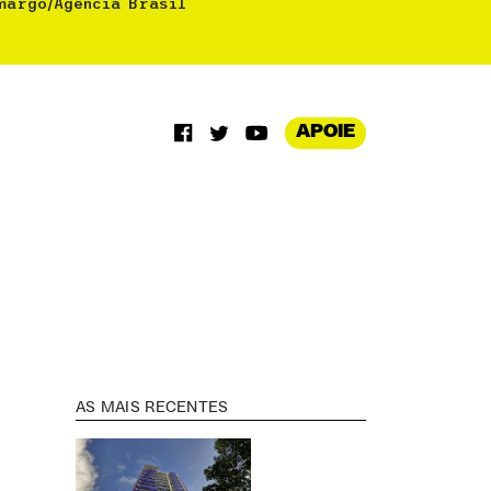
margo/Agência Brasil
APOIE
AS MAIS RECENTES