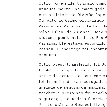
Outro homem identificado como
ataques morreu na madrugada 
com policiais da Divisão Espe
Combate ao Crime Organizado (
Pessoa, na Paraíba. Ele foi id
Silva Filho, de 29 anos. José 
sistema penitenciário do Rio 
Paraíba. Ele estava escondido
Pessoa. O endereço foi encont
anônima.
Outro preso transferido foi J
também é suspeito de chefiar 
Norte de dentro da Penitenciá
foi transferido na madrugada 
unidade de segurança máxima. 
receber o preso não foi revel
segurança, segundo a Secretar
Penitenciária e Ressocializaç