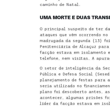
caminho de Natal.
UMA MORTE E DUAS TRANS
O principal suspeito de ter d
ataques que vêm ocorrendo no 
madrugada da segunda (13) foi
Penitenciária de Alcaçuz para 
facção estava em isolamento 
telefone, nem visitas. A apura
O setor de inteligência da Se
Pública e Defesa Social (Sese
planejamento de festas para a
seria utilizado no financiame
plano foi descoberto antes, a
acontecer, algumas prisões fo
líder da facção estava em iso