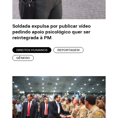
Soldada expulsa por publicar vídeo
pedindo apoio psicológico quer ser
reintegrada à PM
DIREITOS HUMANOS
REPORTAGEM
GÊNERO