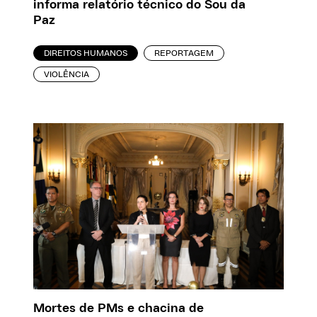
informa relatório técnico do Sou da
Paz
DIREITOS HUMANOS
REPORTAGEM
VIOLÊNCIA
Mortes de PMs e chacina de