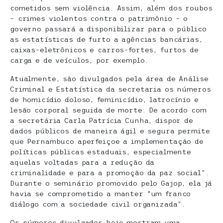
cometidos sem violência. Assim, além dos roubos
– crimes violentos contra o patrimônio – o
governo passará a disponibilizar para o público
as estatísticas de furto a agências bancárias,
caixas-eletrônicos e carros-fortes, furtos de
carga e de veículos, por exemplo.
Atualmente, são divulgados pela área de Análise
Criminal e Estatística da secretaria os números
de homicídio doloso, feminicídio, latrocínio e
lesão corporal seguida de morte. De acordo com
a secretária Carla Patrícia Cunha, dispor de
dados públicos de maneira ágil e segura permite
que Pernambuco aperfeiçoe a implementação de
políticas públicas estaduais, especialmente
aquelas voltadas para a redução da
criminalidade e para a promoção da paz social”.
Durante o seminário promovido pelo Gajop, ela já
havia se comprometido a manter “um franco
diálogo com a sociedade civil organizada”.
Os números divulgados hoje mostram uma