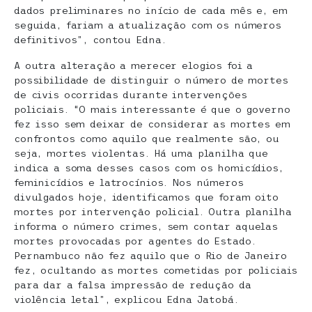
dados preliminares no início de cada mês e, em
seguida, fariam a atualização com os números
definitivos”, contou Edna.
A outra alteração a merecer elogios foi a
possibilidade de distinguir o número de mortes
de civis ocorridas durante intervenções
policiais. “O mais interessante é que o governo
fez isso sem deixar de considerar as mortes em
confrontos como aquilo que realmente são, ou
seja, mortes violentas. Há uma planilha que
indica a soma desses casos com os homicídios,
feminicídios e latrocínios. Nos números
divulgados hoje, identificamos que foram oito
mortes por intervenção policial. Outra planilha
informa o número crimes, sem contar aquelas
mortes provocadas por agentes do Estado.
Pernambuco não fez aquilo que o Rio de Janeiro
fez, ocultando as mortes cometidas por policiais
para dar a falsa impressão de redução da
violência letal”, explicou Edna Jatobá.