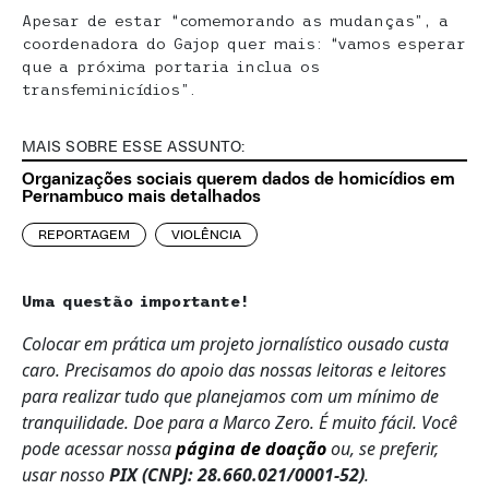
Apesar de estar “comemorando as mudanças”, a
coordenadora do Gajop quer mais: “vamos esperar
que a próxima portaria inclua os
transfeminicídios”.
MAIS SOBRE ESSE ASSUNTO:
Organizações sociais querem dados de homicídios em
Pernambuco mais detalhados
REPORTAGEM
VIOLÊNCIA
Uma questão importante!
Colocar em prática um projeto jornalístico ousado custa
caro. Precisamos do apoio das nossas leitoras e leitores
para realizar tudo que planejamos com um mínimo de
tranquilidade. Doe para a Marco Zero. É muito fácil. Você
pode acessar nossa
página de doaçã
o
ou, se preferir,
usar nosso
PIX (CNPJ: 28.660.021/0001-52)
.