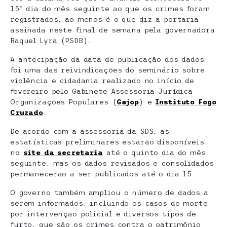
15º dia do mês seguinte ao que os crimes foram
registrados, ao menos é o que diz a portaria
assinada neste final de semana pela governadora
Raquel Lyra (PSDB).
A antecipação da data de publicação dos dados
foi uma das reivindicações do seminário sobre
violência e cidadania realizado no início de
fevereiro pelo Gabinete Assessoria Jurídica
Organizações Populares (
Gajop
) e
Instituto Fogo
Cruzado
.
De acordo com a assessoria da SDS, as
estatísticas preliminares estarão disponíveis
no
site da secretaria
até o quinto dia do mês
seguinte, mas os dados revisados e consolidados
permanecerão a ser publicados até o dia 15.
O governo também ampliou o número de dados a
serem informados, incluindo os casos de morte
por intervenção policial e diversos tipos de
furto, que são os crimes contra o patrimônio