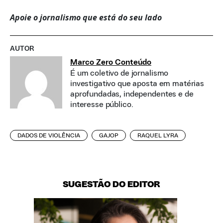
Apoie o jornalismo que está do seu lado
AUTOR
Marco Zero Conteúdo
É um coletivo de jornalismo
investigativo que aposta em matérias
aprofundadas, independentes e de
interesse público.
DADOS DE VIOLÊNCIA
GAJOP
RAQUEL LYRA
SUGESTÃO DO EDITOR