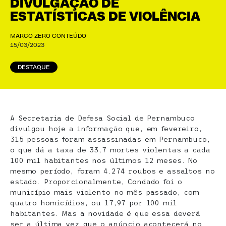
DIVULGAÇÃO DE
ESTATÍSTICAS DE VIOLÊNCIA
MARCO ZERO CONTEÚDO
15/03/2023
DESTAQUE
A Secretaria de Defesa Social de Pernambuco
divulgou hoje a informação que, em fevereiro,
315 pessoas foram assassinadas em Pernambuco,
o que dá a taxa de 33,7 mortes violentas a cada
100 mil habitantes nos últimos 12 meses. No
mesmo período, foram 4.274 roubos e assaltos no
estado. Proporcionalmente, Condado foi o
município mais violento no mês passado, com
quatro homicídios, ou 17,97 por 100 mil
habitantes. Mas a novidade é que essa deverá
ser a última vez que o anúncio acontecerá no