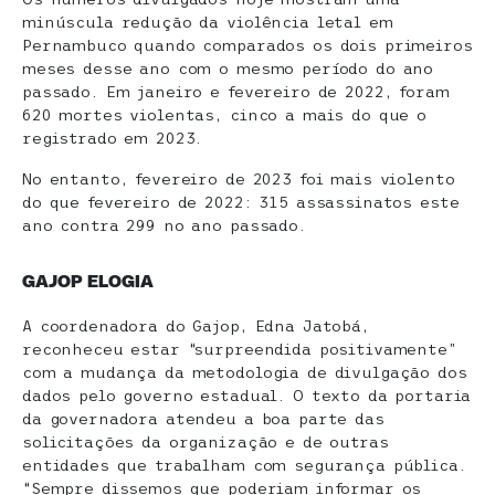
minúscula redução da violência letal em
Pernambuco quando comparados os dois primeiros
meses desse ano com o mesmo período do ano
passado. Em janeiro e fevereiro de 2022, foram
620 mortes violentas, cinco a mais do que o
registrado em 2023.
No entanto, fevereiro de 2023 foi mais violento
do que fevereiro de 2022: 315 assassinatos este
ano contra 299 no ano passado.
GAJOP ELOGIA
A coordenadora do Gajop, Edna Jatobá,
reconheceu estar “surpreendida positivamente”
com a mudança da metodologia de divulgação dos
dados pelo governo estadual. O texto da portaria
da governadora atendeu a boa parte das
solicitações da organização e de outras
entidades que trabalham com segurança pública.
“Sempre dissemos que poderiam informar os