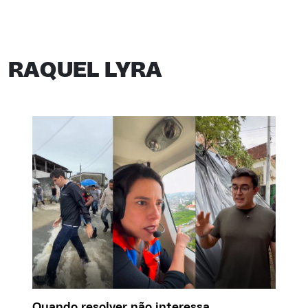
RAQUEL LYRA
Quando resolver não interessa