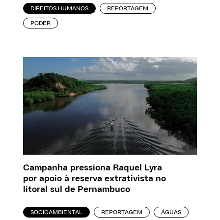
DIREITOS HUMANOS
REPORTAGEM
PODER
Campanha pressiona Raquel Lyra
por apoio à reserva extrativista no
litoral sul de Pernambuco
SOCIOAMBIENTAL
REPORTAGEM
ÁGUAS