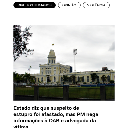
DIREITOS HUMANOS
OPINIÃO
VIOLÊNCIA
Estado diz que suspeito de
estupro foi afastado, mas PM nega
informações à OAB e advogada da
vítima