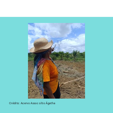
Crédito: Acervo Assoc sítio Ágatha