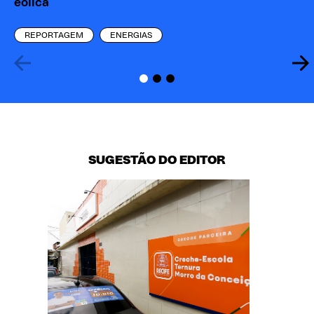
eólica
ae
REPORTAGEM
ENERGIAS
SUGESTÃO DO EDITOR