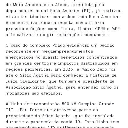
de Meio Ambiente da Alepe, presidida pela
deputada estadual Rosa Amorim (PT), já realizou
vistorias técnicas com a deputada Rosa Amorim.
A expectativa é que a escuta comunitária
pressione órgãos como Incra, Ibama, CPRH e MPF
a fiscalizar e exigir reparações adequadas.
O caso do Complexo Prado evidencia um padrão
recorrente em megaempreendimentos
energéticos no Brasil: benefícios concentrados
em grandes centros e impactos distribuídos em
regiões periféricas. Em 2023, a Marco Zero foi
até o Sítio Ágatha para conhecer a história de
Luiza Cavalcante, que também é presidente da
Associação Sítio Ágatha, para entender como os
moradores são afetados.
A linha de transmissão 500 kV Campina Grande
III – Pau Ferro que atravessa parte da
propriedade do Sítio Agatha, que foi instalada
durante a pandemia da covid-19. Esta linha tem
aproximadamente 130 quilômetros de extensão,