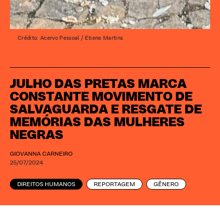
Crédito: Acervo Pessoal / Etiene Martins
JULHO DAS PRETAS MARCA
CONSTANTE MOVIMENTO DE
SALVAGUARDA E RESGATE DE
MEMÓRIAS DAS MULHERES
NEGRAS
GIOVANNA CARNEIRO
25/07/2024
DIREITOS HUMANOS
REPORTAGEM
GÊNERO