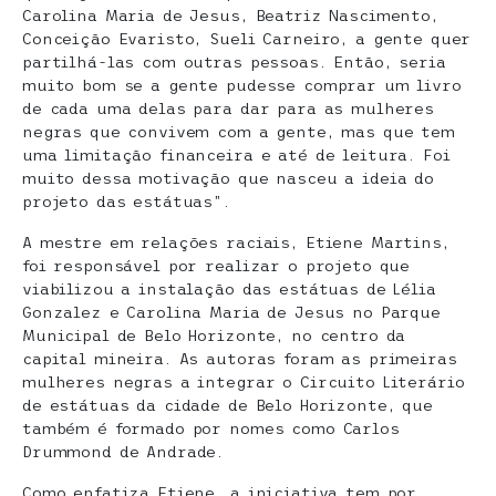
Carolina Maria de Jesus, Beatriz Nascimento,
Conceição Evaristo, Sueli Carneiro, a gente quer
partilhá-las com outras pessoas. Então, seria
muito bom se a gente pudesse comprar um livro
de cada uma delas para dar para as mulheres
negras que convivem com a gente, mas que tem
uma limitação financeira e até de leitura. Foi
muito dessa motivação que nasceu a ideia do
projeto das estátuas”.
A mestre em relações raciais, Etiene Martins,
foi responsável por realizar o projeto que
viabilizou a instalação das estátuas de Lélia
Gonzalez e Carolina Maria de Jesus no Parque
Municipal de Belo Horizonte, no centro da
capital mineira. As autoras foram as primeiras
mulheres negras a integrar o Circuito Literário
de estátuas da cidade de Belo Horizonte, que
também é formado por nomes como Carlos
Drummond de Andrade.
Como enfatiza Etiene, a iniciativa tem por