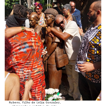
Rubens, filho de Lélia Gonzalez,