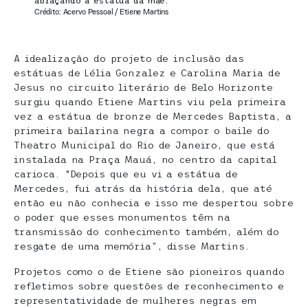
abraçando a estátua da mãe.
Crédito: Acervo Pessoal / Etiene Martins
A idealização do projeto de inclusão das
estátuas de Lélia Gonzalez e Carolina Maria de
Jesus no circuito literário de Belo Horizonte
surgiu quando Etiene Martins viu pela primeira
vez a estátua de bronze de Mercedes Baptista, a
primeira bailarina negra a compor o baile do
Theatro Municipal do Rio de Janeiro, que está
instalada na Praça Mauá, no centro da capital
carioca. “Depois que eu vi a estátua de
Mercedes, fui atrás da história dela, que até
então eu não conhecia e isso me despertou sobre
o poder que esses monumentos têm na
transmissão do conhecimento também, além do
resgate de uma memória”, disse Martins.
Projetos como o de Etiene são pioneiros quando
refletimos sobre questões de reconhecimento e
representatividade de mulheres negras em