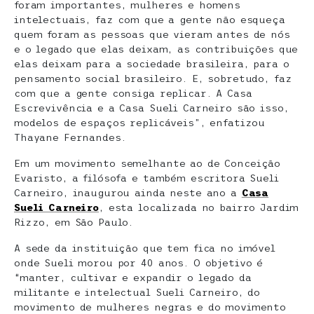
foram importantes, mulheres e homens
intelectuais, faz com que a gente não esqueça
quem foram as pessoas que vieram antes de nós
e o legado que elas deixam, as contribuições que
elas deixam para a sociedade brasileira, para o
pensamento social brasileiro. E, sobretudo, faz
com que a gente consiga replicar. A Casa
Escrevivência e a Casa Sueli Carneiro são isso,
modelos de espaços replicáveis”, enfatizou
Thayane Fernandes.
Em um movimento semelhante ao de Conceição
Evaristo, a filósofa e também escritora Sueli
Carneiro, inaugurou ainda neste ano a
Casa
Sueli Carneiro
, esta localizada no bairro Jardim
Rizzo, em São Paulo.
A sede da instituição que tem fica no imóvel
onde Sueli morou por 40 anos. O objetivo é
“manter, cultivar e expandir o legado da
militante e intelectual Sueli Carneiro, do
movimento de mulheres negras e do movimento