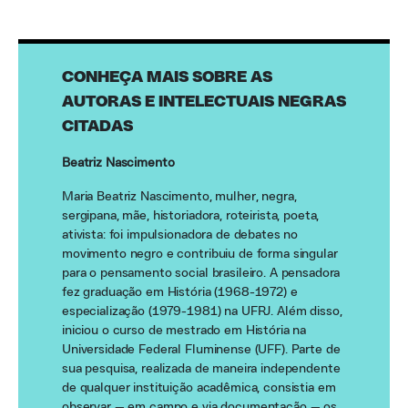
CONHEÇA MAIS SOBRE AS
AUTORAS E INTELECTUAIS NEGRAS
CITADAS
Beatriz Nascimento
Maria Beatriz Nascimento, mulher, negra,
sergipana, mãe, historiadora, roteirista, poeta,
ativista: foi impulsionadora de debates no
movimento negro e contribuiu de forma singular
para o pensamento social brasileiro. A pensadora
fez graduação em História (1968-1972) e
especialização (1979-1981) na UFRJ. Além disso,
iniciou o curso de mestrado em História na
Universidade Federal Fluminense (UFF). Parte de
sua pesquisa, realizada de maneira independente
de qualquer instituição acadêmica, consistia em
observar — em campo e via documentação — os