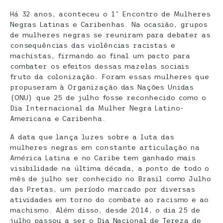
Há 32 anos, aconteceu o 1º Encontro de Mulheres
Negras Latinas e Caribenhas. Na ocasião, grupos
de mulheres negras se reuniram para debater as
consequências das violências racistas e
machistas, firmando ao final um pacto para
combater os efeitos dessas mazelas sociais
fruto da colonização. Foram essas mulheres que
propuseram à Organização das Nações Unidas
(ONU) que 25 de julho fosse reconhecido como o
Dia Internacional da Mulher Negra Latino-
Americana e Caribenha.
A data que lança luzes sobre a luta das
mulheres negras em constante articulação na
América Latina e no Caribe tem ganhado mais
visibilidade na última década, a ponto de todo o
mês de julho ser conhecido no Brasil como Julho
das Pretas, um período marcado por diversas
atividades em torno do combate ao racismo e ao
machismo. Além disso, desde 2014, o dia 25 de
julho passou a ser o Dia Nacional de Tereza de