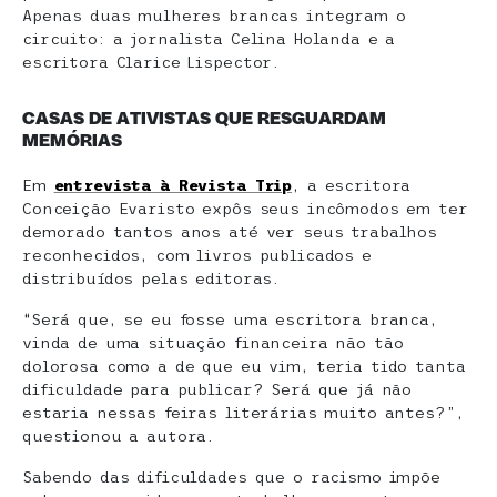
Apenas duas mulheres brancas integram o
circuito: a jornalista Celina Holanda e a
escritora Clarice Lispector.
CASAS DE ATIVISTAS QUE RESGUARDAM
MEMÓRIAS
Em
entrevista à Revista Trip
, a escritora
Conceição Evaristo expôs seus incômodos em ter
demorado tantos anos até ver seus trabalhos
reconhecidos, com livros publicados e
distribuídos pelas editoras.
“Será que, se eu fosse uma escritora branca,
vinda de uma situação financeira não tão
dolorosa como a de que eu vim, teria tido tanta
dificuldade para publicar? Será que já não
estaria nessas feiras literárias muito antes?”,
questionou a autora.
Sabendo das dificuldades que o racismo impõe