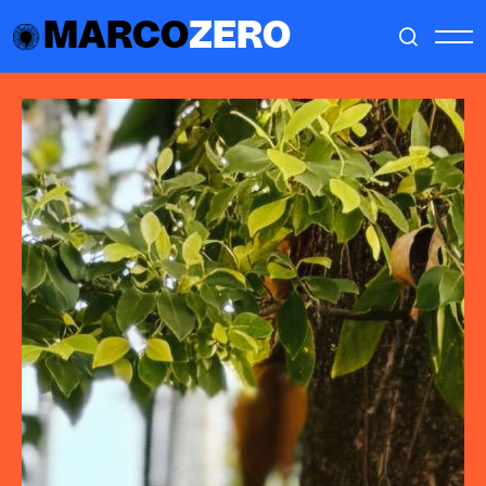
MARCO
ZERO