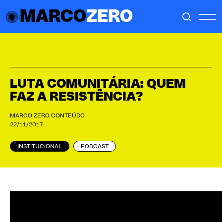
MARCO
ZERO
LUTA COMUNITÁRIA: QUEM
FAZ A RESISTÊNCIA?
MARCO ZERO CONTEÚDO
22/11/2017
INSTITUCIONAL
PODCAST