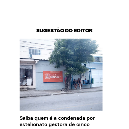
SUGESTÃO DO EDITOR
Saiba quem é a condenada por
Creche 
estelionato gestora de cinco
problem