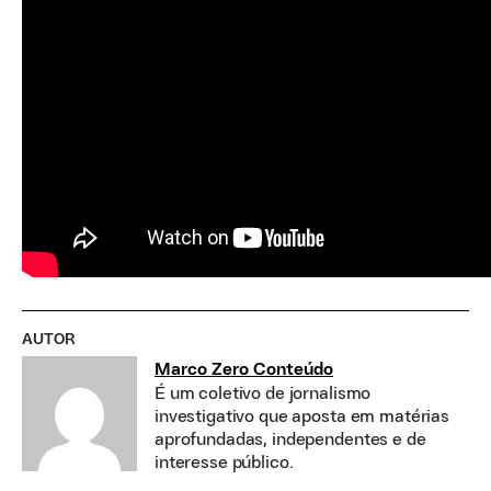
AUTOR
Marco Zero Conteúdo
É um coletivo de jornalismo
investigativo que aposta em matérias
aprofundadas, independentes e de
interesse público.