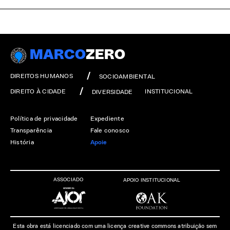
MARCO
ZERO
DIREITOS HUMANOS
SOCIOAMBIENTAL
DIREITO À CIDADE
INSTITUCIONAL
DIVERSIDADE
Política de privacidade
Expediente
Transparência
Fale conosco
História
Apoie
ASSOCIADO
APOIO INSTITUCIONAL
Esta obra está licenciado com uma licença creative commons atribuição sem