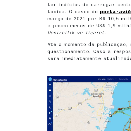
ter indícios de carregar cent
tóxica. O casco do
porta-aviõ
março de 2021 por R$ 10,5 mil
a pouco menos de US$ 1,9 mil
Denizcilik ve Ticaret.
Até o momento da publicação, 
questionamento. Caso a respos
será imediatamente atualizad