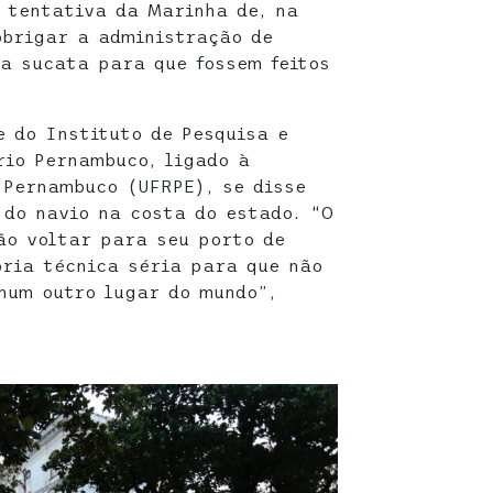
 tentativa da Marinha de, na
obrigar a administração de
a sucata para que fossem feitos
e do Instituto de Pesquisa e
rio Pernambuco, ligado à
 Pernambuco (UFRPE), se disse
do navio na costa do estado. “O
ão voltar para seu porto de
ria técnica séria para que não
hum outro lugar do mundo”,