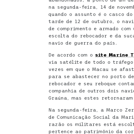
na segunda-feira, 14 de novem
quando o assunto é o casco do
tarde de 12 de outubro, o nav
de comprimento e armado com 
escolta do rebocador e da suc
navio de guerra do país.
De acordo com o
site Marine T
via satélite de todo o tráfeg
vezes em que o Macau se afast
para se abastecer no porto de
rebocador e seu reboque cont
companhia de outros dois navi
Graúna, mas estes retornaram 
Na segunda-feira, a Marco Zer
de Comunicação Social da Mari
razão os militares está esco
pertence ao patrimônio da cor