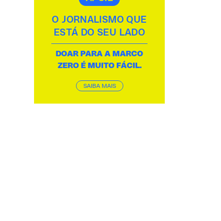
O JORNALISMO QUE
ESTÁ DO SEU LADO
DOAR PARA A MARCO
ZERO É MUITO FÁCIL.
SAIBA MAIS