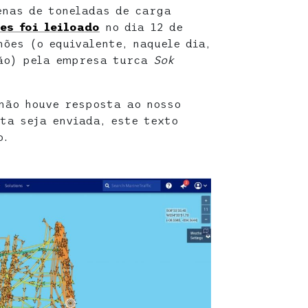
enas de toneladas de carga
es foi leiloado
no dia 12 de
hões (o equivalente, naquele dia,
hão) pela empresa turca
Sok
não houve resposta ao nosso
ta seja enviada, este texto
o.