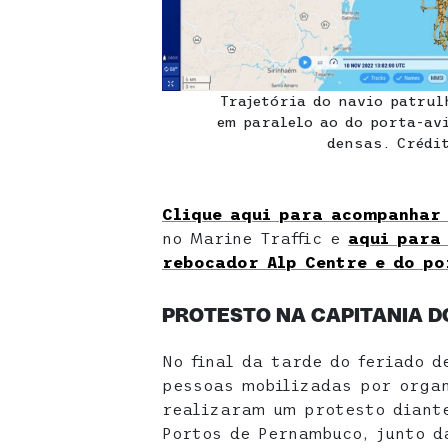
Trajetória do navio patrul
em paralelo ao do porta-av
densas. Crédit
Clique aqui para acompanhar 
no Marine Traffic e
aqui para
rebocador Alp Centre e do po
PROTESTO NA CAPITANIA D
No final da tarde do feriado d
pessoas mobilizadas por orga
realizaram um protesto diante
Portos de Pernambuco, junto d