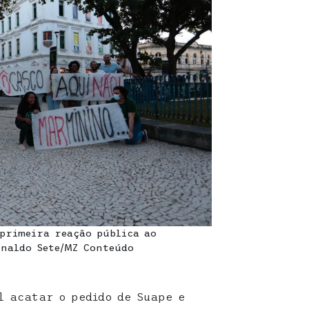
 primeira reação pública ao
rnaldo Sete/MZ Conteúdo
l acatar o pedido de Suape e