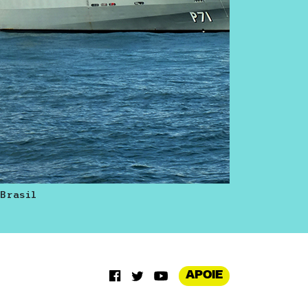
 Brasil
APOIE