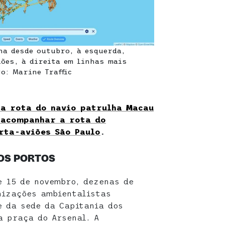
ha desde outubro, à esquerda,
iões, à direita em linhas mais
o: Marine Traffic
a rota do navio patrulha Macau
 acompanhar a rota do
rta-aviões São Paulo
.
OS PORTOS
e 15 de novembro, dezenas de
nizações ambientalistas
 da sede da Capitania dos
a praça do Arsenal. A