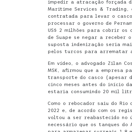
impedir a atracação forçada d
Maritime Services & Trading,
contratada para levar o casco
processar o governo de Pernam
US$ 2 milhões para cobrir os 
de Suape se negar a receber o
suposta indenização seria mai
pelos turcos para arrematar 
Em vídeo, o advogado Zilan Co
MSK, afirmou que a empresa pa
transporte do casco (apesar d
cinco meses antes do início d
estaria consumindo 20 mil litr
Como o rebocador saiu do Rio 
2022 e, de acordo com os regis
voltou a ser reabastecido no 
necessário que os tanques do 
para armazenar surreais 1,8 m