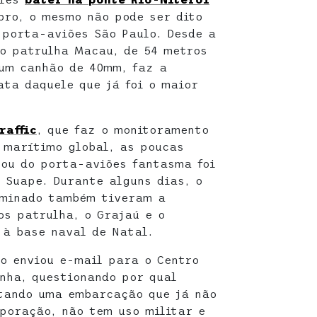
bro, o mesmo não pode ser dito
 porta-aviões São Paulo. Desde a
io patrulha Macau, de 54 metros
um canhão de 40mm, faz a
ata daquele que já foi o maior
raffic
, que faz o monitoramento
o marítimo global, as poucas
ou do porta-aviões fantasma foi
 Suape. Durante alguns dias, o
aminado também tiveram a
os patrulha, o Grajaú e o
à base naval de Natal.
o enviou e-mail para o Centro
nha, questionando por qual
ltando uma embarcação que já não
poração, não tem uso militar e