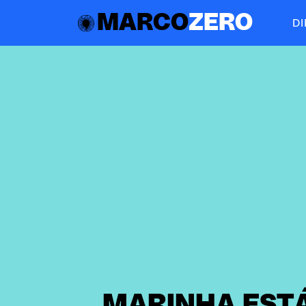
MARCO
ZERO
D
MARINHA EST