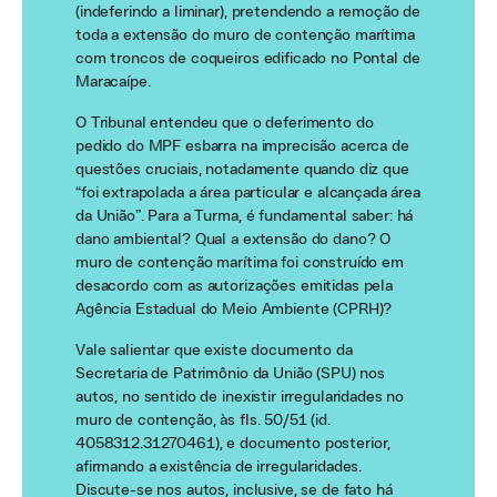
(indeferindo a liminar), pretendendo a remoção de
toda a extensão do muro de contenção marítima
com troncos de coqueiros edificado no Pontal de
Maracaípe.
O Tribunal entendeu que o deferimento do
pedido do MPF esbarra na imprecisão acerca de
questões cruciais, notadamente quando diz que
“foi extrapolada a área particular e alcançada área
da União”. Para a Turma, é fundamental saber: há
dano ambiental? Qual a extensão do dano? O
muro de contenção marítima foi construído em
desacordo com as autorizações emitidas pela
Agência Estadual do Meio Ambiente (CPRH)?
Vale salientar que existe documento da
Secretaria de Patrimônio da União (SPU) nos
autos, no sentido de inexistir irregularidades no
muro de contenção, às fls. 50/51 (id.
4058312.31270461), e documento posterior,
afirmando a existência de irregularidades.
Discute-se nos autos, inclusive, se de fato há