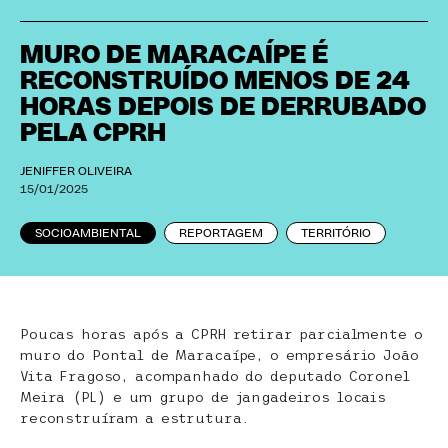
MURO DE MARACAÍPE É
RECONSTRUÍDO MENOS DE 24
HORAS DEPOIS DE DERRUBADO
PELA CPRH
JENIFFER OLIVEIRA
15/01/2025
SOCIOAMBIENTAL
REPORTAGEM
TERRITÓRIO
Poucas horas após a CPRH retirar parcialmente o
muro do Pontal de Maracaípe, o empresário João
Vita Fragoso, acompanhado do deputado Coronel
Meira (PL) e um grupo de jangadeiros locais
reconstruíram a estrutura.