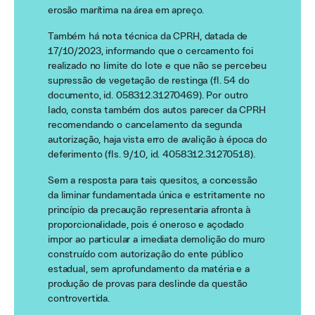
erosão marítima na área em apreço.
Também há nota técnica da CPRH, datada de
17/10/2023, informando que o cercamento foi
realizado no limite do lote e que não se percebeu
supressão de vegetação de restinga (fl. 54 do
documento, id. 058312.31270469). Por outro
lado, consta também dos autos parecer da CPRH
recomendando o cancelamento da segunda
autorização, haja vista erro de avalição à época do
deferimento (fls. 9/10, id. 4058312.31270518).
Sem a resposta para tais quesitos, a concessão
da liminar fundamentada única e estritamente no
princípio da precaução representaria afronta à
proporcionalidade, pois é oneroso e açodado
impor ao particular a imediata demolição do muro
construído com autorização do ente público
estadual, sem aprofundamento da matéria e a
produção de provas para deslinde da questão
controvertida.