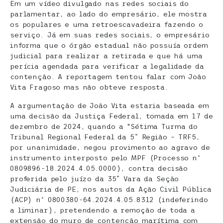
Em um vídeo divulgado nas redes sociais do
parlamentar, ao lado do empresário, ele mostra
os populares e uma retroescavadeira fazendo o
serviço. Já em suas redes sociais, o empresário
informa que o órgão estadual não possuía ordem
judicial para realizar a retirada e que há uma
perícia agendada para verificar a legalidade da
contenção. A reportagem tentou falar com João
Vita Fragoso mas não obteve resposta.
A argumentação de João Vita estaria baseada em
uma decisão da Justiça Federal, tomada em 17 de
dezembro de 2024, quando a “Sétima Turma do
Tribunal Regional Federal da 5ª Região – TRF5,
por unanimidade, negou provimento ao agravo de
instrumento interposto pelo MPF (Processo nº
0809896-18.2024.4.05.0000), contra decisão
proferida pelo juízo da 35ª Vara da Seção
Judiciária de PE, nos autos da Ação Civil Pública
(ACP) nº 0800380-64.2024.4.05.8312 (indeferindo
a liminar), pretendendo a remoção de toda a
extensão do muro de contenção marítima com