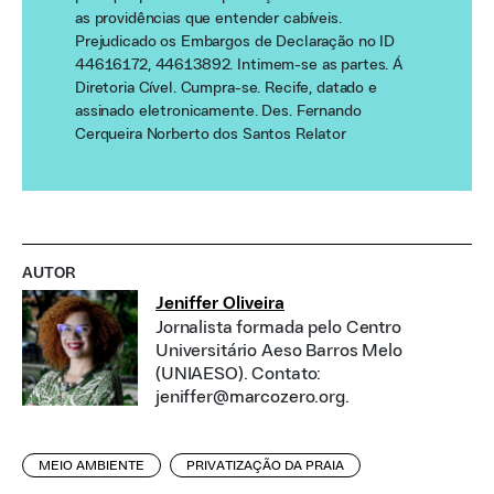
as providências que entender cabíveis.
Prejudicado os Embargos de Declaração no ID
44616172, 44613892. Intimem-se as partes. Á
Diretoria Cível. Cumpra-se. Recife, datado e
assinado eletronicamente. Des. Fernando
Cerqueira Norberto dos Santos Relator
AUTOR
Jeniffer Oliveira
Jornalista formada pelo Centro
Universitário Aeso Barros Melo
(UNIAESO). Contato:
jeniffer@marcozero.org.
MEIO AMBIENTE
PRIVATIZAÇÃO DA PRAIA