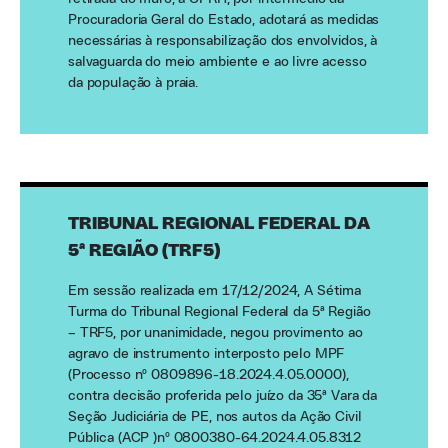
Procuradoria Geral do Estado, adotará as medidas
necessárias à responsabilização dos envolvidos, à
salvaguarda do meio ambiente e ao livre acesso
da população à praia.
TRIBUNAL REGIONAL FEDERAL DA
5ª REGIÃO (TRF5)
Em sessão realizada em 17/12/2024, A Sétima
Turma do Tribunal Regional Federal da 5ª Região
– TRF5, por unanimidade, negou provimento ao
agravo de instrumento interposto pelo MPF
(Processo nº 0809896-18.2024.4.05.0000),
contra decisão proferida pelo juízo da 35ª Vara da
Seção Judiciária de PE, nos autos da Ação Civil
Pública (ACP )nº 0800380-64.2024.4.05.8312