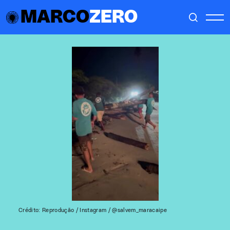
MARCO
ZERO
Crédito: Reprodução / Instagram / @salvem_maracaipe