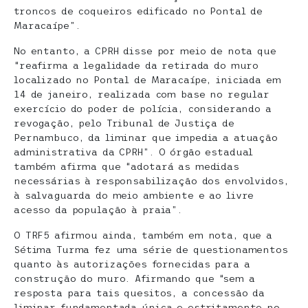
troncos de coqueiros edificado no Pontal de
Maracaípe”.
No entanto, a CPRH disse por meio de nota que
“reafirma a legalidade da retirada do muro
localizado no Pontal de Maracaípe, iniciada em
14 de janeiro, realizada com base no regular
exercício do poder de polícia, considerando a
revogação, pelo Tribunal de Justiça de
Pernambuco, da liminar que impedia a atuação
administrativa da CPRH”. O órgão estadual
também afirma que “adotará as medidas
necessárias à responsabilização dos envolvidos,
à salvaguarda do meio ambiente e ao livre
acesso da população à praia”.
O TRF5 afirmou ainda, também em nota, que a
Sétima Turma fez uma série de questionamentos
quanto às autorizações fornecidas para a
construção do muro. Afirmando que “sem a
resposta para tais quesitos, a concessão da
liminar fundamentada única e estritamente no