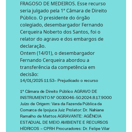
FRAGOSO DE MEDEIROS. Esse recurso
seria julgado pela 1ª Câmara de Direito
Público. O presidente do órgão
colegiado, desembargador Fernando
Cerqueira Noberto dos Santos, foi o
relator do agravo e dos embargos de
declaração.
Ontem (14/01), o desembargador
Fernando Cerqueira abordou a
transferência da competência em
decisão:
14/01/2025 11:53
– Prejudicado o recurso
1ª Câmara de Direito Público AGRAVO DE
INSTRUMENTO Nº 0030046-50.2024.8.17.9000
Juízo de Origem: Vara da Fazenda Pública da
Comarca de Ipojuca Juiz Prolator: Dr. Nahiane
Ramalho de Mattos AGRAVANTE: AGÊNCIA
ESTADUAL DE MEIO AMBIENTE E RECURSOS
HÍDRICOS – CPRH Procuradores: Dr. Felipe Vilar