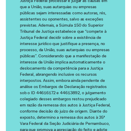
Justiça Federal processar e julgar as causas em
que a União, suas autarquias ou empresas
públicas sejam interessadas como autoras, rés,
assistentes ou oponentes, salvo as exceções
previstas. Ademais, a Súmula 150 do Superior
Tribunal de Justiça estabelece que “compete à
Justiça Federal decidir sobre a existência de
interesse jurídico que justifique a presença, no
processo, da União, suas autarquias ou empresas
públicas”. Considerando que a manifestação de
interesse da União implica automaticamente o
deslocamento da competência para a Justiça
Federal, abrangendo inclusive os recursos
interpostos. Assim, embora ainda pendente de
análise os Embargos de Declaração registrados
sob o ID 44616172 e 44613892, o julgamento
colegiado desses embargos restou prejudicado
em razão da remessa dos autos à Justiça Federal,
conforme decisão do juízo de origem. Diante do
exposto, determino a remessa dos autos à 35ª
Vara Federal da Seção Judiciária de Pernambuco,
para que promova a apreciação do feito e adote