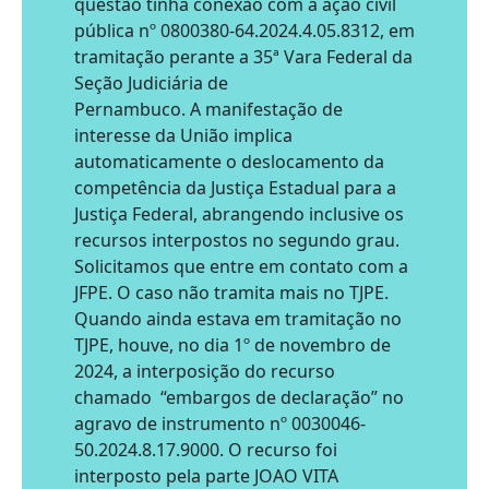
questão tinha conexão com a ação civil
pública nº 0800380-64.2024.4.05.8312, em
tramitação perante a 35ª Vara Federal da
Seção Judiciária de
Pernambuco. A manifestação de
interesse da União implica
automaticamente o deslocamento da
competência da Justiça Estadual para a
Justiça Federal, abrangendo inclusive os
recursos interpostos no segundo grau.
Solicitamos que entre em contato com a
JFPE. O caso não tramita mais no TJPE.
Quando ainda estava em tramitação no
TJPE, houve, no dia 1º de novembro de
2024, a interposição do recurso
chamado “embargos de declaração” no
agravo de instrumento nº 0030046-
50.2024.8.17.9000. O recurso foi
interposto pela parte JOAO VITA