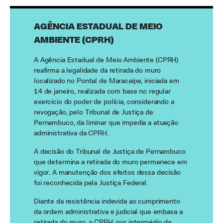
AGÊNCIA ESTADUAL DE MEIO
AMBIENTE (CPRH)
A Agência Estadual de Meio Ambiente (CPRH)
reafirma a legalidade da retirada do muro
localizado no Pontal de Maracaípe, iniciada em
14 de janeiro, realizada com base no regular
exercício do poder de polícia, considerando a
revogação, pelo Tribunal de Justiça de
Pernambuco, da liminar que impedia a atuação
administrativa da CPRH.
A decisão do Tribunal de Justiça de Pernambuco
que determina a retirada do muro permanece em
vigor. A manutenção dos efeitos dessa decisão
foi reconhecida pela Justiça Federal.
Diante da resistência indevida ao cumprimento
da ordem administrativa e judicial que embasa a
retirada do muro, a CPRH, por intermédio da