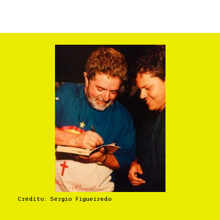
Crédito: Sérgio Figueiredo