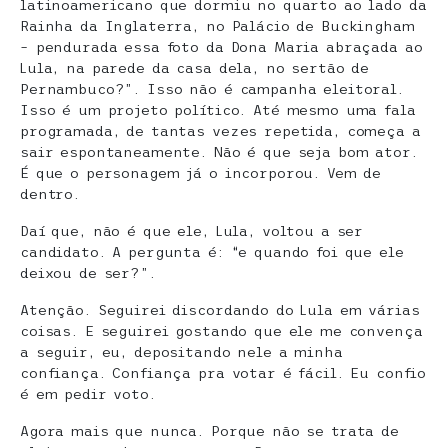
latinoamericano que dormiu no quarto ao lado da
Rainha da Inglaterra, no Palácio de Buckingham
– pendurada essa foto da Dona Maria abraçada ao
Lula, na parede da casa dela, no sertão de
Pernambuco?”. Isso não é campanha eleitoral.
Isso é um projeto político. Até mesmo uma fala
programada, de tantas vezes repetida, começa a
sair espontaneamente. Não é que seja bom ator.
É que o personagem já o incorporou. Vem de
dentro.
Daí que, não é que ele, Lula, voltou a ser
candidato. A pergunta é: “e quando foi que ele
deixou de ser?”.
Atenção. Seguirei discordando do Lula em várias
coisas. E seguirei gostando que ele me convença
a seguir, eu, depositando nele a minha
confiança. Confiança pra votar é fácil. Eu confio
é em pedir voto.
Agora mais que nunca. Porque não se trata de