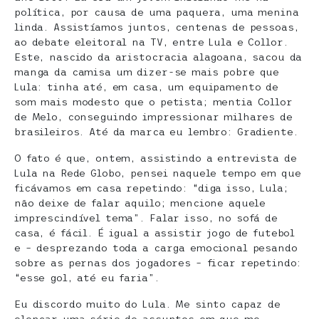
política, por causa de uma paquera, uma menina
linda. Assistíamos juntos, centenas de pessoas,
ao debate eleitoral na TV, entre Lula e Collor.
Este, nascido da aristocracia alagoana, sacou da
manga da camisa um dizer-se mais pobre que
Lula: tinha até, em casa, um equipamento de
som mais modesto que o petista; mentia Collor
de Melo, conseguindo impressionar milhares de
brasileiros. Até da marca eu lembro: Gradiente.
O fato é que, ontem, assistindo a entrevista de
Lula na Rede Globo, pensei naquele tempo em que
ficávamos em casa repetindo: “diga isso, Lula;
não deixe de falar aquilo; mencione aquele
imprescindível tema”. Falar isso, no sofá de
casa, é fácil. É igual a assistir jogo de futebol
e – desprezando toda a carga emocional pesando
sobre as pernas dos jogadores – ficar repetindo:
“esse gol, até eu faria”.
Eu discordo muito do Lula. Me sinto capaz de