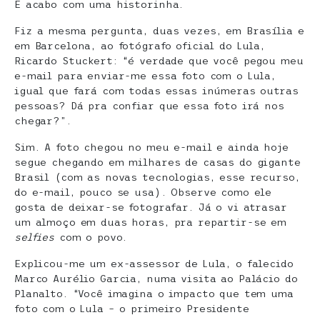
E acabo com uma historinha.
Fiz a mesma pergunta, duas vezes, em Brasília e
em Barcelona, ao fotógrafo oficial do Lula,
Ricardo Stuckert: “é verdade que você pegou meu
e-mail para enviar-me essa foto com o Lula,
igual que fará com todas essas inúmeras outras
pessoas? Dá pra confiar que essa foto irá nos
chegar?”.
Sim. A foto chegou no meu e-mail e ainda hoje
segue chegando em milhares de casas do gigante
Brasil (com as novas tecnologias, esse recurso,
do e-mail, pouco se usa). Observe como ele
gosta de deixar-se fotografar. Já o vi atrasar
um almoço em duas horas, pra repartir-se em
selfies
com o povo.
Explicou-me um ex-assessor de Lula, o falecido
Marco Aurélio Garcia, numa visita ao Palácio do
Planalto. “Você imagina o impacto que tem uma
foto com o Lula – o primeiro Presidente