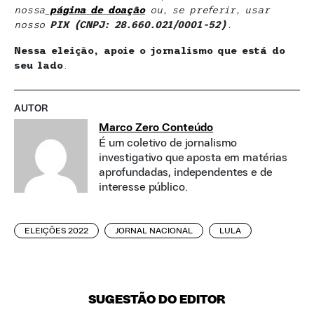
nossa
página de doação
ou, se preferir, usar
nosso
PIX (CNPJ: 28.660.021/0001-52)
.
Nessa eleição, apoie o jornalismo que está do
seu lado
.
AUTOR
Marco Zero Conteúdo
É um coletivo de jornalismo
investigativo que aposta em matérias
aprofundadas, independentes e de
interesse público.
ELEIÇÕES 2022
JORNAL NACIONAL
LULA
SUGESTÃO DO EDITOR