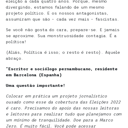
eleição a cada quatro anos. Porque, mesmo
divergindo, estamos falando de um mesmo
projeto político. E os nossos antagonistas,
assumiram que são – cada vez mais – fascistas.
Se você não gosta do cara, prepare-se. E jamais
se aproxime. Sua monstruosidade contagia. É a
política!
(Aliás, Política é isso; o resto é resto). Aquele
abraço.
*Escritor e sociólogo pernambucano, residente
em Barcelona (Espanha)
Uma questão importante!
Colocar em prática um projeto jornalístico
ousado como esse da cobertura das Eleições 2022
é caro. Precisamos do apoio das nossas leitoras
e leitores para realizar tudo que planejamos com
um mínimo de tranquilidade. Doe para a Marco
Zero. É muito fácil. Você pode acessar