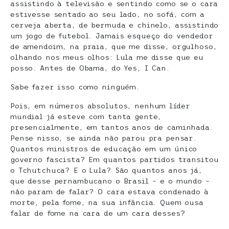
assistindo à televisão e sentindo como se o cara
estivesse sentado ao seu lado, no sofá, com a
cerveja aberta, de bermuda e chinelo, assistindo
um jogo de futebol. Jamais esqueço do vendedor
de amendoim, na praia, que me disse, orgulhoso,
olhando nos meus olhos: Lula me disse que eu
posso. Antes de Obama, do Yes, I Can.
Sabe fazer isso como ninguém.
Pois, em números absolutos, nenhum líder
mundial já esteve com tanta gente,
presencialmente, em tantos anos de caminhada.
Pense nisso, se ainda não parou pra pensar.
Quantos ministros de educação em um único
governo fascista? Em quantos partidos transitou
o Tchutchuca? E o Lula? São quantos anos já,
que desse pernambucano o Brasil – e o mundo –
não param de falar? O cara estava condenado à
morte, pela fome, na sua infância. Quem ousa
falar de fome na cara de um cara desses?