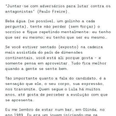
“Juntar-se com adversários para lutar contra os
antagonistas” (Paulo Freire).
Beba água (se possível, um golinho a cada
pergunta), tente não perder (sem forçar) o
sorriso e fique repetindo mentalmente: eu tenho
que ser eu mesmo; eu tenho que ser eu mesmo…
Se você estiver sentado (exposto) na cadeira
mais assistida do país de dimensões
continentais, você está ali porque gosta – e
somente pensa em aproveitar. Tudo fica melhor
quando a gente se sente bem.
Tão importante quanto a fala do candidato, é a
sensação que ele, o seu corpo, sua expressão,
nos transmite. Quem segue o Lula há muitos
anos, até gosta de perceber a evolução com que
se apresenta.
Eu me lembro de estar num bar, em Olinda, no
ano 1989. Eu era um jovem iniciando-me na