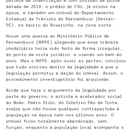
parcela de indenização e com imissão de posse
datada de 2019, o prédio do CSU, já ocioso na
época, e também um imóvel do Departamento
Estadual de Trânsito de Pernambuco (Detran-
PE), no bairro do Rosarinho, na zona norte.
Houve uma queixa ao Ministério Público de
Pernambuco (MPPE) alegando que esse trâmite
imobiliário teria sido feito de forma irregular,
do ponto de vista jurídico, e usando um bem do
povo. Mas o MPPE, após ouvir as partes, concluiu
que tudo ocorreu dentro da legalidade e que a
legislação permitiu a dação do imóvel. Assim, o
procedimento investigatório foi arquivado.
Ainda que haja o argumento da legalidade por
parte do governo, o artista e acelerador social
do Bode, Pedro Stilo, do Coletivo Pão de Tinta,
avalia que não houve qualquer contrapartida à
população na época nem nos últimos anos. O
imóvel ficou totalmente abandonado, sem
função, enquanto a população local acompanha o