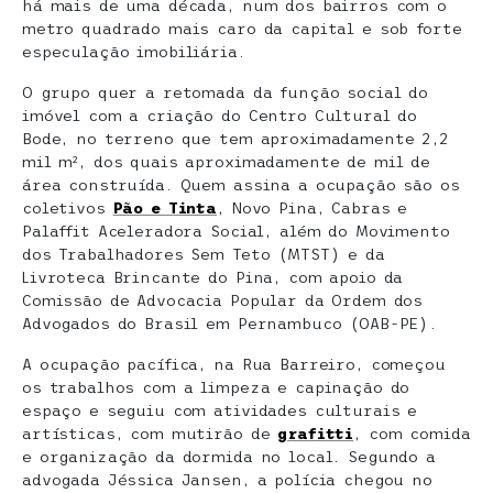
há mais de uma década, num dos bairros com o
metro quadrado mais caro da capital e sob forte
especulação imobiliária.
O grupo quer a retomada da função social do
imóvel com a criação do Centro Cultural do
Bode, no terreno que tem aproximadamente 2,2
mil m², dos quais aproximadamente de mil de
área construída. Quem assina a ocupação são os
coletivos
Pão e Tinta
, Novo Pina, Cabras e
Palaffit Aceleradora Social, além do Movimento
dos Trabalhadores Sem Teto (MTST) e da
Livroteca Brincante do Pina, com apoio da
Comissão de Advocacia Popular da Ordem dos
Advogados do Brasil em Pernambuco (OAB-PE).
A ocupação pacífica, na Rua Barreiro, começou
os trabalhos com a limpeza e capinação do
espaço e seguiu com atividades culturais e
artísticas, com mutirão de
grafitti
, com comida
e organização da dormida no local. Segundo a
advogada Jéssica Jansen, a polícia chegou no