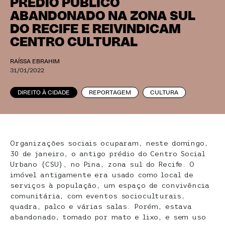
PRÉDIO PÚBLICO
ABANDONADO NA ZONA SUL
DO RECIFE E REIVINDICAM
CENTRO CULTURAL
RAÍSSA EBRAHIM
31/01/2022
DIREITO À CIDADE
REPORTAGEM
CULTURA
Organizações sociais ocuparam, neste domingo,
30 de janeiro, o antigo prédio do Centro Social
Urbano (CSU), no Pina, zona sul do Recife. O
imóvel antigamente era usado como local de
serviços à população, um espaço de convivência
comunitária, com eventos socioculturais,
quadra, palco e várias salas. Porém, estava
abandonado, tomado por mato e lixo, e sem uso