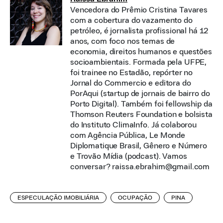
Vencedora do Prêmio Cristina Tavares
com a cobertura do vazamento do
petróleo, é jornalista profissional há 12
anos, com foco nos temas de
economia, direitos humanos e questões
socioambientais. Formada pela UFPE,
foi trainee no Estadão, repórter no
Jornal do Commercio e editora do
PorAqui (startup de jornais de bairro do
Porto Digital). Também foi fellowship da
Thomson Reuters Foundation e bolsista
do Instituto ClimaInfo. Já colaborou
com Agência Pública, Le Monde
Diplomatique Brasil, Gênero e Número
e Trovão Mídia (podcast). Vamos
conversar? raissa.ebrahim@gmail.com
ESPECULAÇÃO IMOBILIÁRIA
OCUPAÇÃO
PINA