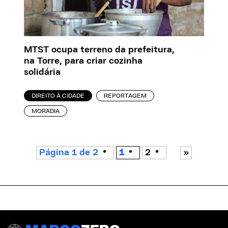
MTST ocupa terreno da prefeitura,
na Torre, para criar cozinha
solidária
DIREITO À CIDADE
REPORTAGEM
MORADIA
Página 1 de 2
1
2
»