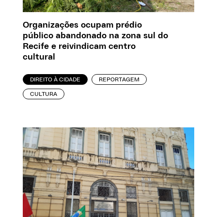
Organizações ocupam prédio
público abandonado na zona sul do
Recife e reivindicam centro
cultural
DIREITO À CIDADE
REPORTAGEM
CULTURA