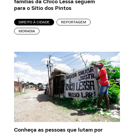
famílias da Chico Lessa seguem
para o Sítio dos Pintos
DIREITO À CIDADE
REPORTAGEM
MORADIA
Conheça as pessoas que lutam por