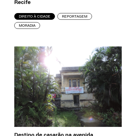
Recife
DIREITO À CIDADE
REPORTAGEM
MORADIA
Destino de casarão na avenida