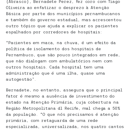
(Abrasco), Bernadete Perez, fez coro com Tiago
Oliveira ao enfatizar o desprezo à Atenção
Básica por parte dos municípios pernambucanos
e também do governo estadual, mas acrescentou
outro tópico que ajuda a explicar os pacientes
espalhados por corredores de hospitais:
“Pacientes em maca, na chuva, é um efeito da
política de isolamento dos hospitais de
Pernambuco, que são pouco integrados em rede,
que não dialogam com ambulatórios nem com
outros hospitais. Cada hospital tem uma
administração que é uma ilha, quase uma
autogestão”.
Bernadete, no entanto, assegura que o principal
fator é mesmo a ausência de investimento do
estado na Atenção Primária, cuja cobertura na
Região Metropolitana dl Recife, mal chega a 50%
da população. “O que nós precisamos é atenção
primária, com retaguarda de uma rede
especializada, universalizada, nos quatro cantos