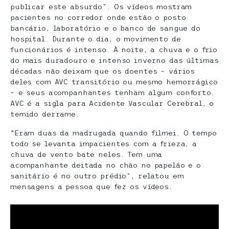
publicar este absurdo”. Os vídeos mostram
pacientes no corredor onde estão o posto
bancário, laboratório e o banco de sangue do
hospital. Durante o dia, o movimento de
funcionários é intenso. À noite, a chuva e o frio
do mais duradouro e intenso inverno das últimas
décadas não deixam que os doentes – vários
deles com AVC transitório ou mesmo hemorrágico
– e seus acompanhantes tenham algum conforto.
AVC é a sigla para Acidente Vascular Cerebral, o
temido derrame.
“Eram duas da madrugada quando filmei. O tempo
todo se levanta impacientes com a frieza, a
chuva de vento bate neles. Tem uma
acompanhante deitada no chão no papelão e o
sanitário é no outro prédio”, relatou em
mensagens a pessoa que fez os vídeos.