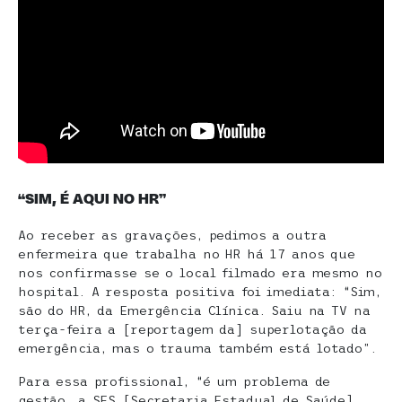
“
SIM, É AQUI NO HR”
Ao receber as gravações, pedimos a outra
enfermeira que trabalha no HR há 17 anos que
nos confirmasse se o local filmado era mesmo no
hospital. A resposta positiva foi imediata: “Sim,
são do HR, da Emergência Clínica. Saiu na TV na
terça-feira a [reportagem da] superlotação da
emergência, mas o trauma também está lotado”.
Para essa profissional, “é um problema de
gestão, a SES [Secretaria Estadual de Saúde]