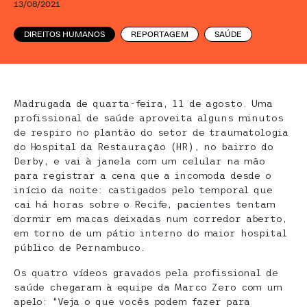
13/08/2021
DIREITOS HUMANOS
REPORTAGEM
SAÚDE
Madrugada de quarta-feira, 11 de agosto. Uma
profissional de saúde aproveita alguns minutos
de respiro no plantão do setor de traumatologia
do Hospital da Restauração (HR), no bairro do
Derby, e vai à janela com um celular na mão
para registrar a cena que a incomoda desde o
início da noite: castigados pelo temporal que
cai há horas sobre o Recife, pacientes tentam
dormir em macas deixadas num corredor aberto,
em torno de um pátio interno do maior hospital
público de Pernambuco.
Os quatro vídeos gravados pela profissional de
saúde chegaram à equipe da Marco Zero com um
apelo: “Veja o que vocês podem fazer para