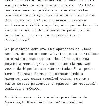
anos, o Governo do Estado ter investido tanto
em unidades de pronto atendimento: “As UPAs
não resolvem os problemas crônicos, estes
precisam de Atenção Básica e de ambulatórios.
Quando só tem UPA para oferecer, resolve
sintoma e episódios agudos, aí o paciente volta
várias vezes, acaba gravando e parando nos
hospitais. Isso é o que temos visto em
Pernambuco”.
Os pacientes com AVC que aparecem no vídeo
seriam, de acordo com Oliveira, característicos
do cenário descrito por ele. “É uma doença
potencialmente grave, consequência muitas
vezes da hipertensão não tratada. Se a gente
tem a Atenção Primária acompanhando a
hipertensão, seria possível evitar que uma
parte desses pacientes chegassem ao hospital”,
explicou o médico.
A médica sanitarista e vice-presidente da
Associação Brasileira de Saúde Coletiva