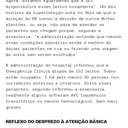
Agora, estamos aguardando que a SES
disponibilize esses leitos novamente”. Um dos
motivos da superlotação está no fato de que a
direção do HR tomou a decisão de nunca fechar
plantões, ou seja, não pára de atender os
pacientes que chegam porque, segundo a
assessoria, “a administração entende que mesmo
essas condições precárias ainda é melhor do
deixar pacientes na rua ou fazendo uma viagem
de volta sem serem acolhidos”.
A administração do hospital informou que a
Emergência Clínica dispõe de 102 leitos. Todos
estão ocupados. E há pelo menos 60 pessoas nos
corredores externos e internos. Entre esses
pacientes, segundo informou a assessoria,
realmente alguns sofreram AVC isquêmicos
transitórios ou mesmo hemorrágicos, bem mais
graves.
REFLEXO D
O DESPREZO À ATENÇÃO BÁSICA