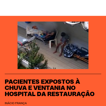
PACIENTES EXPOSTOS À
CHUVA E VENTANIA NO
HOSPITAL DA RESTAURAÇÃO
INÁCIO FRANÇA