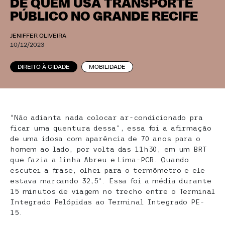
DE QUEM USA TRANSPORTE
PÚBLICO NO GRANDE RECIFE
JENIFFER OLIVEIRA
10/12/2023
DIREITO À CIDADE
MOBILIDADE
“Não adianta nada colocar ar-condicionado pra
ficar uma quentura dessa”, essa foi a afirmação
de uma idosa com aparência de 70 anos para o
homem ao lado, por volta das 11h30, em um BRT
que fazia a linha Abreu e Lima-PCR. Quando
escutei a frase, olhei para o termômetro e ele
estava marcando 32,5º. Essa foi a média durante
15 minutos de viagem no trecho entre o Terminal
Integrado Pelópidas ao Terminal Integrado PE-
15.