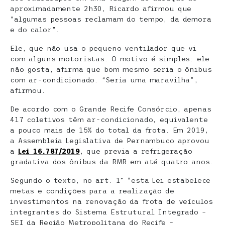
aproximadamente 2h30, Ricardo afirmou que
“algumas pessoas reclamam do tempo, da demora
e do calor”.
Ele, que não usa o pequeno ventilador que vi
com alguns motoristas. O motivo é simples: ele
não gosta, afirma que bom mesmo seria o ônibus
com ar-condicionado. “Seria uma maravilha”,
afirmou.
De acordo com o Grande Recife Consórcio, apenas
417 coletivos têm ar-condicionado, equivalente
a pouco mais de 15% do total da frota. Em 2019,
a Assembleia Legislativa de Pernambuco aprovou
a
Lei 16.787/2019
, que previa a refrigeração
gradativa dos ônibus da RMR em até quatro anos.
Segundo o texto, no art. 1° “esta Lei estabelece
metas e condições para a realização de
investimentos na renovação da frota de veículos
integrantes do Sistema Estrutural Integrado –
SEI da Região Metropolitana do Recife –