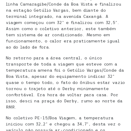
linha Camaragibe/Conde da Boa Vista e finalizou
na estação Getúlio Vargas, bem diante do
terminal integrado, na avenida Caxangá. A
viagem começou com 32º e finalizou com 32,5º.
Assim como o coletivo anterior, este também
tem sistema de ar condicionado. Mesmo em
funcionamento, o calor era praticamente igual
ao do lado de fora.
No retorno para a área central, o único
transporte de toda a viagem que esteve com a
temperatura amena foi o Getúlio Vargas/Conde da
Boa Vista, apesar do equipamento indicar 32º
quase o tempo todo, o fato do ônibus estar vazio
tornou o trajeto até o Derby minimamente
confortável. Era hora de voltar para casa. Por
isso, desci na praça do Derby, rumo ao norte da
RMR.
No coletivo PE-15/Boa Viagem, a temperatura
iniciou com 32,2º e chegou a 34,7º, desta vez o
veículo não possuía ar-condicionado e os