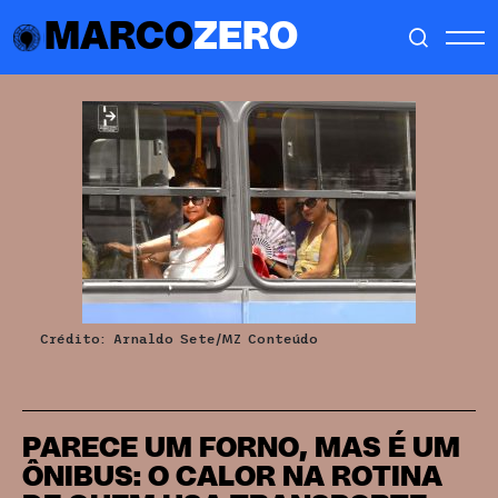
MARCO
ZERO
Crédito: Arnaldo Sete/MZ Conteúdo
PARECE UM FORNO, MAS É UM
ÔNIBUS: O CALOR NA ROTINA