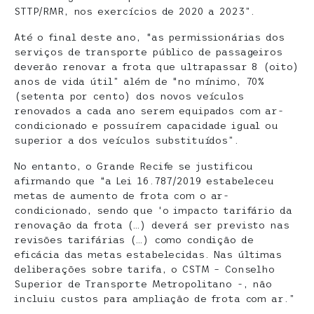
STTP/RMR, nos exercícios de 2020 a 2023”.
Até o final deste ano, “as permissionárias dos
serviços de transporte público de passageiros
deverão renovar a frota que ultrapassar 8 (oito)
anos de vida útil” além de “no mínimo, 70%
(setenta por cento) dos novos veículos
renovados a cada ano serem equipados com ar-
condicionado e possuírem capacidade igual ou
superior a dos veículos substituídos”.
No entanto, o Grande Recife se justificou
afirmando que “a Lei 16.787/2019 estabeleceu
metas de aumento de frota com o ar-
condicionado, sendo que ‘o impacto tarifário da
renovação da frota (…) deverá ser previsto nas
revisões tarifárias (…) como condição de
eficácia das metas estabelecidas. Nas últimas
deliberações sobre tarifa, o CSTM – Conselho
Superior de Transporte Metropolitano -, não
incluiu custos para ampliação de frota com ar.”