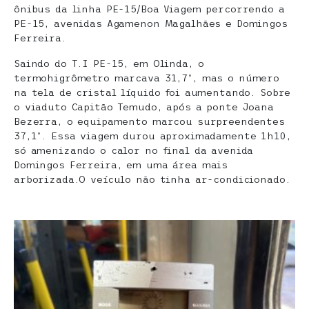
ônibus da linha PE-15/Boa Viagem percorrendo a
PE-15, avenidas Agamenon Magalhães e Domingos
Ferreira.
Saindo do T.I PE-15, em Olinda, o
termohigrômetro marcava 31,7º, mas o número
na tela de cristal líquido foi aumentando. Sobre
o viaduto Capitão Temudo, após a ponte Joana
Bezerra, o equipamento marcou surpreendentes
37,1º. Essa viagem durou aproximadamente 1h10,
só amenizando o calor no final da avenida
Domingos Ferreira, em uma área mais
arborizada.O veículo não tinha ar-condicionado.