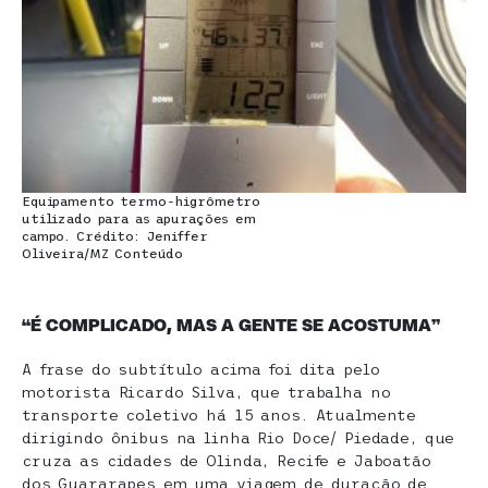
Equipamento termo-higrômetro
utilizado para as apurações em
campo. Crédito: Jeniffer
Oliveira/MZ Conteúdo
“É COMPLICADO, MAS A GENTE SE ACOSTUMA”
A frase do subtítulo acima foi dita pelo
motorista Ricardo Silva, que trabalha no
transporte coletivo há 15 anos. Atualmente
dirigindo ônibus na linha Rio Doce/ Piedade, que
cruza as cidades de Olinda, Recife e Jaboatão
dos Guararapes em uma viagem de duração de