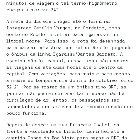
minutos de viagem o tal termo-higrômetro
chegou a marcar 34º.
A meta do dia era chegar até o Terminal
Integrado Getúlio Vargas, no Cordeiro, zona
oeste do Recife, e voltar para Igarassu, no
litoral norte. Para isso, a rota foi desenhada
para passar pela área central do Recife, pegando
o ônibus da linha Igarassu/Dantas Barreto. A
escolha não foi casual, nessa linha são comuns
as viagens de até duas horas até o centro da
capital. Com variações, para mais e para menos,
a média de temperatura dentro do coletivo foi de
32,2º. Por se tratar de um ônibus tipo BRT, as
janelas não podem ser abertas e quase não há
circulação de ar, então, os passageiros são
submetidos a um sistema de ar-condicionado que
pouco funciona.
Depois de descer na rua Princesa Isabel, em
frente à Faculdade de Direito, caminhei até a
avenida Conde da Boa Vista para pegar o BRT da