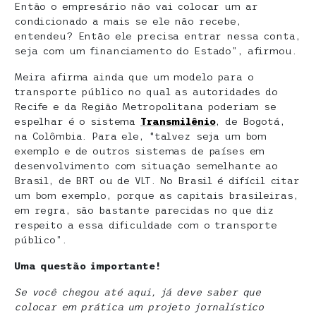
Então o empresário não vai colocar um ar
condicionado a mais se ele não recebe,
entendeu? Então ele precisa entrar nessa conta,
seja com um financiamento do Estado”, afirmou.
Meira afirma ainda que um modelo para o
transporte público no qual as autoridades do
Recife e da Região Metropolitana poderiam se
espelhar é o sistema
Transmilênio
, de Bogotá,
na Colômbia. Para ele, “talvez seja um bom
exemplo e de outros sistemas de países em
desenvolvimento com situação semelhante ao
Brasil, de BRT ou de VLT. No Brasil é difícil citar
um bom exemplo, porque as capitais brasileiras,
em regra, são bastante parecidas no que diz
respeito a essa dificuldade com o transporte
público”.
Uma questão importante!
Se você chegou até aqui, já deve saber que
colocar em prática um projeto jornalístico