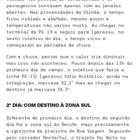
passageiros contavam apenas com as janelas
abertas. Nas proximidades de Olinda, o tempo
ficou nublado e abafado, mesmo assim a
temperaturas não variou muito. Ao chegar no
terminal da PE-15 e seguir para Igarassu, no
sexto coletivo do dia, o tempo virou e
começaram as pancadas de chuva.
Com a chuva, pensei que o calor iria diminuir,
mas isso não aconteceu. Pouco depois das 13h do
primeiro dia de campo, o coletivo que fazia a
linha PE-15/ Igarassu Sítio Histórico, ainda na
integração, marcava 32,2º mas ao chegar no
destino já marcava 34,3º.
2º DIA: COM DESTINO À ZONA SUL
Diferente do primeiro dia, o destino do segundo
dia foi a zona sul do Recife, mais precisamente
a igrejinha da pracinha de Boa Viagem. Seguindo
pelo corredor Norte/Sul, o trajeto foi feito no