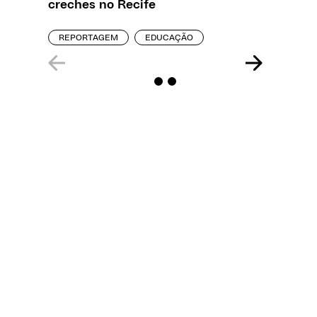
creches no Recife
REPORT
REPORTAGEM
EDUCAÇÃO