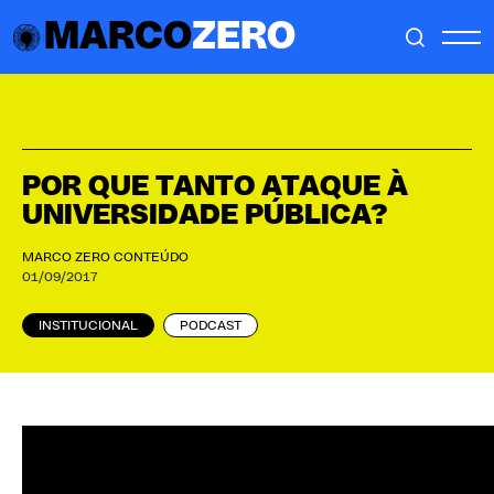
MARCO
ZERO
POR QUE TANTO ATAQUE À
UNIVERSIDADE PÚBLICA?
MARCO ZERO CONTEÚDO
01/09/2017
INSTITUCIONAL
PODCAST