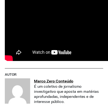
AUTOR
Marco Zero Conteúdo
É um coletivo de jornalismo
investigativo que aposta em matérias
aprofundadas, independentes e de
interesse público.