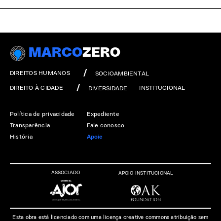
MARCO
ZERO
DIREITOS HUMANOS
SOCIOAMBIENTAL
DIREITO À CIDADE
INSTITUCIONAL
DIVERSIDADE
Política de privacidade
Expediente
Transparência
Fale conosco
História
Apoie
ASSOCIADO
APOIO INSTITUCIONAL
Esta obra está licenciado com uma licença creative commons atribuição sem