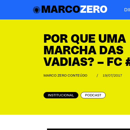
MARCO
ZERO
D
POR QUE UMA
MARCHA DAS
VADIAS? – FC 
MARCO ZERO CONTEÚDO
/
19/07/2017
INSTITUCIONAL
PODCAST