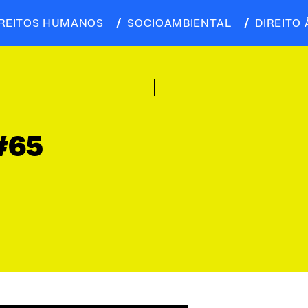
IREITOS HUMANOS
SOCIOAMBIENTAL
DIREITO 
#65