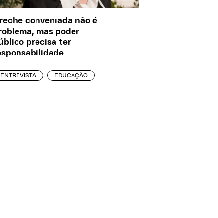
reche conveniada não é
roblema, mas poder
úblico precisa ter
esponsabilidade
ENTREVISTA
EDUCAÇÃO