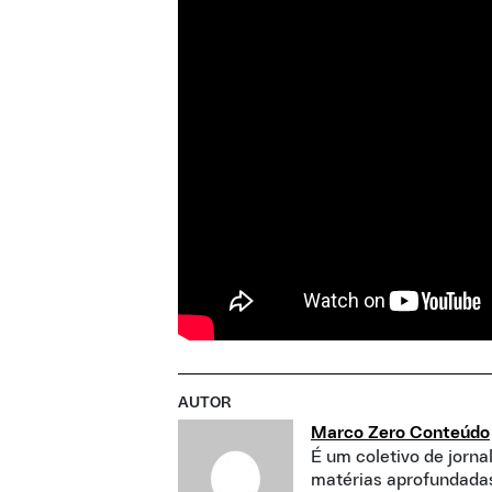
AUTOR
Marco Zero Conteúdo
É um coletivo de jorna
matérias aprofundadas