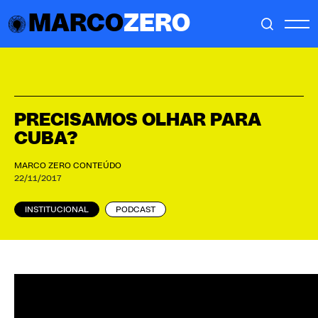
MARCO
ZERO
PRECISAMOS OLHAR PARA
CUBA?
MARCO ZERO CONTEÚDO
22/11/2017
INSTITUCIONAL
PODCAST