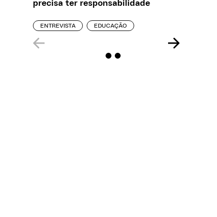
precisa ter responsabilidade
REPORT
ENTREVISTA
EDUCAÇÃO