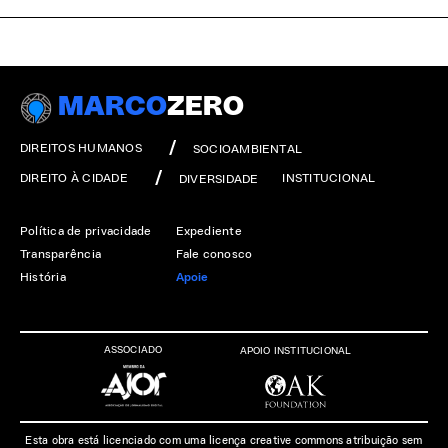
MARCO
ZERO
DIREITOS HUMANOS
SOCIOAMBIENTAL
DIREITO À CIDADE
INSTITUCIONAL
DIVERSIDADE
Política de privacidade
Expediente
Transparência
Fale conosco
História
Apoie
ASSOCIADO
APOIO INSTITUCIONAL
Esta obra está licenciado com uma licença creative commons atribuição sem