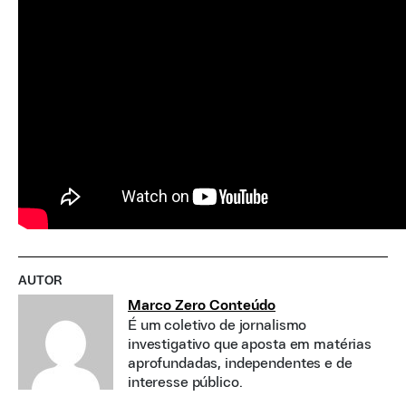
AUTOR
Marco Zero Conteúdo
É um coletivo de jornalismo
investigativo que aposta em matérias
aprofundadas, independentes e de
interesse público.