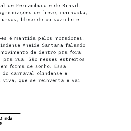
al de Pernambuco e do Brasil.
agremiações de frevo, maracatu,
 ursos, bloco do eu sozinho e
ões é mantida pelos moradores.
lindense Aneide Santana falando
 movimento de dentro pra fora:
s pra rua. São nesses estreitos
 em forma de sonho. Essa
 do carnaval olindense e
 viva, que se reinventa e vai
Olinda
e