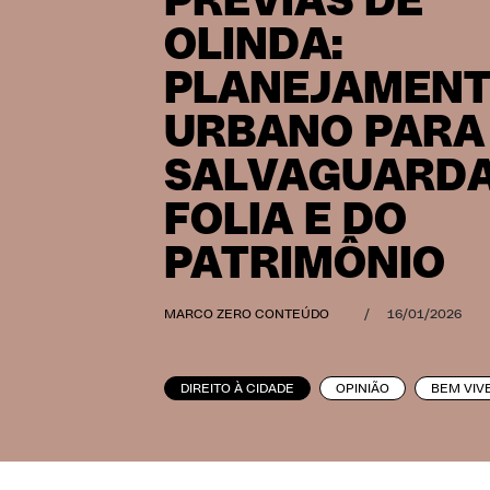
PRÉVIAS DE
OLINDA:
PLANEJAMEN
URBANO PARA
SALVAGUARDA
FOLIA E DO
PATRIMÔNIO
MARCO ZERO CONTEÚDO
/
16/01/2026
DIREITO À CIDADE
OPINIÃO
BEM VIV