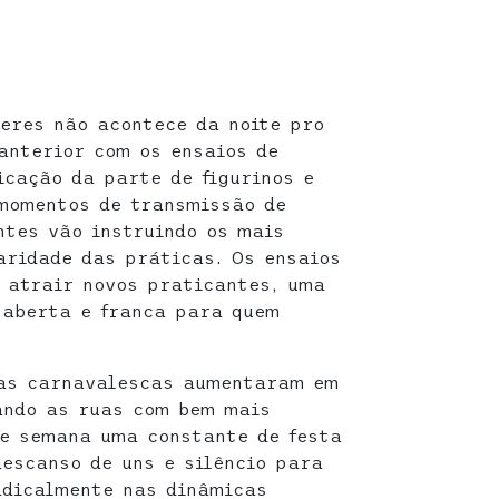
eres não acontece da noite pro
 anterior com os ensaios de
icação da parte de figurinos e
 momentos de transmissão de
ntes vão instruindo os mais
laridade das práticas. Os ensaios
 atrair novos praticantes, uma
 aberta e franca para quem
ias carnavalescas aumentaram em
ando as ruas com bem mais
de semana uma constante de festa
escanso de uns e silêncio para
adicalmente nas dinâmicas