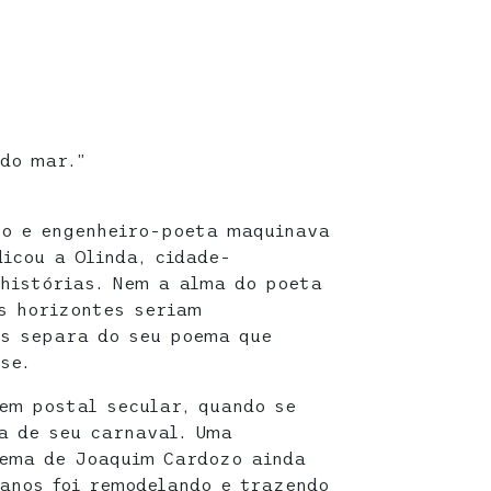
 do mar.”
ro e engenheiro-poeta maquinava
icou a Olinda, cidade-
histórias. Nem a alma do poeta
s horizontes seriam
os separa do seu poema que
se.
em postal secular, quando se
a de seu carnaval. Uma
oema de Joaquim Cardozo ainda
anos foi remodelando e trazendo