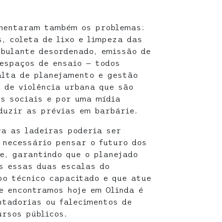
mentaram também os problemas:
s, coleta de lixo e limpeza das
mbulante desordenado, emissão de
espaços de ensaio — todos
alta de planejamento e gestão
 de violência urbana que são
s sociais e por uma mídia
duzir as prévias em barbárie.
va as ladeiras poderia ser
É necessário pensar o futuro dos
e, garantindo que o planejado
s essas duas escalas do
o técnico capacitado e que atue
e encontramos hoje em Olinda é
tadorias ou falecimentos de
ursos públicos.