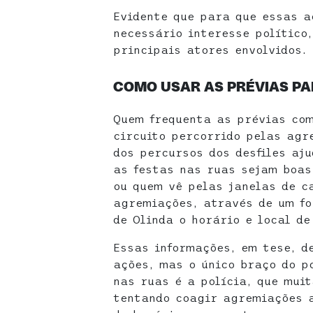
Evidente que para que essas 
necessário interesse político
principais atores envolvidos.
COMO USAR AS PRÉVIAS P
Quem frequenta as prévias com
circuito percorrido pelas agr
dos percursos dos desfiles aj
as festas nas ruas sejam boas
ou quem vê pelas janelas de c
agremiações, através de um fo
de Olinda o horário e local de
Essas informações, em tese, d
ações, mas o único braço do p
nas ruas é a polícia, que mui
tentando coagir agremiações a