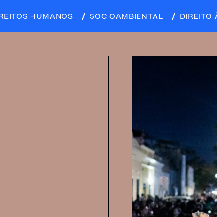
IREITOS HUMANOS
SOCIOAMBIENTAL
DIREITO 