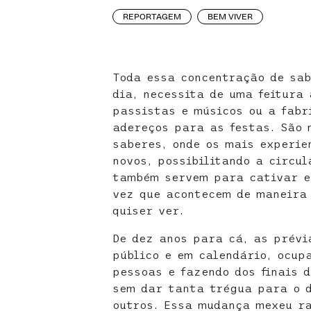
REPORTAGEM
BEM VIVER
Toda essa concentração de sab
dia, necessita de uma feitura
passistas e músicos ou a fabr
adereços para as festas. São
saberes, onde os mais experie
novos, possibilitando a circu
também servem para cativar e
vez que acontecem de maneira
quiser ver.
De dez anos para cá, as prév
público e em calendário, ocup
pessoas e fazendo dos finais 
sem dar tanta trégua para o d
outros. Essa mudança mexeu r