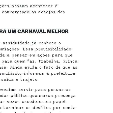
ações possam acontecer é
, convergindo os desejos dos
ARA UM CARNAVAL MELHOR
 assiduidade já conhece o
emiações. Essa previsibilidade
uda a pensar em ações para que
 para quem faz, trabalha, brinca
asa. Ainda ajuda o fato de que as
rmulário, informam à prefeitura
 saída e trajeto.
everiam servir para pensar as
oder público que marca presença
tas vezes excede o seu papel
 terminar os desfiles por conta