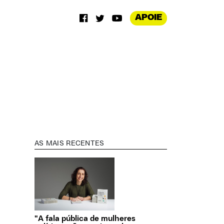
APOIE
AS MAIS RECENTES
"A fala pública de mulheres