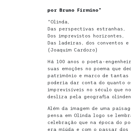
por Bruno Firmino*
“Olinda,
Das perspectivas estranhas,
Dos imprevistos horizontes,
Das ladeiras, dos conventos e
(Joaquim Cardozo)
Há 100 anos o poeta-engenhei
suas emoções no poema que ded
patrimônio e marco de tantas 
poderia dar conta do quanto o
imprevisíveis no século que n
desliza pela geografia olinden
Além da imagem de uma paisag
pensa em Olinda logo se lembr
celebração que na época do p
era miúda e com o passar dos 