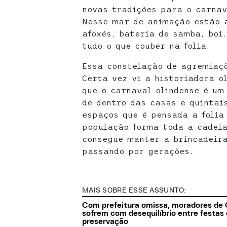
novas tradições para o carnav
Nesse mar de animação estão 
afoxés, bateria de samba, boi,
tudo o que couber na folia.
Essa constelação de agremiaç
Certa vez vi a historiadora o
que o carnaval olindense é um
de dentro das casas e quintai
espaços que é pensada a folia
população forma toda a cadeia
consegue manter a brincadeira
passando por gerações.
MAIS SOBRE ESSE ASSUNTO:
Com prefeitura omissa, moradores de 
sofrem com desequilíbrio entre festas 
preservação