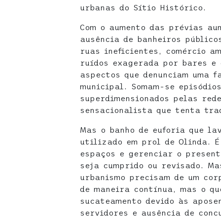
urbanas do Sítio Histórico.
Com o aumento das prévias au
ausência de banheiros público
ruas ineficientes, comércio a
ruídos exagerada por bares e 
aspectos que denunciam uma f
municipal. Somam-se episódios
superdimensionados pelas rede
sensacionalista que tenta tra
Mas o banho de euforia que la
utilizado em prol de Olinda. 
espaços e gerenciar o present
seja cumprido ou revisado. Ma
urbanismo precisam de um corp
de maneira contínua, mas o qu
sucateamento devido às aposen
servidores e ausência de conc