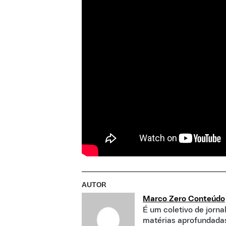
AUTOR
Marco Zero Conteúdo
É um coletivo de jorna
matérias aprofundadas