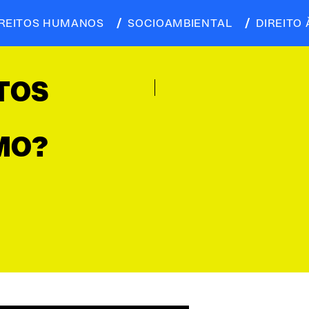
IREITOS HUMANOS
SOCIOAMBIENTAL
DIREITO 
ITOS
MO?