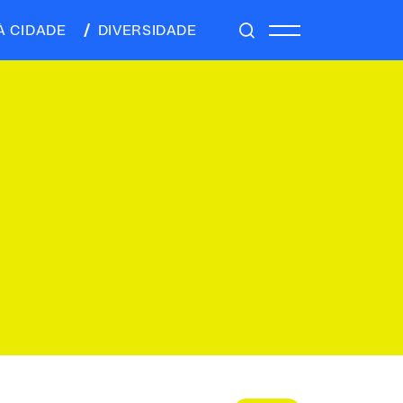
À CIDADE
DIVERSIDADE