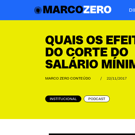
MARCO
ZERO
D
QUAIS OS EFE
DO CORTE DO
SALÁRIO MÍNI
MARCO ZERO CONTEÚDO
/
22/11/2017
INSTITUCIONAL
PODCAST