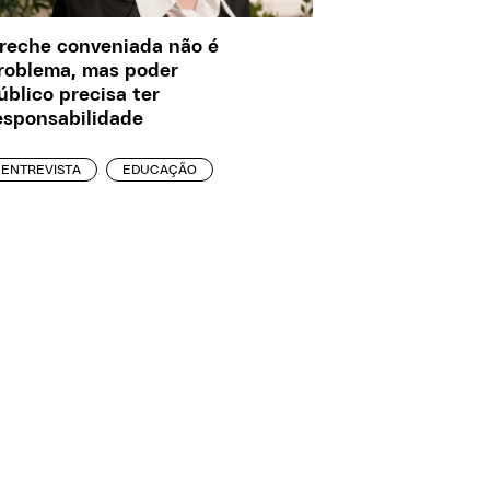
reche conveniada não é
roblema, mas poder
úblico precisa ter
esponsabilidade
ENTREVISTA
EDUCAÇÃO