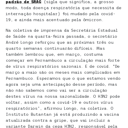
padrão de SRAG
(sigla que significa, a grosso
modo, toda doença respiratória que necessita de
internação hospitalar) foi mudado pela covid-
19, e ainda mais acentuado pela ômicron.
Na coletiva de imprensa da Secretária Estadual
de Saúde na quarta-feira passada, o secretário
André Longo reforçou que as próximas três ou
quarto semanas continuarão difíceis. Mas
também lembrou que, em março, costuma
começar em Pernambuco a circulação mais forte
de vírus respiratórios sazonais. E de covid. “De
março a maio são os meses mais complicados em
Pernambuco. Esperamos que o que estamos vendo
agora seja uma antecipação desse período, mas
não não sabemos como vai ser a circulação
destes vírus na nossa sazonalidade. O H3N2 pode
voltar, assim como a covid-19 e outros vírus
respiratórios”, afirmou Longo, na coletiva. O
Instituto Butantan já está produzindo a vacina
atualizada contra a gripe, que vai incluir a
variante Darwin da cepa H3N2, responsável pela