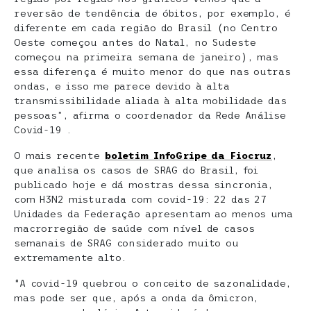
reversão de tendência de óbitos, por exemplo, é
diferente em cada região do Brasil (no Centro
Oeste começou antes do Natal, no Sudeste
começou na primeira semana de janeiro), mas
essa diferença é muito menor do que nas outras
ondas, e isso me parece devido à alta
transmissibilidade aliada à alta mobilidade das
pessoas”, afirma o coordenador da Rede Análise
Covid-19 .
O mais recente
boletim InfoGripe da Fiocruz
,
que analisa os casos de SRAG do Brasil, foi
publicado hoje e dá mostras dessa sincronia,
com H3N2 misturada com covid-19: 22 das 27
Unidades da Federação apresentam ao menos uma
macrorregião de saúde com nível de casos
semanais de SRAG considerado muito ou
extremamente alto.
“A covid-19 quebrou o conceito de sazonalidade,
mas pode ser que, após a onda da ômicron,