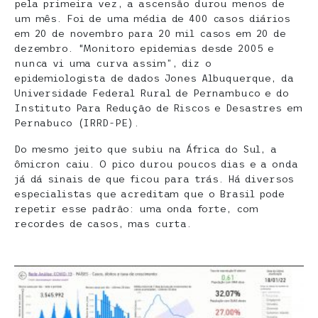
pela primeira vez, a ascensão durou menos de
um mês. Foi de uma média de 400 casos diários
em 20 de novembro para 20 mil casos em 20 de
dezembro. “Monitoro epidemias desde 2005 e
nunca vi uma curva assim”, diz o
epidemiologista de dados Jones Albuquerque, da
Universidade Federal Rural de Pernambuco e do
Instituto Para Redução de Riscos e Desastres em
Pernabuco (IRRD-PE).
Do mesmo jeito que subiu na África do Sul, a
ômicron caiu. O pico durou poucos dias e a onda
já dá sinais de que ficou para trás. Há diversos
especialistas que acreditam que o Brasil pode
repetir esse padrão: uma onda forte, com
recordes de casos, mas curta.