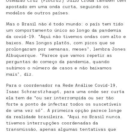
Oswaldo Cruz (Fiocruz) Julio Croda também tem
apostado em uma onda curta, seguindo os
modelos de outros países.
Mas o Brasil não é todo mundo: o país tem tido
um comportamento único ao longo da pandemia
da covid-19. “Aqui não tivemos ondas com alto e
baixos. Mas longos platôs, com picos que se
prolongaram por semanas, meses”, lembra Jones
Albuquerque. “Parece que vamos repetir as
perguntas do começo da pandemia, quando
subimos o número de casos e não baixamos
mais”, diz.
Para o coordenador na Rede Análise Covid-19,
Isaac Schrarstzhaupt, para uma onde ser curta
ela tem de “ou ser interrompida ou ser tão
forte a ponto de infectar todos os suscetíveis
de uma vez só”. A primeira opção parece longe
da realidade brasileira. “Aqui no Brasil nunca
tivemos interrupções coordenadas da
transmissão, apenas algumas tentativas que