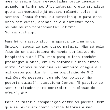
mesmo assim foram executadas tarde demais –
quando já tínhamos UTIs lotadas, o que significa
que a transmissão já estava rolando solta há
tempos. Desta forma, eu acredito que para essa
onda ser curta, apenas se ela infectar todo
mundo muito rapidamente”, afirma
Schrarstzhaupt.
Mas há um risco alto na aposta de uma onda
ômicron seguindo seu curso natural. Não só pelo
fato de uma altíssima demanda por leitos de
hospitais e de UTIs, mas porque isso também
prolongar a onda, em um patamar nunca antes
visto. “Vamos supor que Pernambuco chegue a 10
mil casos por dia. Em uma população de 9,2
milhões de pessoas, quando tempo isso não
poderia durar?”, questiona Jones. “É preciso se
tomar atitudes para controlar a explosão do
vírus”, diz.
Para se fazer a comparação entre os países, tem
que se levar em conta vários fatores e não