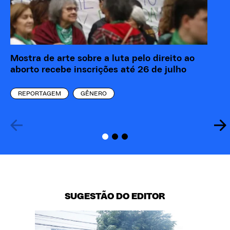
Mostra de arte sobre a luta pelo direito ao
“M
aborto recebe inscrições até 26 de julho
re
eó
REPORTAGEM
GÊNERO
SUGESTÃO DO EDITOR