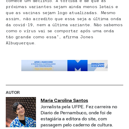
comece um declínio. A torcida é de que as
próximas variantes sejam ainda menos letais e
que as vacinas sejam logo atualizadas. Mesmo
assim, não acredito que essa seja a última onda
da covid-19, nem a última variante. Não sabemos
como o vírus vai se comportar após uma onda
tão grande como essa”, afirma Jones
Albuquerque.
AUTOR
Maria Carolina Santos
Jornalista pela UFPE. Fez carreira no
Diario de Pernambuco, onde foi de
estagiária a editora do site, com
passagem pelo caderno de cultura.