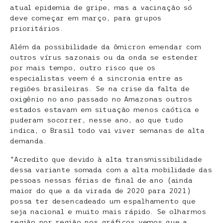
atual epidemia de gripe, mas a vacinação só
deve começar em março, para grupos
prioritários.
Além da possibilidade da ômicron emendar com
outros vírus sazonais ou da onda se estender
por mais tempo, outro risco que os
especialistas veem é a sincronia entre as
regiões brasileiras. Se na crise da falta de
oxigênio no ano passado no Amazonas outros
estados estavam em situação menos caótica e
puderam socorrer, nesse ano, ao que tudo
indica, o Brasil todo vai viver semanas de alta
demanda.
“Acredito que devido à alta transmissibilidade
dessa variante somada com a alta mobilidade das
pessoas nessas férias de final de ano (ainda
maior do que a da virada de 2020 para 2021)
possa ter desencadeado um espalhamento que
seja nacional e muito mais rápido. Se olharmos
região por região nos gráficos vemos que a