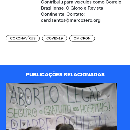
Contribuiu para veículos como Correio
Braziliense, O Globo e Revista
Continente. Contato:
carolsantos@marcozero.org
CORONAVÍRUS
COVID-19
OMICRON
PUBLICAÇÕES RELACIONADAS