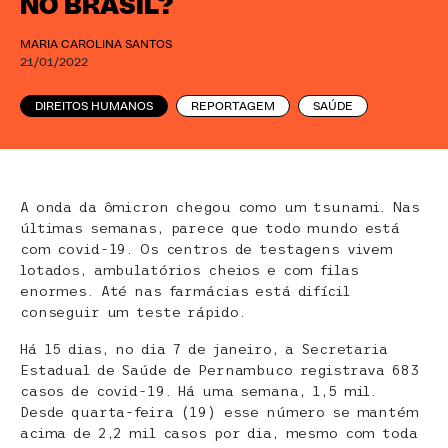
NO BRASIL?
MARIA CAROLINA SANTOS
21/01/2022
DIREITOS HUMANOS
REPORTAGEM
SAÚDE
A onda da ômicron chegou como um tsunami. Nas
últimas semanas, parece que todo mundo está
com covid-19. Os centros de testagens vivem
lotados, ambulatórios cheios e com filas
enormes. Até nas farmácias está difícil
conseguir um teste rápido.
Há 15 dias, no dia 7 de janeiro, a Secretaria
Estadual de Saúde de Pernambuco registrava 683
casos de covid-19. Há uma semana, 1,5 mil.
Desde quarta-feira (19) esse número se mantém
acima de 2,2 mil casos por dia, mesmo com toda