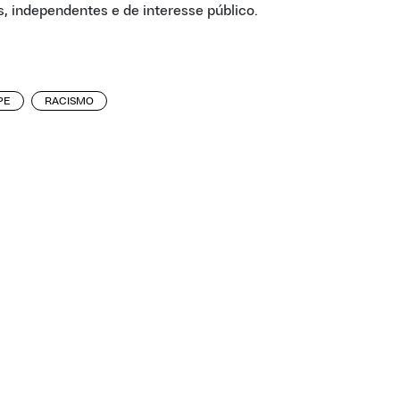
, independentes e de interesse público.
PE
RACISMO