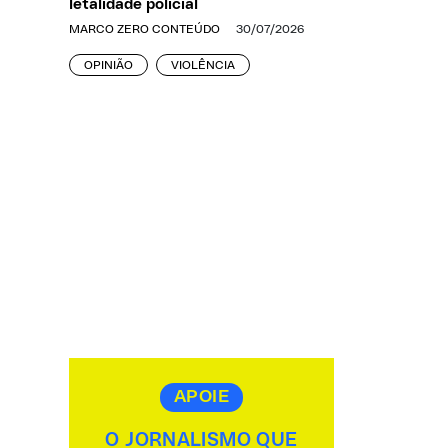
letalidade policial
MARCO ZERO CONTEÚDO
30/07/2026
OPINIÃO
VIOLÊNCIA
APOIE
O JORNALISMO QUE