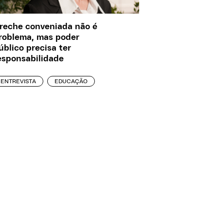
reche conveniada não é
roblema, mas poder
úblico precisa ter
esponsabilidade
ENTREVISTA
EDUCAÇÃO