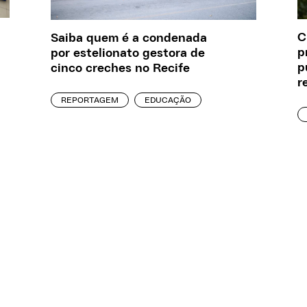
C
Saiba quem é a condenada
p
por estelionato gestora de
p
cinco creches no Recife
r
REPORTAGEM
EDUCAÇÃO