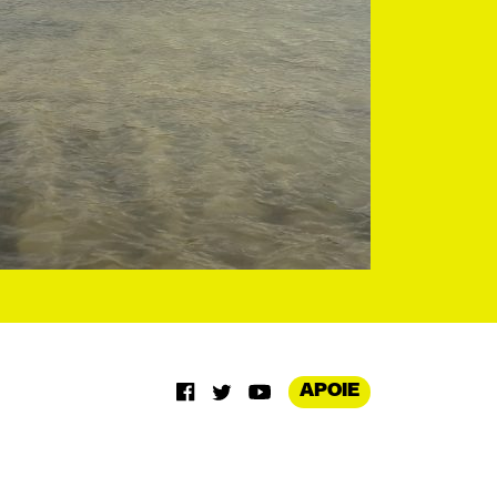
APOIE