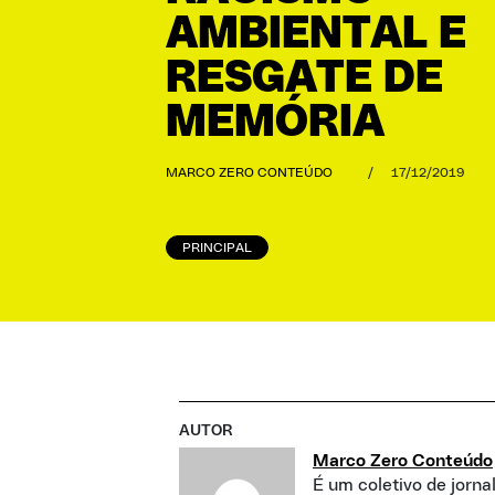
AMBIENTAL E
RESGATE DE
MEMÓRIA
MARCO ZERO CONTEÚDO
/
17/12/2019
PRINCIPAL
AUTOR
Marco Zero Conteúdo
É um coletivo de jorna