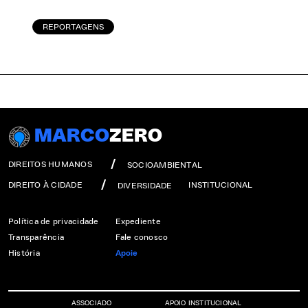
REPORTAGENS
MARCO
ZERO
DIREITOS HUMANOS
SOCIOAMBIENTAL
DIREITO À CIDADE
INSTITUCIONAL
DIVERSIDADE
Política de privacidade
Expediente
Transparência
Fale conosco
História
Apoie
ASSOCIADO
APOIO INSTITUCIONAL