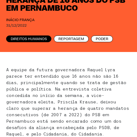
HERANÇA DE 16 ANOS DO PSB
EM PERNAMBUCO
INÁCIO FRANÇA
31/12/2022
DIREITOS HUMANOS
REPORTAGEM
PODER
A equipe da futura governadora Raquel Lyra
parece ter entendido que 16 anos não são 16
dias, principalmente quando se trata de gestão
pública e política. Na entrevista coletiva
concedida no início da semana, a vice-
governadora eleita, Priscila Krause, deixou
claro que superar a herança de quatro mandatos
consecutivos (de 2007 a 2022) do PSB em
Pernambuco está sendo encarado como um dos
desafios da aliança encabeçada pelo PSDB, de
Raquel, e pelo Cidadania, do Cidadania.