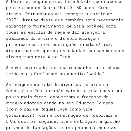
A fórmula, segundo ela, foi adotada com sucesso
pelo estado do Ceará “há 20, 30 anos. Com
atraso, Pernambuco vai começar a partir de
2023”. Krause disse que também será necessário
garantir o fornecimento de água potável para
todas as escolas da rede e dar atenção à
qualidade de ensino e da aprendizagem,
principalmente em português e matemática,
disciplinas em que os estudantes pernambucanos
alcançaram nota 4 no Ideb.
A nova governadora e sua companheira de chapa
terão mais facilidade no quesito “saúde”.
As imagens do teto de diversos setores do
Hospital da Restauração caindo a cada chuva um
pouco mais forte, expuseram o fracasso do
modelo adotado ainda na era Eduardo Campos
(com o pai de Raquel Lyra como vice-
governador), com a construção de hospitais e
UPAs que, em seguida, eram entregues à gestão
privada de fundações, principalmente aquelas