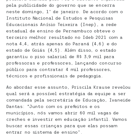
pela publicidade do governo que se encerra
neste domingo, 1º de janeiro. De acordo com o
Instituto Nacional de Estudos e Pesquisas
Educacionais Anísio Teixeira (Inep), a rede
estadual de ensino de Pernambuco obteve o
terceiro melhor resultado no Ideb 2021 com a
nota 4,4, atrás apenas do Paraná (4,6) e do
estado de Goiás (4,5). Além disso, o estado
garantiu o piso salarial de R$ 3,9 mil para
professoras e professores, lançando concurso
público para contratar 4 mil professores,
técnicos e profissionais de pedagogia.
Ao abordar esse assunto, Priscila Krause revelou
qual será a possível estratégia da equipe a ser
comandada pela secretária de Educação, Ivaneide
Dantas: “Junto com os prefeitos e os
municípios, nós vamos abrir 60 mil vagas de
creches e investir em educação infantil. Vamos
buscar essas crianças para que elas possam
entrar no sistema de ensino”.