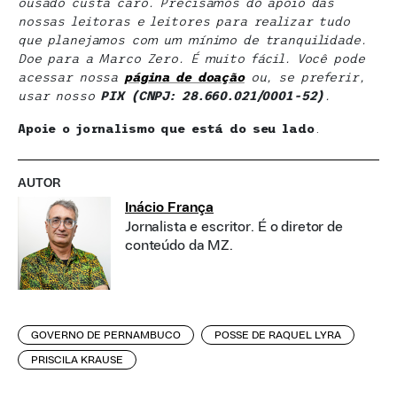
ousado custa caro. Precisamos do apoio das
nossas leitoras e leitores para realizar tudo
que planejamos com um mínimo de tranquilidade.
Doe para a Marco Zero. É muito fácil. Você pode
acessar nossa
página de doaçã
o
ou, se preferir,
usar nosso
PIX (CNPJ: 28.660.021/0001-52)
.
Apoie o jornalismo que está do seu lado
.
AUTOR
Inácio França
Jornalista e escritor. É o diretor de
conteúdo da MZ.
GOVERNO DE PERNAMBUCO
POSSE DE RAQUEL LYRA
PRISCILA KRAUSE