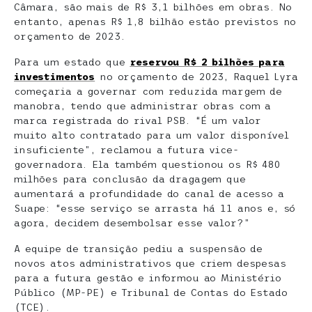
Câmara, são mais de R$ 3,1 bilhões em obras. No
entanto, apenas R$ 1,8 bilhão estão previstos no
orçamento de 2023.
Para um estado que
reservou R$ 2 bilhões para
investimentos
no orçamento de 2023, Raquel Lyra
começaria a governar com reduzida margem de
manobra, tendo que administrar obras com a
marca registrada do rival PSB. “É um valor
muito alto contratado para um valor disponível
insuficiente”, reclamou a futura vice-
governadora. Ela também questionou os R$ 480
milhões para conclusão da dragagem que
aumentará a profundidade do canal de acesso a
Suape: “esse serviço se arrasta há 11 anos e, só
agora, decidem desembolsar esse valor?”
A equipe de transição pediu a suspensão de
novos atos administrativos que criem despesas
para a futura gestão e informou ao Ministério
Público (MP-PE) e Tribunal de Contas do Estado
(TCE).