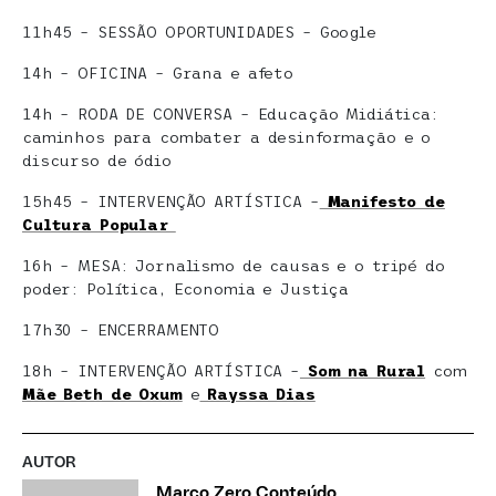
11h45 – SESSÃO OPORTUNIDADES – Google
14h – OFICINA – Grana e afeto
14h – RODA DE CONVERSA – Educação Midiática:
caminhos para combater a desinformação e o
discurso de ódio
15h45 – INTERVENÇÃO ARTÍSTICA –
Manifesto de
Cultura Popular
16h – MESA: Jornalismo de causas e o tripé do
poder: Política, Economia e Justiça
17h30 – ENCERRAMENTO
18h – INTERVENÇÃO ARTÍSTICA –
Som na Rural
com
Mãe Beth de Oxum
e
Rayssa Dias
AUTOR
Marco Zero Conteúdo