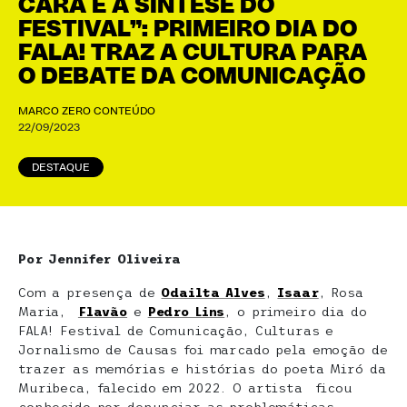
CARA E A SÍNTESE DO
FESTIVAL”: PRIMEIRO DIA DO
FALA! TRAZ A CULTURA PARA
O DEBATE DA COMUNICAÇÃO
MARCO ZERO CONTEÚDO
22/09/2023
DESTAQUE
Por Jennifer Oliveira
Com a presença de
Odailta Alves
,
Isaar
, Rosa
Maria,
Flavão
e
Pedro Lins
, o primeiro dia do
FALA! Festival de Comunicação, Culturas e
Jornalismo de Causas foi marcado pela emoção de
trazer as memórias e histórias do poeta Miró da
Muribeca, falecido em 2022. O artista ficou