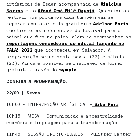
artísticas de Isaar acompanhada de
Vinicius
Barros
e do
Afoxé Omô Nilê Ogunjá
. Quem for ao
festival nos próximos dias também vai se
deparar com a arte do grafiteiro
Adelson Boris
que trouxe as referências do festival para o
painel que fica no palco, além de acompanhar as
reportagens vencedoras do edital lançado no
FALA! 2022
que aconteceu em Salvador. A
programação segue nesta sexta (22) e sábado
(23). Ainda é possível se inscrever de forma
gratuita através do
sympla
.
CONFIRA A PROGRAMAÇÃO:
22/09 | Sexta
10h00 – INTERVENÇÃO ARTÍSTICA –
Siba Puri
10h15 – MESA – Comunicação e ancestralidade:
memória e linguagem para a transformação
11h45 – SESSÃO OPORTUNIDADES – Pulitzer Center