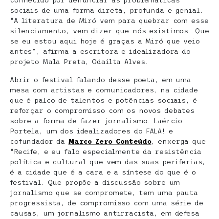
conhecido por denunciar as problemáticas
sociais de uma forma direta, profunda e genial.
“A literatura de Miró vem para quebrar com esse
silenciamento, vem dizer que nós existimos. Que
se eu estou aqui hoje é graças a Miró que veio
antes”, afirma a escritora e idealizadora do
projeto Mala Preta, Odailta Alves.
Abrir o festival falando desse poeta, em uma
mesa com artistas e comunicadores, na cidade
que é palco de talentos e potências sociais, é
reforçar o compromisso com os novos debates
sobre a forma de fazer jornalismo. Laércio
Portela, um dos idealizadores do FALA! e
cofundador da
Marco Zero Conteúdo
, enxerga que
“Recife, e eu falo especialmente da resistência
política e cultural que vem das suas periferias,
é a cidade que é a cara e a síntese do que é o
festival. Que propõe a discussão sobre um
jornalismo que se compromete, tem uma pauta
progressista, de compromisso com uma série de
causas, um jornalismo antirracista, em defesa