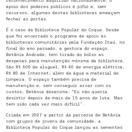
reconhecimento adquirido nacionalmente, o
apoio dos poderes públicos é pífio e, sem
recursos, algumas destas bibliotecas ameaçam
fechar as portas.
É o caso da Biblioteca Popular do Coque. Desde
que foi encerrado o programa de apoio às
bibliotecas comunitárias pela Fundação Itaú, no
final do ano passado, a gestora do espaço,
Betânia Andrade, tem tirado do bolso as
despesas para manutenção mínima da biblioteca.
São R$ 600 de aluguel, R$ 40 de energia elétrica,
R$ 80 de Internet; além de água e material de
limpeza. O espaço também precisa de
manutenção e, sem conseguir arcar com os
custos, Betânia desanima: “Eu não queria
desistir depois de mais de 15 anos de luta. Mas
tem sido cada vez mais difícil”.
Criada em 2007 a partir da parceria de Betânia
com grupos de jovens da comunidade, a
Biblioteca Popular do Coque lançou as sementes