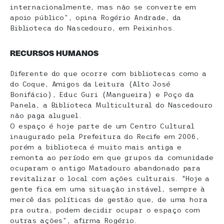
internacionalmente, mas não se converte em
apoio público”, opina Rogério Andrade, da
Biblioteca do Nascedouro, em Peixinhos.
RECURSOS HUMANOS
Diferente do que ocorre com bibliotecas como a
do Coque, Amigos da Leitura (Alto José
Bonifácio), Educ Guri (Mangueira) e Poço da
Panela, a Biblioteca Multicultural do Nascedouro
não paga aluguel.
O espaço é hoje parte de um Centro Cultural
inaugurado pela Prefeitura do Recife em 2006,
porém a biblioteca é muito mais antiga e
remonta ao período em que grupos da comunidade
ocuparam o antigo Matadouro abandonado para
revitalizar o local com ações culturais. “Hoje a
gente fica em uma situação instável, sempre à
mercê das políticas de gestão que, de uma hora
pra outra, podem decidir ocupar o espaço com
outras ações”, afirma Rogério.