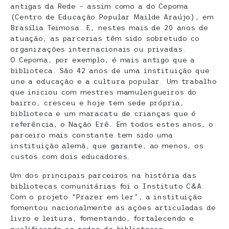
antigas da Rede – assim como a do Cepoma
(Centro de Educação Popular Mailde Araújo), em
Brasília Teimosa. E, nestes mais de 20 anos de
atuação, as parcerias têm sido sobretudo co
organizações internacionais ou privadas.
O Cepoma, por exemplo, é mais antigo que a
biblioteca. São 42 anos de uma instituição que
une a educação e a cultura popular. Um trabalho
que iniciou com mestres mamulengueiros do
bairro, cresceu e hoje tem sede própria,
biblioteca e um maracatu de crianças que é
referência, o Nação Erê. Em todos estes anos, o
parceiro mais constante tem sido uma
instituição alemã, que garante, ao menos, os
custos com dois educadores.
Um dos principais parceiros na história das
bibliotecas comunitárias foi o Instituto C&A.
Com o projeto “Prazer em Ler”, a instituição
fomentou nacionalmente as ações articuladas de
livro e leitura, fomentando, fortalecendo e