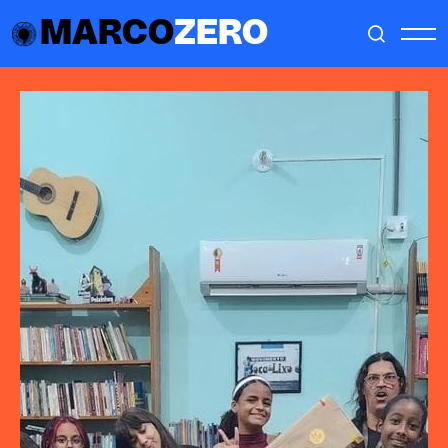
MARCO
ZERO