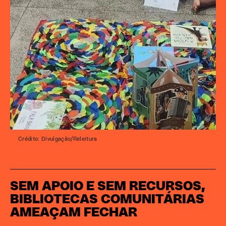
Crédito: Divulgação/Releitura
SEM APOIO E SEM RECURSOS,
BIBLIOTECAS COMUNITÁRIAS
AMEAÇAM FECHAR