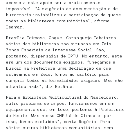
acesso a este apoio seria praticamente
impossível. “A exigência de documentação e de
burocracia inviabilizou a participação de quase
todas as bibliotecas comunitárias”, afirma
Isamar.
Brasília Teimosa, Coque, Caranguejo Tabaiares…
várias das bibliotecas são situadas em Zeis –
Zonas Especiais de Interesse Social. São,
portanto, dispensadas de IPTU. No entanto, este
era um dos documentos exigidos. “Chegamos a
buscar na Prefeitura uma declaração de que
estávamos em Zeis, fomos ao cartório para
cumprir todas as formalidades exigidas. Mas não
adiantou nada”, diz Betânia.
Para a Biblioteca Multicultural do Nascedouro,
outro problema se impôs: funcionamos em um
equipamento que, em tese, pertence à Prefeitura
do Recife. Mas nosso CNPJ é de Olinda e, por
isso, fomos excluídos”, conta Rogério. Para
várias outras bibliotecas comunitárias, sem