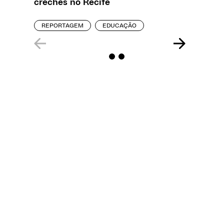
creches no Recife
REPORT
REPORTAGEM
EDUCAÇÃO