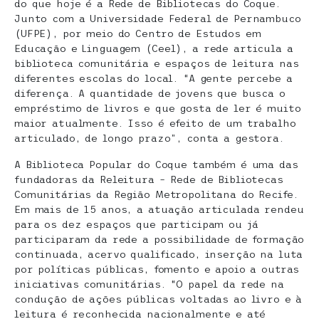
do que hoje é a Rede de Bibliotecas do Coque.
Junto com a Universidade Federal de Pernambuco
(UFPE), por meio do Centro de Estudos em
Educação e Linguagem (Ceel), a rede articula a
biblioteca comunitária e espaços de leitura nas
diferentes escolas do local. “A gente percebe a
diferença. A quantidade de jovens que busca o
empréstimo de livros e que gosta de ler é muito
maior atualmente. Isso é efeito de um trabalho
articulado, de longo prazo”, conta a gestora.
A Biblioteca Popular do Coque também é uma das
fundadoras da Releitura – Rede de Bibliotecas
Comunitárias da Região Metropolitana do Recife.
Em mais de 15 anos, a atuação articulada rendeu
para os dez espaços que participam ou já
participaram da rede a possibilidade de formação
continuada, acervo qualificado, inserção na luta
por políticas públicas, fomento e apoio a outras
iniciativas comunitárias. “O papel da rede na
condução de ações públicas voltadas ao livro e à
leitura é reconhecida nacionalmente e até