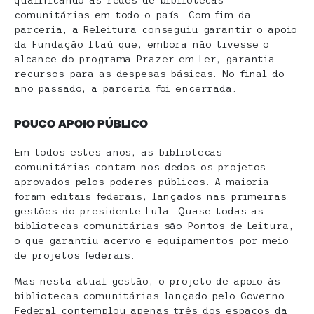
qualificando as redes de bibliotecas
comunitárias em todo o país. Com fim da
parceria, a Releitura conseguiu garantir o apoio
da Fundação Itaú que, embora não tivesse o
alcance do programa Prazer em Ler, garantia
recursos para as despesas básicas. No final do
ano passado, a parceria foi encerrada.
POUCO APOIO PÚBLICO
Em todos estes anos, as bibliotecas
comunitárias contam nos dedos os projetos
aprovados pelos poderes públicos. A maioria
foram editais federais, lançados nas primeiras
gestões do presidente Lula. Quase todas as
bibliotecas comunitárias são Pontos de Leitura,
o que garantiu acervo e equipamentos por meio
de projetos federais.
Mas nesta atual gestão, o projeto de apoio às
bibliotecas comunitárias lançado pelo Governo
Federal contemplou apenas três dos espaços da