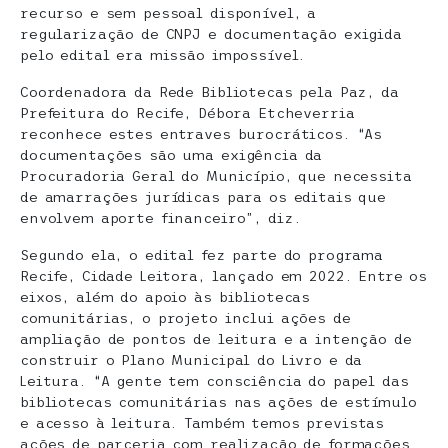
recurso e sem pessoal disponível, a
regularização de CNPJ e documentação exigida
pelo edital era missão impossível.
Coordenadora da Rede Bibliotecas pela Paz, da
Prefeitura do Recife, Débora Etcheverria
reconhece estes entraves burocráticos. “As
documentações são uma exigência da
Procuradoria Geral do Município, que necessita
de amarrações jurídicas para os editais que
envolvem aporte financeiro”, diz.
Segundo ela, o edital fez parte do programa
Recife, Cidade Leitora, lançado em 2022. Entre os
eixos, além do apoio às bibliotecas
comunitárias, o projeto inclui ações de
ampliação de pontos de leitura e a intenção de
construir o Plano Municipal do Livro e da
Leitura. “A gente tem consciência do papel das
bibliotecas comunitárias nas ações de estímulo
e acesso à leitura. Também temos previstas
ações de parceria com realização de formações.