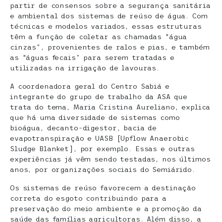
partir de consensos sobre a segurança sanitária
e ambiental dos sistemas de reúso de água. Com
técnicas e modelos variados, essas estruturas
têm a função de coletar as chamadas “água
cinzas”, provenientes de ralos e pias, e também
as “águas fecais” para serem tratadas e
utilizadas na irrigação de lavouras.
A coordenadora geral do Centro Sabiá e
integrante do grupo de trabalho da ASA que
trata do tema, Maria Cristina Aureliano, explica
que há uma diversidade de sistemas como
bioágua, decanto-digestor, bacia de
evapotranspiração e UASB [Upflow Anaerobic
Sludge Blanket], por exemplo. Essas e outras
experiências já vêm sendo testadas, nos últimos
anos, por organizações sociais do Semiárido.
Os sistemas de reúso favorecem a destinação
correta do esgoto contribuindo para a
preservação do meio ambiente e a promoção da
saúde das famílias agricultoras. Além disso, a