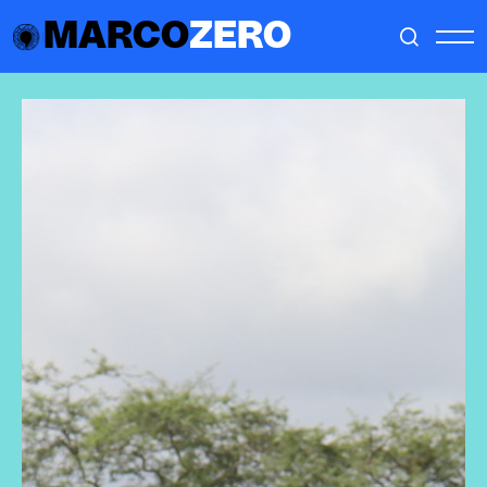
MARCO
ZERO