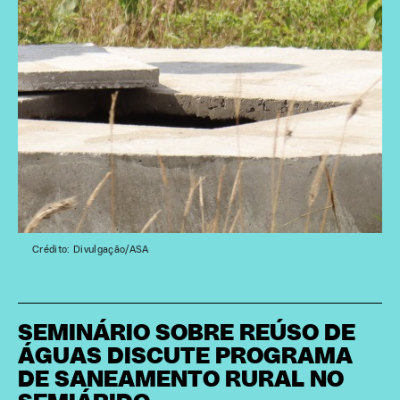
Crédito: Divulgação/ASA
SEMINÁRIO SOBRE REÚSO DE
ÁGUAS DISCUTE PROGRAMA
DE SANEAMENTO RURAL NO