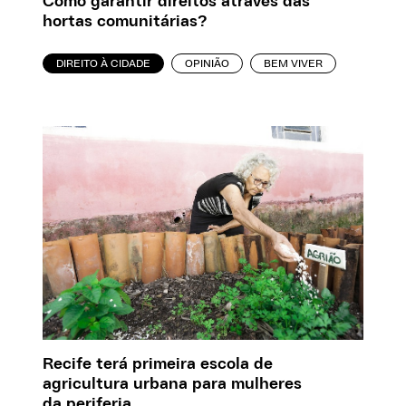
Como garantir direitos através das
hortas comunitárias?
DIREITO À CIDADE
OPINIÃO
BEM VIVER
Recife terá primeira escola de
agricultura urbana para mulheres
da periferia