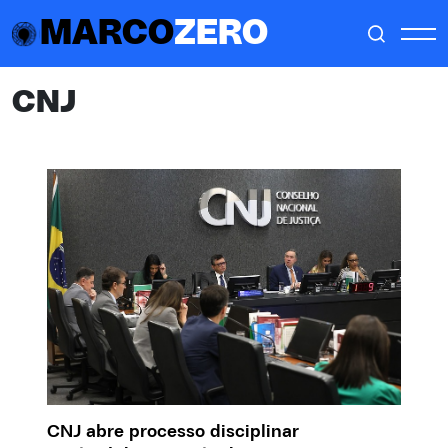
MARCO
ZERO
CNJ
CNJ abre processo disciplinar