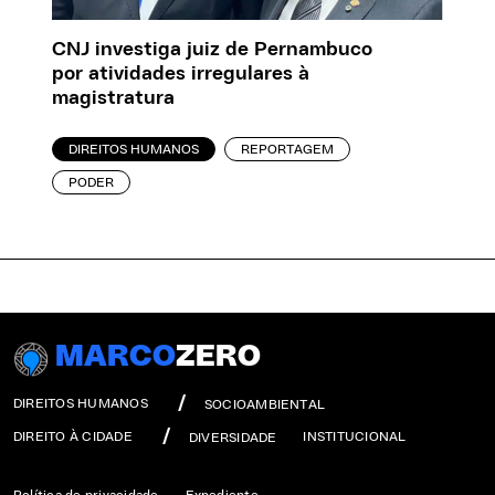
CNJ investiga juiz de Pernambuco
por atividades irregulares à
magistratura
DIREITOS HUMANOS
REPORTAGEM
PODER
MARCO
ZERO
DIREITOS HUMANOS
SOCIOAMBIENTAL
DIREITO À CIDADE
INSTITUCIONAL
DIVERSIDADE
Política de privacidade
Expediente