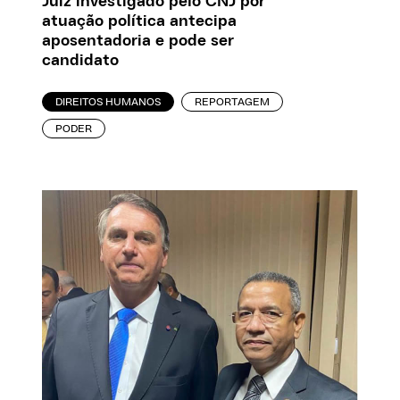
Juiz investigado pelo CNJ por
atuação política antecipa
aposentadoria e pode ser
candidato
DIREITOS HUMANOS
REPORTAGEM
PODER