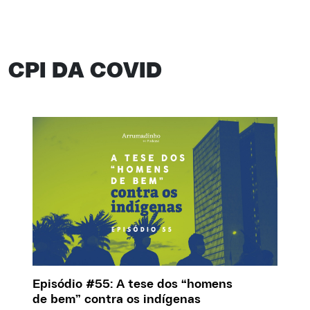
CPI DA COVID
Episódio #55: A tese dos “homens
de bem” contra os indígenas