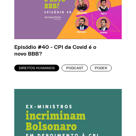
Episódio #40 - CPI da Covid é o
novo BBB?
DIREITOS HUMANOS
PODCAST
PODER