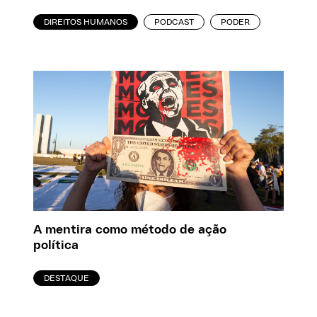
DIREITOS HUMANOS
PODCAST
PODER
A mentira como método de ação
política
DESTAQUE