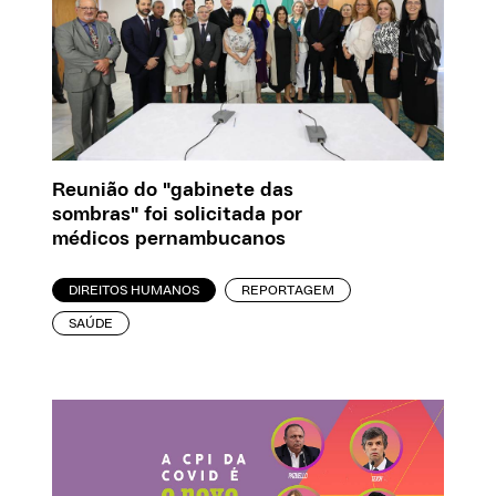
Reunião do "gabinete das
sombras" foi solicitada por
médicos pernambucanos
DIREITOS HUMANOS
REPORTAGEM
SAÚDE