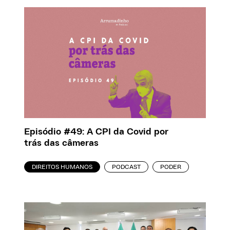
Episódio #49: A CPI da Covid por
trás das câmeras
DIREITOS HUMANOS
PODCAST
PODER