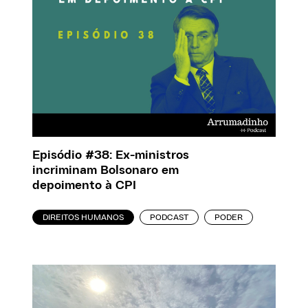
Episódio #38: Ex-ministros
incriminam Bolsonaro em
depoimento à CPI
DIREITOS HUMANOS
PODCAST
PODER