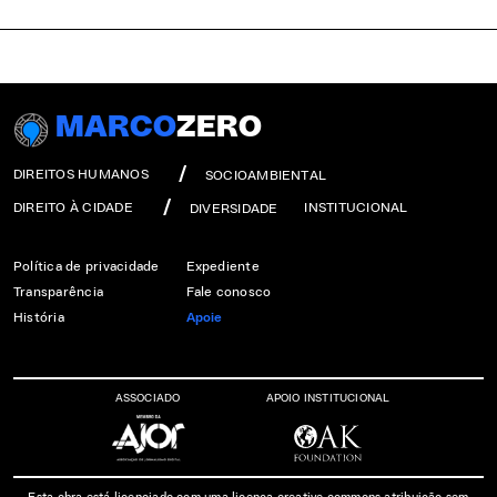
MARCO
ZERO
DIREITOS HUMANOS
SOCIOAMBIENTAL
DIREITO À CIDADE
INSTITUCIONAL
DIVERSIDADE
Política de privacidade
Expediente
Transparência
Fale conosco
História
Apoie
ASSOCIADO
APOIO INSTITUCIONAL