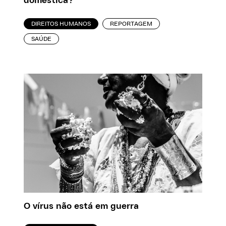
doméstica?
DIREITOS HUMANOS
REPORTAGEM
SAÚDE
O vírus não está em guerra