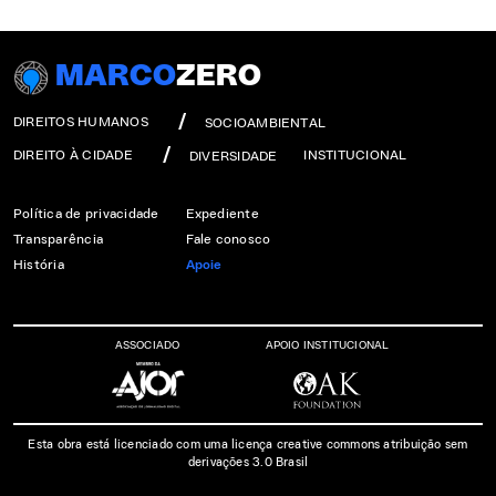
MARCO
ZERO
DIREITOS HUMANOS
SOCIOAMBIENTAL
DIREITO À CIDADE
INSTITUCIONAL
DIVERSIDADE
Política de privacidade
Expediente
Transparência
Fale conosco
História
Apoie
ASSOCIADO
APOIO INSTITUCIONAL
Esta obra está licenciado com uma licença creative commons atribuição sem
derivações 3.0 Brasil