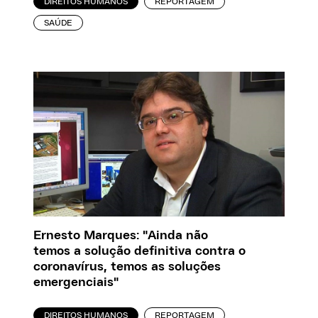
DIREITOS HUMANOS
REPORTAGEM
SAÚDE
Ernesto Marques: "Ainda não
temos a solução definitiva contra o
coronavírus, temos as soluções
emergenciais"
DIREITOS HUMANOS
REPORTAGEM