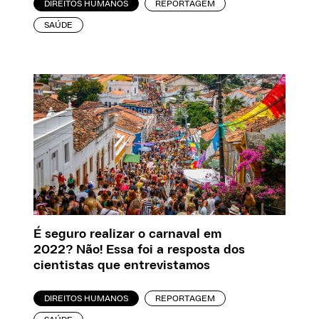
DIREITOS HUMANOS
REPORTAGEM
SAÚDE
É seguro realizar o carnaval em
2022? Não! Essa foi a resposta dos
cientistas que entrevistamos
DIREITOS HUMANOS
REPORTAGEM