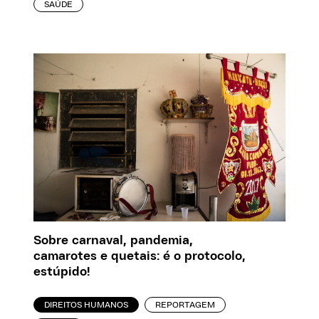
SAÚDE
Sobre carnaval, pandemia,
camarotes e quetais: é o protocolo,
estúpido!
DIREITOS HUMANOS
REPORTAGEM