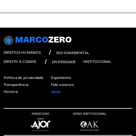
MARCO
ZERO
DIREITOS HUMANOS
SOCIOAMBIENTAL
DIREITO À CIDADE
INSTITUCIONAL
DIVERSIDADE
Política de privacidade
Expediente
Transparência
Fale conosco
História
Apoie
ASSOCIADO
APOIO INSTITUCIONAL