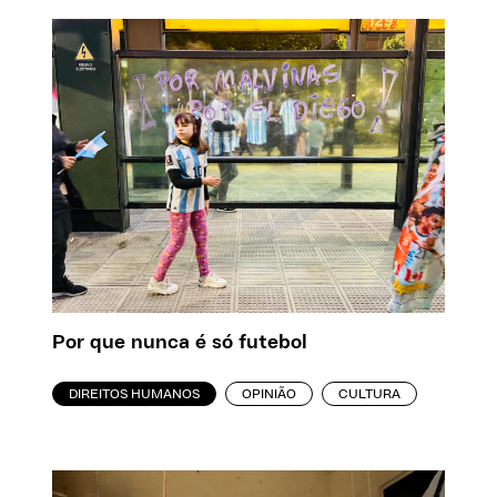
Por que nunca é só futebol
DIREITOS HUMANOS
OPINIÃO
CULTURA