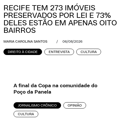
RECIFE TEM 273 IMÓVEIS
PRESERVADOS POR LEI E 73%
DELES ESTÃO EM APENAS OITO
BAIRROS
MARIA CAROLINA SANTOS
/
06/08/2026
DIREITO À CIDADE
ENTREVISTA
CULTURA
A final da Copa na comunidade do
Poço da Panela
JORNALISMO CRÔNICO
OPINIÃO
CULTURA