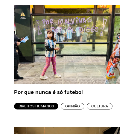
Por que nunca é só futebol
DIREITOS HUMANOS
OPINIÃO
CULTURA