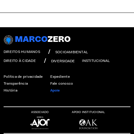
MARCO
ZERO
DIREITOS HUMANOS
SOCIOAMBIENTAL
DIREITO À CIDADE
INSTITUCIONAL
DIVERSIDADE
Política de privacidade
Expediente
Transparência
Fale conosco
História
Apoie
ASSOCIADO
APOIO INSTITUCIONAL