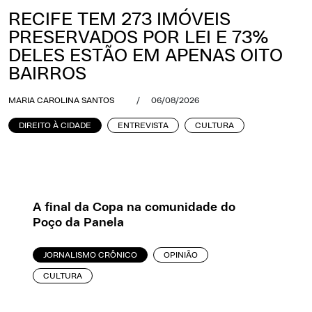
RECIFE TEM 273 IMÓVEIS
PRESERVADOS POR LEI E 73%
DELES ESTÃO EM APENAS OITO
BAIRROS
MARIA CAROLINA SANTOS
/
06/08/2026
DIREITO À CIDADE
ENTREVISTA
CULTURA
A final da Copa na comunidade do
Poço da Panela
JORNALISMO CRÔNICO
OPINIÃO
CULTURA