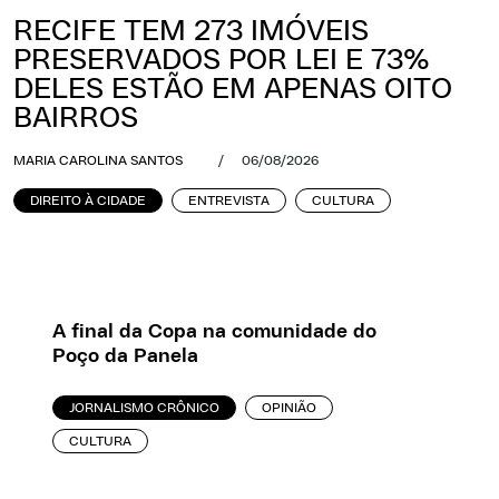
RECIFE TEM 273 IMÓVEIS
PRESERVADOS POR LEI E 73%
DELES ESTÃO EM APENAS OITO
BAIRROS
MARIA CAROLINA SANTOS
/
06/08/2026
DIREITO À CIDADE
ENTREVISTA
CULTURA
A final da Copa na comunidade do
Poço da Panela
JORNALISMO CRÔNICO
OPINIÃO
CULTURA