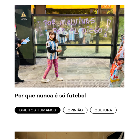
Por que nunca é só futebol
DIREITOS HUMANOS
OPINIÃO
CULTURA