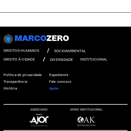
MARCO
ZERO
DIREITOS HUMANOS
SOCIOAMBIENTAL
DIREITO À CIDADE
INSTITUCIONAL
DIVERSIDADE
Política de privacidade
Expediente
Transparência
Fale conosco
História
Apoie
ASSOCIADO
APOIO INSTITUCIONAL