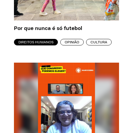
Por que nunca é só futebol
DIREITOS HUMANOS
OPINIÃO
CULTURA