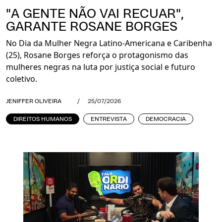
"A GENTE NÃO VAI RECUAR",
GARANTE ROSANE BORGES
No Dia da Mulher Negra Latino-Americana e Caribenha
(25), Rosane Borges reforça o protagonismo das
mulheres negras na luta por justiça social e futuro
coletivo.
JENIFFER OLIVEIRA
/
25/07/2026
DIREITOS HUMANOS
ENTREVISTA
DEMOCRACIA