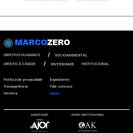
MARCO
ZERO
DIREITOS HUMANOS
SOCIOAMBIENTAL
DIREITO À CIDADE
INSTITUCIONAL
DIVERSIDADE
Política de privacidade
Expediente
Transparência
Fale conosco
História
Apoie
ASSOCIADO
APOIO INSTITUCIONAL