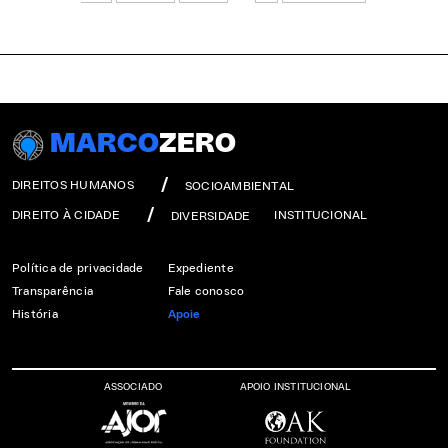
MARCO
ZERO
DIREITOS HUMANOS
SOCIOAMBIENTAL
DIREITO À CIDADE
INSTITUCIONAL
DIVERSIDADE
Política de privacidade
Expediente
Transparência
Fale conosco
História
Apoie
ASSOCIADO
APOIO INSTITUCIONAL