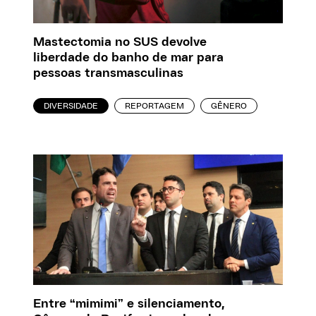
Mastectomia no SUS devolve
liberdade do banho de mar para
pessoas transmasculinas
DIVERSIDADE
REPORTAGEM
GÊNERO
Entre “mimimi” e silenciamento,