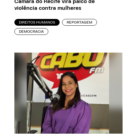
Câmara do Recife vira palco de
violência contra mulheres
DIREITOS HUMANOS
REPORTAGEM
DEMOCRACIA