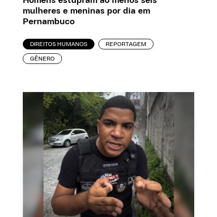
Homens estupram ao menos seis
mulheres e meninas por dia em
Pernambuco
DIREITOS HUMANOS
REPORTAGEM
GÊNERO